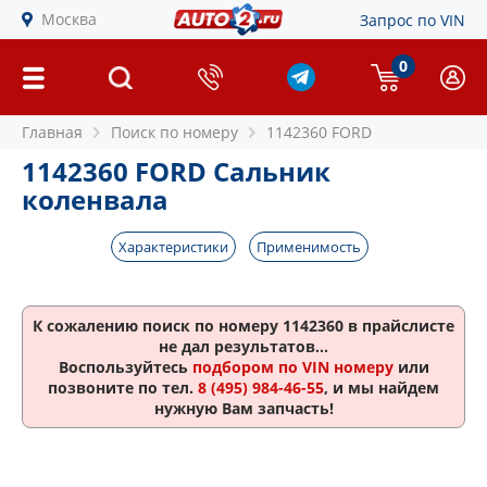
Москва
Запрос по VIN
0
Главная
Поиск по номеру
1142360 FORD
1142360 FORD Сальник
коленвала
Характеристики
Применимость
К сожалению поиск по номеру
1142360
в прайслисте
не дал результатов...
Воспользуйтесь
подбором по VIN номеру
или
позвоните по тел.
8 (495) 984-46-55
, и мы найдем
нужную Вам запчасть!