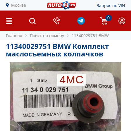
Москва
Запрос по VIN
0
Главная
Поиск по номеру
11340029751 BMW
11340029751 BMW Комплект
маслосъемных колпачков