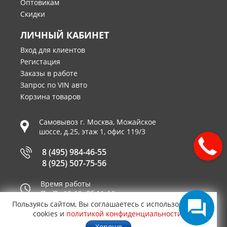
Оптовикам
Скидки
ЛИЧНЫЙ КАБИНЕТ
Вход для клиентов
Регистация
Заказы в работе
Запрос по VIN авто
Корзина товаров
Самовывоз г.
Москва
,
Можайское
шоссе, д.25, этаж 1, офис 119/3
8 (495) 984-46-55
8 (925) 507-75-56
Время работы
Пн-Пт 10-19, Сб 11-16
Пользуясь сайтом, Вы соглашаетесь с использованием
Принимаем к оплате
cookies и
политикой конфиденциальности
.
Хорошо