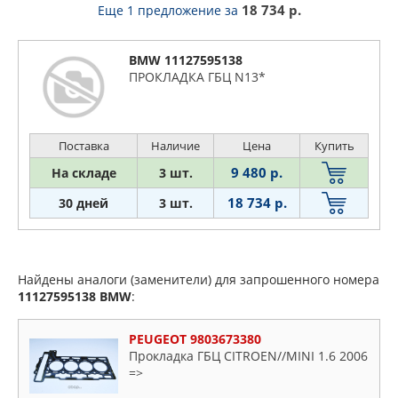
18 734 р.
Еще 1 предложение
за
BMW 11127595138
ПРОКЛАДКА ГБЦ N13*
Поставка
Наличие
Цена
Купить
9 480 р.
На складе
3 шт.
18 734 р.
30 дней
3 шт.
Найдены аналоги (заменители) для запрошенного номера
11127595138
BMW
:
PEUGEOT 9803673380
Прокладка ГБЦ CITROEN//MINI 1.6 2006
=>