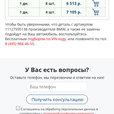
6 513 р.
1 дн.
8 шт.
7 105 р.
1 дн.
4 шт.
Чтобы быть уверенными, что деталь с артикулом
11127595138 производителя BMW, а также ее замены
подойдут на Ваш автомобиль, воспользуйтесь
бесплатным
подбором по VIN коду
, или позвоните по тел.
8 (495) 984-46-55
.
У Вас есть вопросы?
Оставьте телефон, мы перезвоним и ответим на них!
Получить консультацию
Соглашаюсь на обработку персональных данных в
соответствии с
политикой конфиденциальности
.