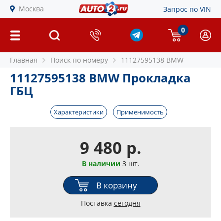
Москва
Запрос по VIN
0
Главная
Поиск по номеру
11127595138 BMW
11127595138 BMW Прокладка
ГБЦ
Характеристики
Применимость
9 480 р.
В наличии
3 шт.
В корзину
Поставка
сегодня