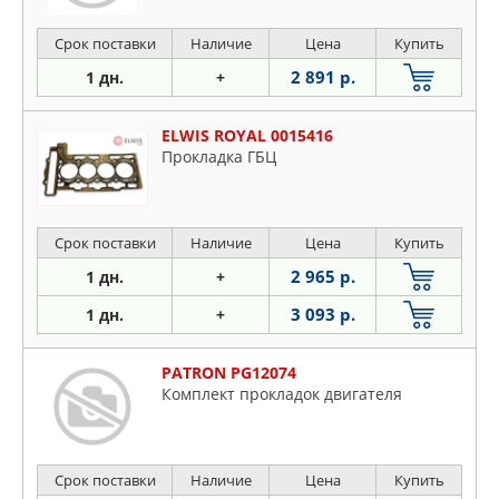
Срок поставки
Наличие
Цена
Купить
2 891 р.
1 дн.
+
ELWIS ROYAL 0015416
Прокладка ГБЦ
Срок поставки
Наличие
Цена
Купить
2 965 р.
1 дн.
+
3 093 р.
1 дн.
+
PATRON PG12074
Комплект прокладок двигателя
Срок поставки
Наличие
Цена
Купить