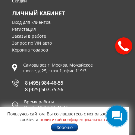
Скидки
ЛИЧНЫЙ КАБИНЕТ
Вход для клиентов
Регистация
Заказы в работе
Запрос по VIN авто
Корзина товаров
Самовывоз г.
Москва
,
Можайское
шоссе, д.25, этаж 1, офис 119/3
8 (495) 984-46-55
8 (925) 507-75-56
Время работы
Пн-Пт 10-19, Сб 11-16
Пользуясь сайтом, Вы соглашаетесь с использованием
Принимаем к оплате
cookies и
политикой конфиденциальности
.
Хорошо