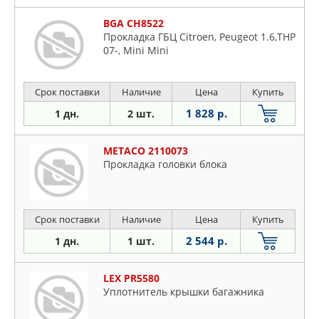
BGA CH8522
Прокладка ГБЦ Citroen, Peugeot 1.6,THP
07-, Mini Mini
Срок поставки
Наличие
Цена
Купить
1 828 р.
1 дн.
2 шт.
METACO 2110073
Прокладка головки блока
Срок поставки
Наличие
Цена
Купить
2 544 р.
1 дн.
1 шт.
LEX PR5580
Уплотнитель крышки багажника