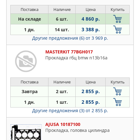
Поставка
Наличие
Цена
Купить
4 860 р.
На складе
6 шт.
3 388 р.
1 дн.
14 шт.
Другие предложения (6)
от 3 969 р.
MASTERKIT 77BGH017
Прокладка гбц bmw n13b16a
Поставка
Наличие
Цена
Купить
2 855 р.
Завтра
2 шт.
2 855 р.
1 дн.
1 шт.
Другие предложения (3)
от 2 855 р.
AJUSA 10187100
Прокладка, головка цилиндра