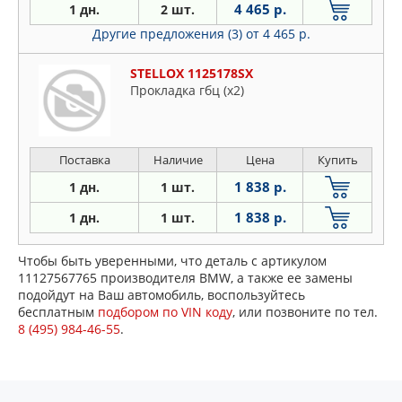
4 465 р.
1 дн.
2 шт.
Другие предложения (3)
от 4 465 р.
STELLOX 1125178SX
Прокладка гбц (х2)
Поставка
Наличие
Цена
Купить
1 838 р.
1 дн.
1 шт.
1 838 р.
1 дн.
1 шт.
Чтобы быть уверенными, что деталь с артикулом
11127567765 производителя BMW, а также ее замены
подойдут на Ваш автомобиль, воспользуйтесь
бесплатным
подбором по VIN коду
, или позвоните по тел.
8 (495) 984-46-55
.