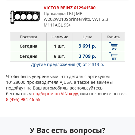
VICTOR REINZ 612941500
Прокладка ГБЦ MB
W202W210SprinterVito, VWT 2.3
M111AGL 95>
Поставка
Наличие
Цена
Купить
3 691 р.
Сегодня
1 шт.
3 709 р.
Сегодня
6 шт.
Другие предложения (9)
от 2 313 р.
Чтобы быть уверенными, что деталь с артикулом
10128000 производителя AJUSA, а также ее замены
подойдут на Ваш автомобиль, воспользуйтесь
бесплатным
подбором по VIN коду
, или позвоните по тел.
8 (495) 984-46-55
.
У Вас есть вопросы?