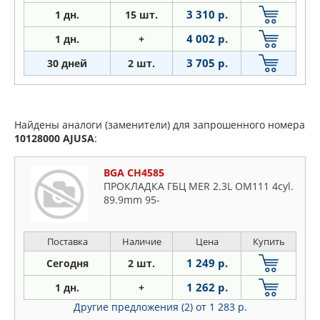
3 310 р.
1
дн.
15 шт.
4 002 р.
1
дн.
+
3 705 р.
30 дней
2 шт.
Найдены аналоги (заменители) для запрошенного номера
10128000
AJUSA
:
BGA CH4585
ПРОКЛАДКА ГБЦ MER 2.3L OM111 4cyl.
89.9mm 95-
Поставка
Наличие
Цена
Купить
1 249 р.
Сегодня
2 шт.
1 262 р.
1 дн.
+
Другие предложения (2)
от 1 283 р.