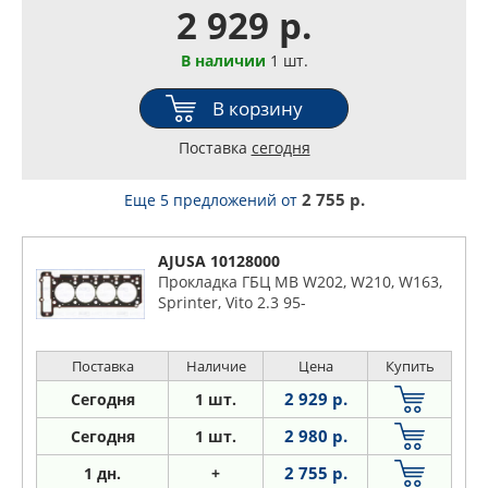
2 929 р.
В наличии
1 шт.
В корзину
Поставка
сегодня
2 755 р.
Еще 5 предложений
от
AJUSA 10128000
Прокладка ГБЦ MB W202, W210, W163,
Sprinter, Vito 2.3 95-
Поставка
Наличие
Цена
Купить
2 929 р.
Сегодня
1 шт.
2 980 р.
Сегодня
1 шт.
2 755 р.
1
дн.
+