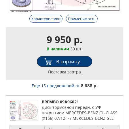
Характеристики
Применимость
9 950 р.
В наличии
30 шт.
В корзину
Поставка
завтра
8 688 р.
Еще 15 предложений
от
BREMBO 09A96021
Диск тормозной передн. с УФ
покрытием MERCEDES-BENZ GL-CLASS
(X166) 07/12-> / MERCEDES-BENZ GLE
(W16