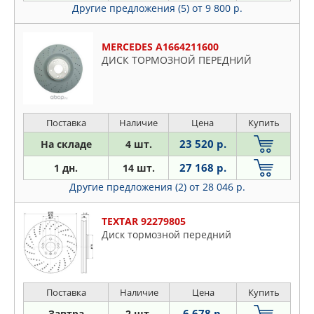
Другие предложения (5)
от 9 800 р.
MERCEDES A1664211600
ДИСК ТОРМОЗНОЙ ПЕРЕДНИЙ
Поставка
Наличие
Цена
Купить
23 520 р.
На складе
4 шт.
27 168 р.
1 дн.
14 шт.
Другие предложения (2)
от 28 046 р.
TEXTAR 92279805
Диск тормозной передний
Поставка
Наличие
Цена
Купить
6 678 р.
Завтра
2 шт.