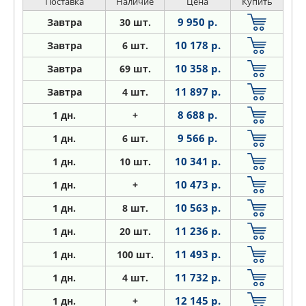
Поставка
Наличие
Цена
Купить
9 950 р.
Завтра
30 шт.
10 178 р.
Завтра
6 шт.
10 358 р.
Завтра
69 шт.
11 897 р.
Завтра
4 шт.
8 688 р.
1
дн.
+
9 566 р.
1
дн.
6 шт.
10 341 р.
1
дн.
10 шт.
10 473 р.
1
дн.
+
10 563 р.
1
дн.
8 шт.
11 236 р.
1
дн.
20 шт.
11 493 р.
1
дн.
100 шт.
11 732 р.
1
дн.
4 шт.
12 145 р.
1
дн.
+