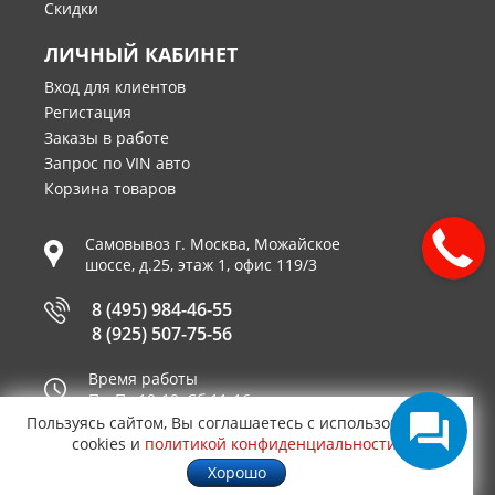
Скидки
ЛИЧНЫЙ КАБИНЕТ
Вход для клиентов
Регистация
Заказы в работе
Запрос по VIN авто
Корзина товаров
Самовывоз г.
Москва
,
Можайское
шоссе, д.25, этаж 1, офис 119/3
8 (495) 984-46-55
8 (925) 507-75-56
Время работы
Пн-Пт 10-19, Сб 11-16
Пользуясь сайтом, Вы соглашаетесь с использованием
Принимаем к оплате
cookies и
политикой конфиденциальности
.
Хорошо