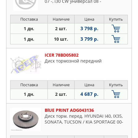
07 -, i30 CW универсал 08 -
Поставка
Наличие
Цена
Купить
3 798 р.
1 дн.
2 шт.
3 799 р.
1 дн.
10 шт.
ICER 78BD05802
Диск тормозной передний
Поставка
Наличие
Цена
Купить
4 687 р.
1 дн.
2 шт.
BlUE PRINT ADG043136
Диск торм. перед. HYUNDAI I40, IX35,
SONATA, TUCSON / KIA SPORTAGE 00-