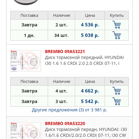
Поставка
Наличие
Цена
Купить
4 536 р.
Завтра
2 шт.
5 038 р.
1 дн.
34 шт.
BREMBO 09A53221
Диск тормозной передний, HYUNDAI
i30 1.6 1.6 CRDi 2.0 2.0 CRDi 07-11, i
Поставка
Наличие
Цена
Купить
4 662 р.
Завтра
4 шт.
5 542 р.
Завтра
3 шт.
Другие предложения (3)
от 3 981 р.
BREMBO 09A53220
Диск тормозной передн, HYUNDAI: i30
1.6/1.6 CRDi/2.0/2.0 CRDi 07-11, i30 CW