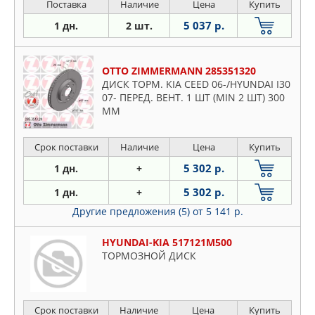
Поставка
Наличие
Цена
Купить
5 037 р.
1 дн.
2 шт.
OTTO ZIMMERMANN 285351320
ДИСК ТОРМ. KIA CEED 06-/HYUNDAI I30
07- ПЕРЕД. ВЕНТ. 1 ШТ (MIN 2 ШТ) 300
ММ
Срок поставки
Наличие
Цена
Купить
5 302 р.
1 дн.
+
5 302 р.
1 дн.
+
Другие предложения (5)
от 5 141 р.
HYUNDAI-KIA 517121M500
ТОРМОЗНОЙ ДИСК
Срок поставки
Наличие
Цена
Купить