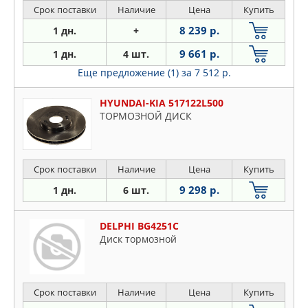
Срок поставки
Наличие
Цена
Купить
8 239 р.
1 дн.
+
9 661 р.
1 дн.
4 шт.
Еще предложение (1)
за 7 512 р.
HYUNDAI-KIA 517122L500
ТОРМОЗНОЙ ДИСК
Срок поставки
Наличие
Цена
Купить
9 298 р.
1 дн.
6 шт.
DELPHI BG4251C
Диск тормозной
Срок поставки
Наличие
Цена
Купить