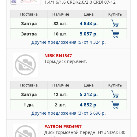
1.4/1.6/1.6 CRDi/2.0/2.0 CRDi 07-12
Поставка
Наличие
Цена
Купить
4 838 р.
Завтра
32 шт.
5 057 р.
Завтра
10 шт.
Другие предложения (5)
от 4 324 р.
NIBK RN1547
Торм.диск пер.вент.
Поставка
Наличие
Цена
Купить
5 212 р.
Завтра
12 шт.
4 852 р.
1 дн.
2 шт.
Другие предложения (3)
от 5 696 р.
PATRON PBD4957
Диск тормозной передн. HYUNDAI: i30