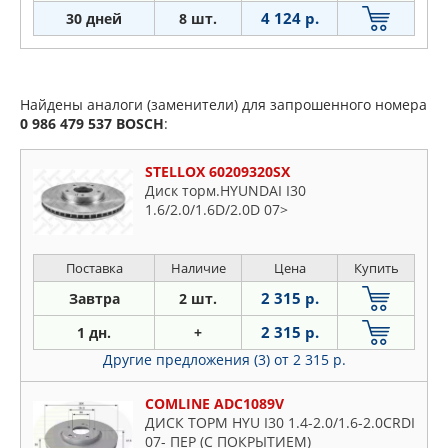
4 124 р.
30 дней
8 шт.
Найдены аналоги (заменители) для запрошенного номера
0 986 479 537
BOSCH
:
STELLOX 60209320SX
Диск торм.HYUNDAI I30
1.6/2.0/1.6D/2.0D 07>
Поставка
Наличие
Цена
Купить
2 315 р.
Завтра
2 шт.
2 315 р.
1 дн.
+
Другие предложения (3)
от 2 315 р.
COMLINE ADC1089V
ДИСК ТОРМ HYU I30 1.4-2.0/1.6-2.0CRDI
07- ПЕР (С ПОКРЫТИЕМ)