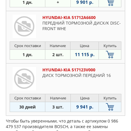
9 901 р.
1 дн.
+
HYUNDAI-KIA 51712A6600
ПЕРЕДНИЙ ТОРМОЗНОЙ ДИСК/K DISC-
FRONT WHE
Срок поставки
Наличие
Цена
Купить
11 115 р.
1 дн.
2 шт.
HYUNDAI-KIA 517123V000
ДИСК ТОРМОЗНОЙ ПЕРЕДНИЙ 16
Срок поставки
Наличие
Цена
Купить
9 941 р.
30 дней
3 шт.
Чтобы быть уверенными, что деталь с артикулом 0 986
479 537 производителя BOSCH, а также ее замены