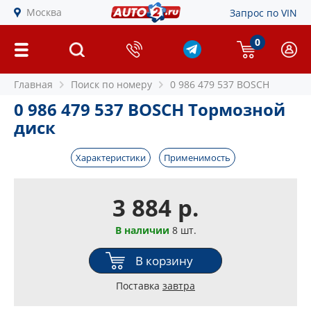
Москва
Запрос по VIN
0
Главная
Поиск по номеру
0 986 479 537 BOSCH
0 986 479 537 BOSCH Тормозной
диск
Характеристики
Применимость
3 884 р.
В наличии
8 шт.
В корзину
Поставка
завтра