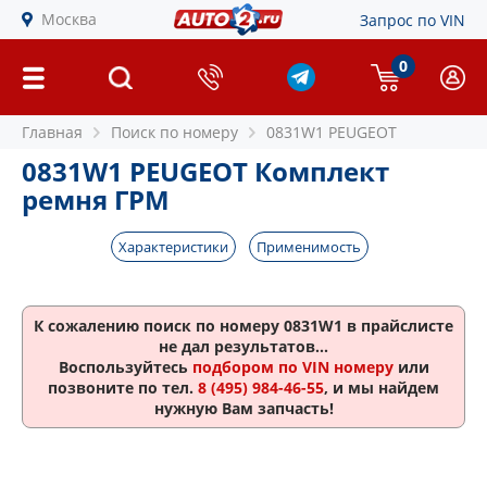
Москва
Запрос по VIN
0
Главная
Поиск по номеру
0831W1 PEUGEOT
0831W1 PEUGEOT Комплект
ремня ГРМ
Характеристики
Применимость
К сожалению поиск по номеру
0831W1
в прайслисте
не дал результатов...
Воспользуйтесь
подбором по VIN номеру
или
позвоните по тел.
8 (495) 984-46-55
, и мы найдем
нужную Вам запчасть!