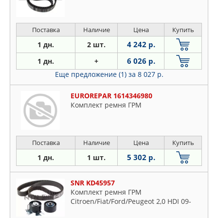
Поставка
Наличие
Цена
Купить
4 242 р.
1 дн.
2 шт.
6 026 р.
1 дн.
+
Еще предложение (1)
за 8 027 р.
EUROREPAR 1614346980
Комплект ремня ГРМ
Поставка
Наличие
Цена
Купить
5 302 р.
1 дн.
1 шт.
SNR KD45957
Комплект ремня ГРМ
Citroen/Fiat/Ford/Peugeot 2,0 HDI 09-