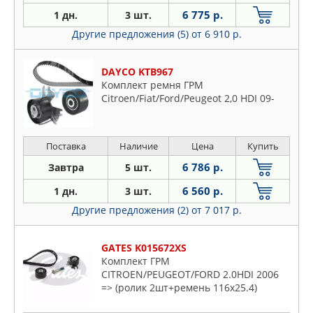
6 775 р.
1 дн.
3 шт.
Другие предложения (5)
от 6 910 р.
DAYCO KTB967
Комплект ремня ГРМ
Citroen/Fiat/Ford/Peugeot 2,0 HDI 09-
Поставка
Наличие
Цена
Купить
6 786 р.
Завтра
5 шт.
6 560 р.
1 дн.
3 шт.
Другие предложения (2)
от 7 017 р.
GATES K015672XS
Комплект ГРМ
CITROEN/PEUGEOT/FORD 2.0HDI 2006
=> (ролик 2шт+ремень 116x25.4)