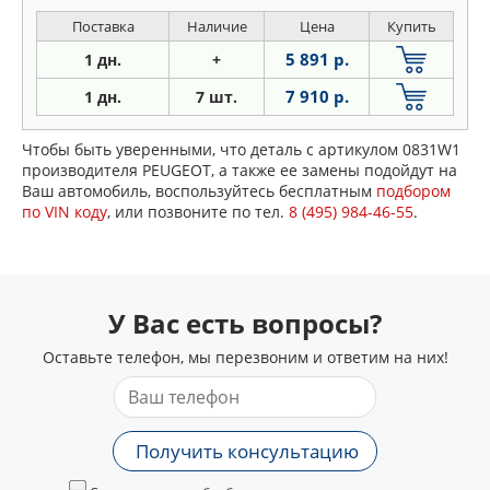
Поставка
Наличие
Цена
Купить
5 891 р.
1 дн.
+
7 910 р.
1 дн.
7 шт.
Чтобы быть уверенными, что деталь с артикулом 0831W1
производителя PEUGEOT, а также ее замены подойдут на
Ваш автомобиль, воспользуйтесь бесплатным
подбором
по VIN коду
, или позвоните по тел.
8 (495) 984-46-55
.
У Вас есть вопросы?
Оставьте телефон, мы перезвоним и ответим на них!
Получить консультацию