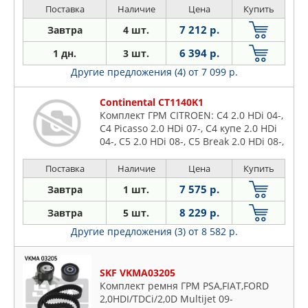
Поставка
Наличие
Цена
Купить
7 212 р.
Завтра
4 шт.
6 394 р.
1 дн.
3 шт.
Другие предложения (4)
от 7 099 р.
Continental CT1140K1
Комплект ГРМ CITROEN: C4 2.0 HDi 04-,
C4 Picasso 2.0 HDi 07-, C4 купе 2.0 HDi
04-, C5 2.0 HDi 08-, C5 Break 2.0 HDi 08-,
C8 2.0 HDi 02-, JUMPY 2.0 HDi 140 07-
Поставка
Наличие
Цена
Купить
7 575 р.
Завтра
1 шт.
8 229 р.
Завтра
5 шт.
Другие предложения (3)
от 8 582 р.
SKF VKMA03205
Комплект ремня ГРМ PSA,FIAT,FORD
2,0HDI/TDCi/2,0D Multijet 09-