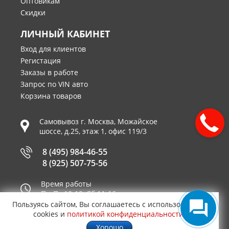
Оптовикам
Скидки
ЛИЧНЫЙ КАБИНЕТ
Вход для клиентов
Регистация
Заказы в работе
Запрос по VIN авто
Корзина товаров
Самовывоз г.
Москва
,
Можайское
шоссе, д.25, этаж 1, офис 119/3
8 (495) 984-46-55
8 (925) 507-75-56
Время работы
Пн-Пт 10-19, Сб 11-16
Пользуясь сайтом, Вы соглашаетесь с использованием
Принимаем к оплате
cookies и
политикой конфиденциальности
.
Хорошо