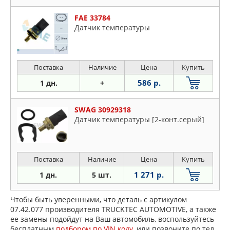
FAE 33784
Датчик температуры
Поставка
Наличие
Цена
Купить
586 р.
1 дн.
+
SWAG 30929318
Датчик температуры [2-конт.серый]
Поставка
Наличие
Цена
Купить
1 271 р.
1 дн.
5 шт.
Чтобы быть уверенными, что деталь с артикулом
07.42.077 производителя TRUCKTEC AUTOMOTIVE, а также
ее замены подойдут на Ваш автомобиль, воспользуйтесь
бесплатным
подбором по VIN коду
, или позвоните по тел.