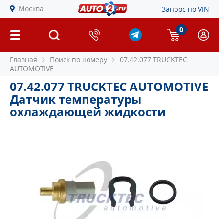
Москва
Запрос по VIN
0
Главная
Поиск по номеру
07.42.077 TRUCKTEC
AUTOMOTIVE
07.42.077 TRUCKTEC AUTOMOTIVE
Датчик температуры
охлаждающей жидкости