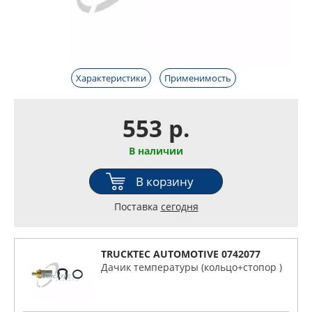
Характеристики
Применимость
553 р.
В наличии
В корзину
Поставка
сегодня
TRUCKTEC AUTOMOTIVE 0742077
Дачик температуры (кольцо+стопор )