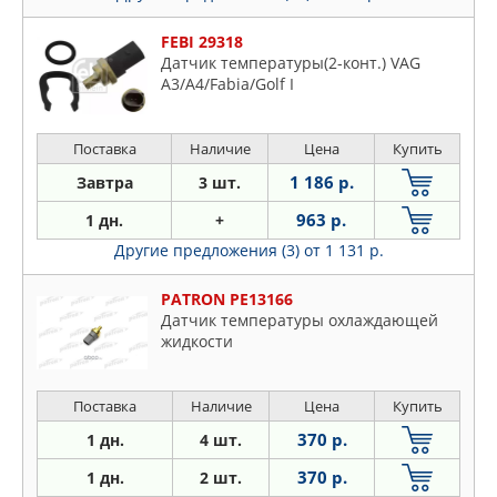
FEBI 29318
Датчик температуры(2-конт.) VAG
A3/A4/Fabia/Golf I
Поставка
Наличие
Цена
Купить
1 186 р.
Завтра
3 шт.
963 р.
1 дн.
+
Другие предложения (3)
от 1 131 р.
PATRON PE13166
Датчик температуры охлаждающей
жидкости
Поставка
Наличие
Цена
Купить
370 р.
1 дн.
4 шт.
370 р.
1 дн.
2 шт.