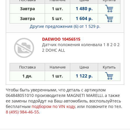
1 480 р.
Завтра
1 шт.
1 604 р.
Завтра
5 шт.
Другие предложения (6)
от 1 529 р.
DAEWOO 10456515
Датчик положения коленвала 1 8 2 0 2
2 DOHC ALL
Поставка
Наличие
Цена
Купить
1 122 р.
1 дн.
1 шт.
Чтобы быть уверенными, что деталь с артикулом
064848051010 производителя MAGNETI MARELLI, а также
ее замены подойдут на Ваш автомобиль, воспользуйтесь
бесплатным
подбором по VIN коду
, или позвоните по тел.
8 (495) 984-46-55
.