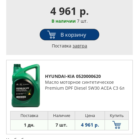
4 961 р.
В наличии
7 шт.
В корзину
Поставка
завтра
HYUNDAI-KIA 0520000620
Масло моторное синтетическое
Premium DPF Diesel 5W30 ACEA C3 6л
Поставка
Наличие
Цена
Купить
4 961 р.
1 дн.
7 шт.