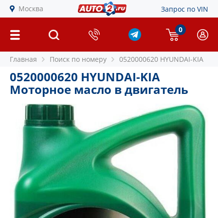
Москва
Запрос по VIN
0
Главная
Поиск по номеру
0520000620 HYUNDAI-KIA
0520000620 HYUNDAI-KIA
Моторное масло в двигатель