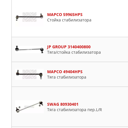
MAPCO 59965HPS
Стойка стабилизатора
JP GROUP 3140400800
Тяга/стойка стабилизатора
MAPCO 49404HPS
Тяга стабилизатора
SWAG 80930401
Тяга стабилизатора пер.L/R