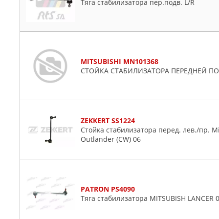
Тяга стабилизатора пер.подв. L/R
MITSUBISHI MN101368
СТОЙКА СТАБИЛИЗАТОРА ПЕРЕДНЕЙ П
ZEKKERT SS1224
Стойка стабилизатора перед. лев./пр. Mits
Outlander (CW) 06
PATRON PS4090
Тяга стабилизатора MITSUBISH LANCER 0