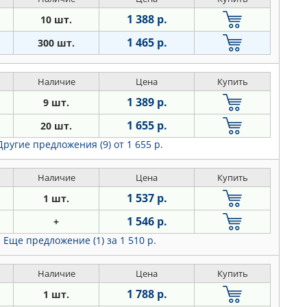
1 388 р.
10 шт.
1 465 р.
300 шт.
Наличие
Цена
Купить
1 389 р.
9 шт.
1 655 р.
20 шт.
Другие предложения (9)
от 1 655 р.
Наличие
Цена
Купить
1 537 р.
1 шт.
1 546 р.
+
Еще предложение (1)
за 1 510 р.
Наличие
Цена
Купить
1 788 р.
1 шт.