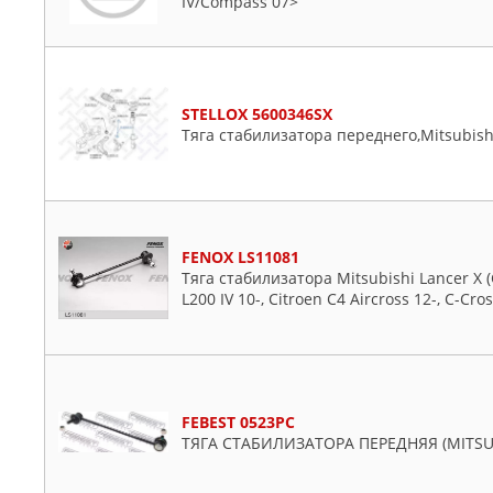
IV/Compass 07>
STELLOX 5600346SX
Тяга стабилизатора переднего,Mitsubishi
FENOX LS11081
Тяга стабилизатора Mitsubishi Lancer X (CX
L200 IV 10-, Citroen C4 Aircross 12-, C-Cr
FEBEST 0523PC
ТЯГА СТАБИЛИЗАТОРА ПЕРЕДНЯЯ (MITSU