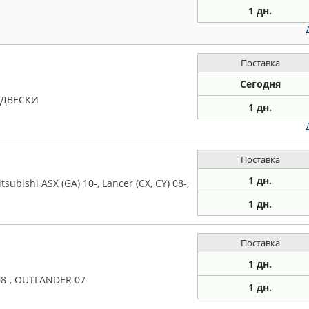
1 дн.
Поставка
Сегодня
ОДВЕСКИ
1 дн.
Поставка
1 дн.
ubishi ASX (GA) 10-, Lancer (CX, CY) 08-,
1 дн.
Поставка
1 дн.
8-, OUTLANDER 07-
1 дн.