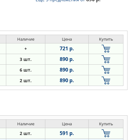
Наличие
Цена
Купить
721 р.
+
890 р.
3 шт.
890 р.
6 шт.
890 р.
2 шт.
Наличие
Цена
Купить
591 р.
2 шт.