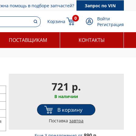
ужна помощь в подборе запчастей?
Запрос по VIN
0
Войти
Корзина
Регистрация
ПОСТАВЩИКАМ
КОНТАКТЫ
721 р.
В наличии
В корзину
Поставка
завтра
я
890 р.
Еще 3 предложения
от