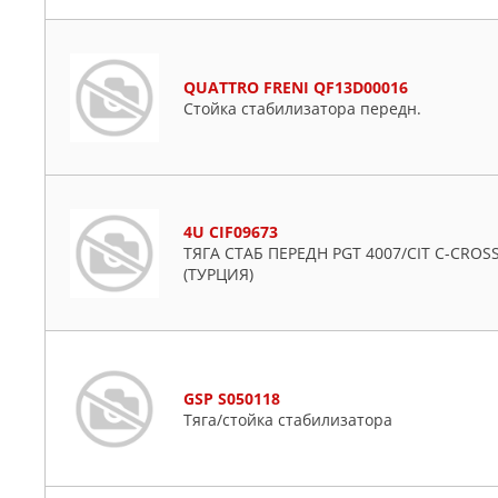
QUATTRO FRENI QF13D00016
Стойка стабилизатора передн.
4U CIF09673
ТЯГА СТАБ ПЕРЕДН PGT 4007/CIT C-CROS
(ТУРЦИЯ)
GSP S050118
Тяга/стойка стабилизатора