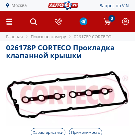
Москва
Запрос по VIN
0
Главная
Поиск по номеру
026178P CORTECO
026178P CORTECO Прокладка
клапанной крышки
Характеристики
Применимость