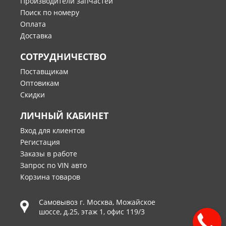
Производители запчастей
Поиск по номеру
Оплата
Доставка
СОТРУДНИЧЕСТВО
Поставщикам
Оптовикам
Скидки
ЛИЧНЫЙ КАБИНЕТ
Вход для клиентов
Регистация
Заказы в работе
Запрос по VIN авто
Корзина товаров
Самовывоз г.
Москва
,
Можайское
шоссе, д.25, этаж 1, офис 119/3