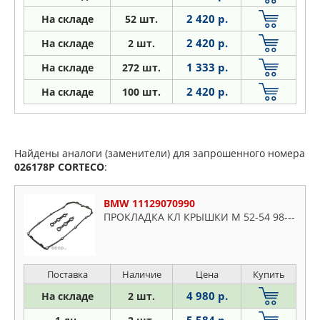
2 420 р.
На складе
52 шт.
2 420 р.
На складе
2 шт.
1 333 р.
На складе
272 шт.
2 420 р.
На складе
100 шт.
Найдены аналоги (заменители) для запрошенного номера
026178P
CORTECO
:
BMW 11129070990
ПРОКЛАДКА КЛ КРЫШКИ M 52-54 98---
Поставка
Наличие
Цена
Купить
4 980 р.
На складе
2 шт.
5 584 р.