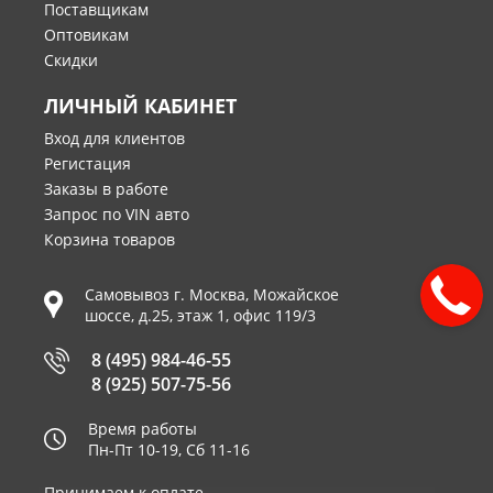
Поставщикам
Оптовикам
Скидки
ЛИЧНЫЙ КАБИНЕТ
Вход для клиентов
Регистация
Заказы в работе
Запрос по VIN авто
Корзина товаров
Самовывоз г.
Москва
,
Можайское
шоссе, д.25, этаж 1, офис 119/3
8 (495) 984-46-55
8 (925) 507-75-56
Время работы
Пн-Пт 10-19, Сб 11-16
Принимаем к оплате