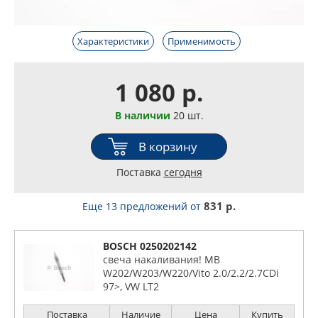
Характеристики
Применимость
1 080 р.
В наличии
20 шт.
В корзину
Поставка
сегодня
831 р.
Еще 13 предложений
от
BOSCH 0250202142
свеча накаливания! MB
W202/W203/W220/Vito 2.0/2.2/2.7CDi
97>, VW LT2
Поставка
Наличие
Цена
Купить