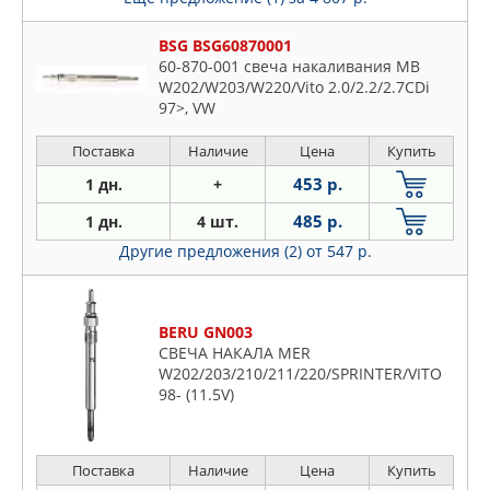
BSG BSG60870001
60-870-001 свеча накаливания MB
W202/W203/W220/Vito 2.0/2.2/2.7CDi
97>, VW
Поставка
Наличие
Цена
Купить
453 р.
1 дн.
+
485 р.
1 дн.
4 шт.
Другие предложения (2)
от 547 р.
BERU GN003
СВЕЧА НАКАЛА MER
W202/203/210/211/220/SPRINTER/VITO
98- (11.5V)
Поставка
Наличие
Цена
Купить