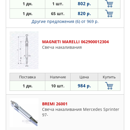
802 р.
1 дн.
1 шт.
820 р.
1 дн.
65 шт.
Другие предложения (6)
от 969 р.
MAGNETI MARELLI 062900012304
Свеча накаливания
Поставка
Наличие
Цена
Купить
984 р.
1 дн.
10 шт.
BREMI 26001
Свеча накаливания Mercedes Sprinter
97-