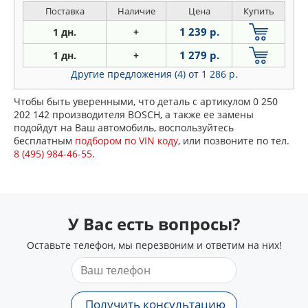
Поставка
Наличие
Цена
Купить
1 239 р.
1 дн.
+
1 279 р.
1 дн.
+
Другие предложения (4)
от 1 286 р.
Чтобы быть уверенными, что деталь с артикулом 0 250
202 142 производителя BOSCH, а также ее замены
подойдут на Ваш автомобиль, воспользуйтесь
бесплатным
подбором по VIN коду
, или позвоните по тел.
8 (495) 984-46-55
.
У Вас есть вопросы?
Оставьте телефон, мы перезвоним и ответим на них!
Получить консультацию