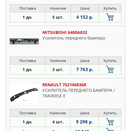
Поставка
Наличие
Цена
Купить
4 152 р.
1 дн.
5 шт.
MITSUBISHI 6400A832
Усилитель переднего бампера
Поставка
Наличие
Цена
Купить
7 763 р.
1 дн.
3 шт.
RENAULT 752106836R
УСИЛИТЕЛЬ ПЕРЕДНЕГО БАМПЕРА /
TRAVERSE E
Поставка
Наличие
Цена
Купить
9 298 р.
1 дн.
4 шт.