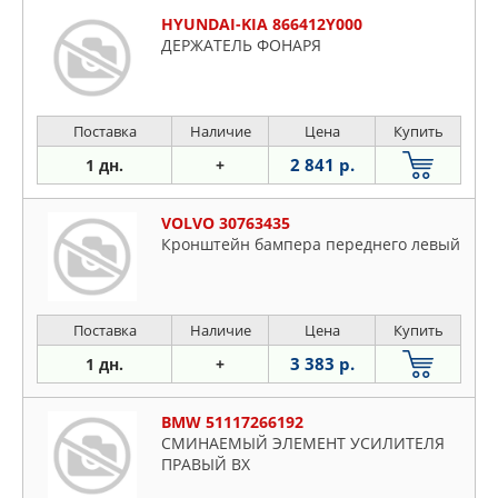
HYUNDAI-KIA 866412Y000
ДЕРЖАТЕЛЬ ФОНАРЯ
Поставка
Наличие
Цена
Купить
2 841 р.
1 дн.
+
VOLVO 30763435
Кронштейн бампера переднего левый
Поставка
Наличие
Цена
Купить
3 383 р.
1 дн.
+
BMW 51117266192
СМИНАЕМЫЙ ЭЛЕМЕНТ УСИЛИТЕЛЯ
ПРАВЫЙ ВХ