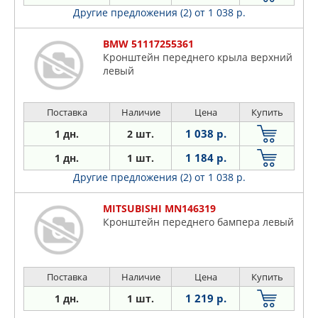
Другие предложения (2)
от 1 038 р.
BMW 51117255361
Кронштейн переднего крыла верхний
левый
Поставка
Наличие
Цена
Купить
1 038 р.
1 дн.
2 шт.
1 184 р.
1 дн.
1 шт.
Другие предложения (2)
от 1 038 р.
MITSUBISHI MN146319
Кронштейн переднего бампера левый
Поставка
Наличие
Цена
Купить
1 219 р.
1 дн.
1 шт.