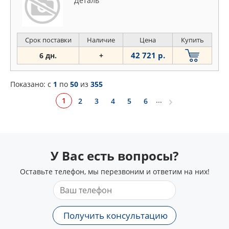
Деталь
Срок поставки
Наличие
Цена
Купить
42 721 р.
6 дн.
+
Показано: c
1
по
50
из
355
...
1
2
3
4
5
6
У Вас есть вопросы?
Оставьте телефон, мы перезвоним и ответим на них!
Получить консультацию