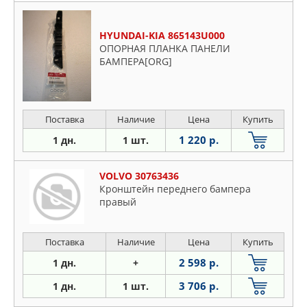
HYUNDAI-KIA 865143U000
ОПОРНАЯ ПЛАНКА ПАНЕЛИ
БАМПЕРА[ORG]
Поставка
Наличие
Цена
Купить
1 220 р.
1 дн.
1 шт.
VOLVO 30763436
Кронштейн переднего бампера
правый
Поставка
Наличие
Цена
Купить
2 598 р.
1 дн.
+
3 706 р.
1 дн.
1 шт.