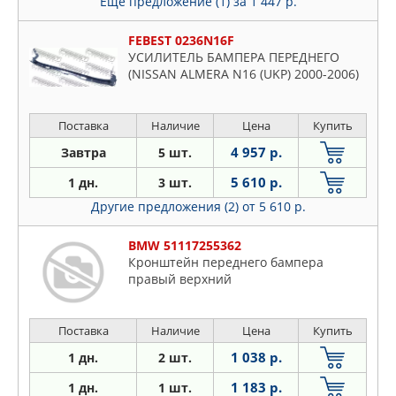
Еще предложение (1)
за 1 447 р.
FEBEST 0236N16F
УСИЛИТЕЛЬ БАМПЕРА ПЕРЕДНЕГО
(NISSAN ALMERA N16 (UKP) 2000-2006)
Поставка
Наличие
Цена
Купить
4 957 р.
Завтра
5 шт.
5 610 р.
1 дн.
3 шт.
Другие предложения (2)
от 5 610 р.
BMW 51117255362
Кронштейн переднего бампера
правый верхний
Поставка
Наличие
Цена
Купить
1 038 р.
1 дн.
2 шт.
1 183 р.
1 дн.
1 шт.