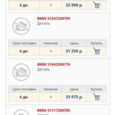
22 968 р.
6 дн.
+
BMW 51647248799
Деталь
Срок поставки
Наличие
Цена
Купить
31 256 р.
6 дн.
+
BMW 51642990176
Деталь
Срок поставки
Наличие
Цена
Купить
33 975 р.
6 дн.
+
BMW 51117200705