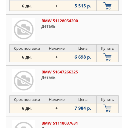
5 515 р.
6 дн.
+
BMW 51128054200
Деталь
Срок поставки
Наличие
Цена
Купить
6 698 р.
6 дн.
+
BMW 51647266325
Деталь
Срок поставки
Наличие
Цена
Купить
7 984 р.
6 дн.
+
BMW 51118037631