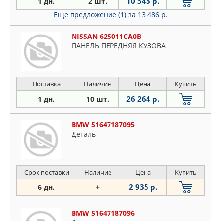
10 343 р.
1 дн.
2 шт.
Еще предложение (1)
за 13 486 р.
NISSAN 625011CA0B
ПАНЕЛЬ ПЕРЕДНЯЯ КУЗОВА
Поставка
Наличие
Цена
Купить
26 264 р.
1 дн.
10 шт.
BMW 51647187095
Деталь
Срок поставки
Наличие
Цена
Купить
2 935 р.
6 дн.
+
BMW 51647187096