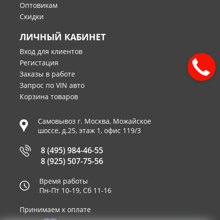
Оптовикам
Скидки
ЛИЧНЫЙ КАБИНЕТ
Вход для клиентов
Регистация
Заказы в работе
Запрос по VIN авто
Корзина товаров
Самовывоз г.
Москва
,
Можайское
шоссе, д.25, этаж 1, офис 119/3
8 (495) 984-46-55
8 (925) 507-75-56
Время работы
Пн-Пт 10-19, Сб 11-16
Принимаем к оплате