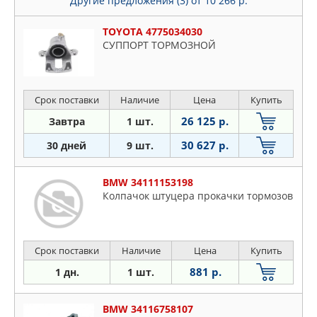
Другие предложения (3)
от 10 266 р.
TOYOTA 4775034030
СУППОРТ ТОРМОЗНОЙ
Срок поставки
Наличие
Цена
Купить
26 125 р.
Завтра
1 шт.
30 627 р.
30 дней
9 шт.
BMW 34111153198
Колпачок штуцера прокачки тормозов
Срок поставки
Наличие
Цена
Купить
881 р.
1 дн.
1 шт.
BMW 34116758107