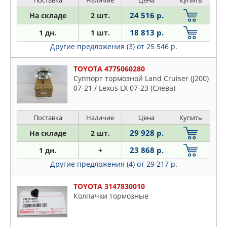
Поставка
Наличие
Цена
Купить
24 516 р.
На складе
2 шт.
18 813 р.
1 дн.
1 шт.
Другие предложения (3)
от 25 546 р.
TOYOTA 4775060280
Суппорт тормозной Land Cruiser (J200)
07-21 / Lexus LX 07-23 (Слева)
Поставка
Наличие
Цена
Купить
29 928 р.
На складе
2 шт.
23 868 р.
1 дн.
+
Другие предложения (4)
от 29 217 р.
TOYOTA 3147830010
Колпачки тормозные