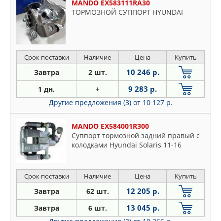
MANDO EX583111RA30
ТОРМОЗНОЙ СУППОРТ HYUNDAI
Срок поставки
Наличие
Цена
Купить
10 246 р.
Завтра
2 шт.
9 283 р.
1 дн.
+
Другие предложения (3)
от 10 127 р.
MANDO EX584001R300
Суппорт тормозной задний правый с
колодками Hyundai Solaris 11-16
Срок поставки
Наличие
Цена
Купить
12 205 р.
Завтра
62 шт.
13 045 р.
Завтра
6 шт.