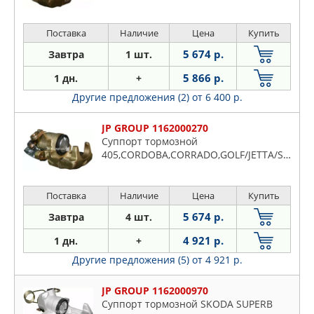
Поставка
Наличие
Цена
Купить
5 674 р.
Завтра
1 шт.
5 866 р.
1 дн.
+
Другие предложения (2)
от 6 400 р.
JP GROUP 1162000270
Суппорт тормозной
405,CORDOBA,CORRADO,GOLF/JETTA/SCIROCCO,IBIZA,PASSAT,TOLEDO,VENTO
Поставка
Наличие
Цена
Купить
5 674 р.
Завтра
4 шт.
4 921 р.
1 дн.
+
Другие предложения (5)
от 4 921 р.
JP GROUP 1162000970
Суппорт тормозной SKODA SUPERB