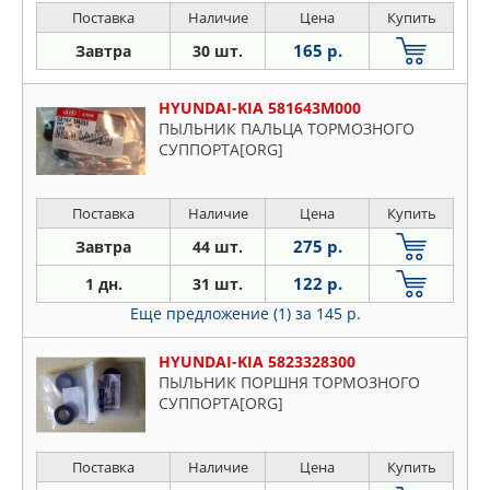
Поставка
Наличие
Цена
Купить
165 р.
Завтра
30 шт.
HYUNDAI-KIA 581643M000
ПЫЛЬНИК ПАЛЬЦА ТОРМОЗНОГО
СУППОРТА[ORG]
Поставка
Наличие
Цена
Купить
275 р.
Завтра
44 шт.
122 р.
1 дн.
31 шт.
Еще предложение (1)
за 145 р.
HYUNDAI-KIA 5823328300
ПЫЛЬНИК ПОРШНЯ ТОРМОЗНОГО
СУППОРТА[ORG]
Поставка
Наличие
Цена
Купить