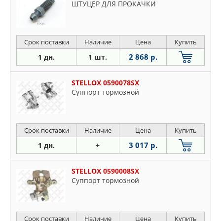
ШТУЦЕР ДЛЯ ПРОКАЧКИ
Срок поставки
Наличие
Цена
Купить
2 868 р.
1 дн.
1 шт.
STELLOX 0590078SX
Суппорт тормозной
Срок поставки
Наличие
Цена
Купить
3 017 р.
1 дн.
+
STELLOX 0590008SX
Суппорт тормозной
Срок поставки
Наличие
Цена
Купить