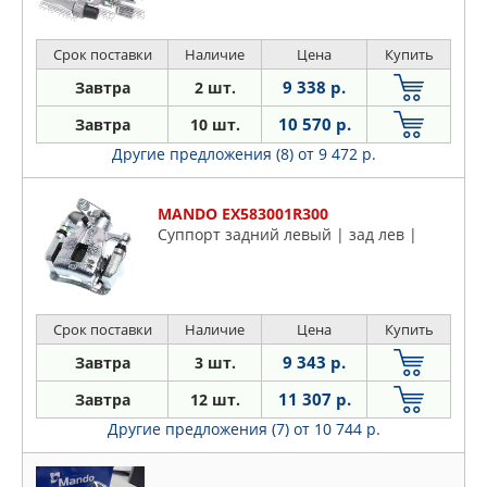
Срок поставки
Наличие
Цена
Купить
9 338 р.
Завтра
2 шт.
10 570 р.
Завтра
10 шт.
Другие предложения (8)
от 9 472 р.
MANDO EX583001R300
Суппорт задний левый | зад лев |
Срок поставки
Наличие
Цена
Купить
9 343 р.
Завтра
3 шт.
11 307 р.
Завтра
12 шт.
Другие предложения (7)
от 10 744 р.