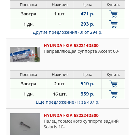
Поставка
Наличие
Цена
Купить
471 р.
Завтра
1 шт.
293 р.
1 дн.
+
Другие предложения (3)
от 294 р.
HYUNDAI-KIA 582214D500
Направляющая суппорта Accent 00-
Поставка
Наличие
Цена
Купить
510 р.
Завтра
2 шт.
359 р.
1 дн.
16 шт.
Еще предложение (1)
за 487 р.
HYUNDAI-KIA 582224D500
Палец тормозного суппорта задний
Solaris 10-