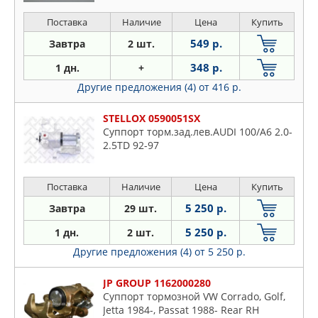
Поставка
Наличие
Цена
Купить
549 р.
Завтра
2 шт.
348 р.
1 дн.
+
Другие предложения (4)
от 416 р.
STELLOX 0590051SX
Суппорт торм.зад.лев.AUDI 100/A6 2.0-
2.5TD 92-97
Поставка
Наличие
Цена
Купить
5 250 р.
Завтра
29 шт.
5 250 р.
1 дн.
2 шт.
Другие предложения (4)
от 5 250 р.
JP GROUP 1162000280
Суппорт тормозной VW Corrado, Golf,
Jetta 1984-, Passat 1988- Rear RH