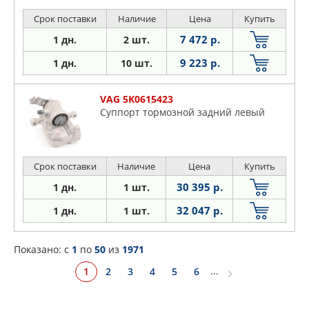
Срок поставки
Наличие
Цена
Купить
7 472 р.
1 дн.
2 шт.
9 223 р.
1 дн.
10 шт.
VAG 5K0615423
Суппорт тормозной задний левый
Срок поставки
Наличие
Цена
Купить
30 395 р.
1 дн.
1 шт.
32 047 р.
1 дн.
1 шт.
Показано: c
1
по
50
из
1971
...
1
2
3
4
5
6