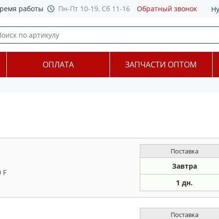
ремя работы
Пн-Пт 10-19, Сб 11-16
Обратный звонок
Н
ОПЛАТА
ЗАПЧАСТИ ОПТОМ
Поставка
Завтра
 F
1 дн.
Поставка