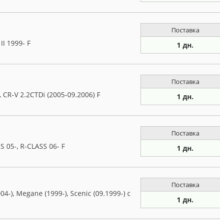
Поставка
II 1999- F
1 дн.
Поставка
 CR-V 2.2CTDi (2005-09.2006) F
1 дн.
Поставка
05-, R-CLASS 06- F
1 дн.
Поставка
-), Megane (1999-), Scenic (09.1999-) с
1 дн.