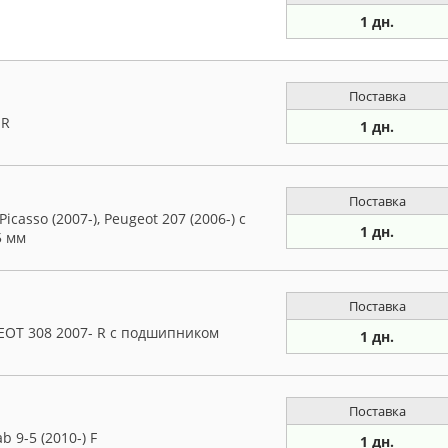
1 дн.
Поставка
 R
1 дн.
Поставка
icasso (2007-), Peugeot 207 (2006-) с
1 дн.
5 мм
Поставка
EOT 308 2007- R с подшипником
1 дн.
Поставка
b 9-5 (2010-) F
1 дн.