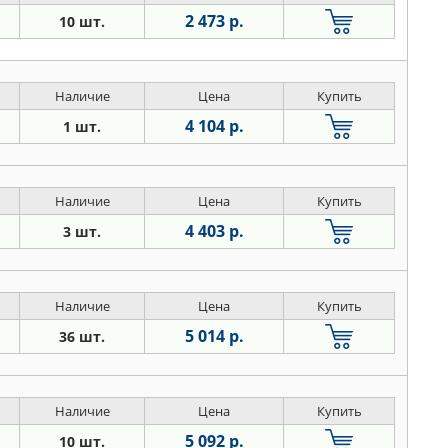
2 473 р.
10 шт.
Наличие
Цена
Купить
4 104 р.
1 шт.
Наличие
Цена
Купить
4 403 р.
3 шт.
Наличие
Цена
Купить
5 014 р.
36 шт.
Наличие
Цена
Купить
5 092 р.
10 шт.