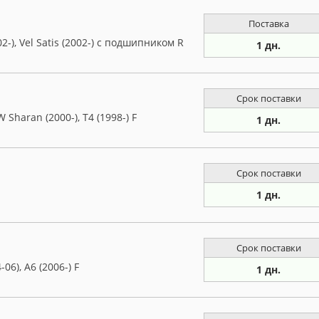
Поставка
2-), Vel Satis (2002-) с подшипником R
1 дн.
Срок поставки
Sharan (2000-), T4 (1998-) F
1 дн.
Срок поставки
1 дн.
Срок поставки
06), A6 (2006-) F
1 дн.