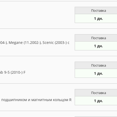
Поставка
1 дн.
Поставка
-), Megane (11.2002-), Scenic (2003-) с
1 дн.
Поставка
b 9-5 (2010-) F
1 дн.
Поставка
 с подшипником и магнитным кольцом R
1 дн.