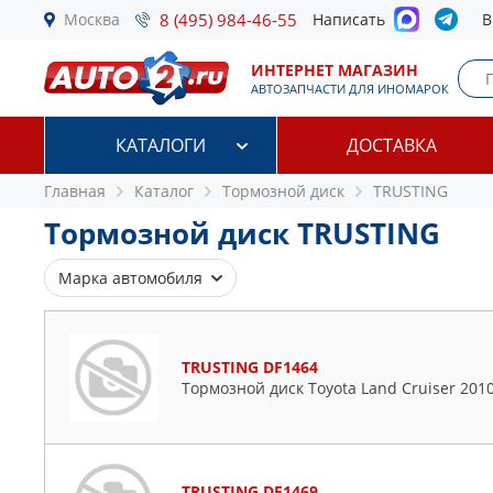
Москва
8 (495) 984-46-55
Написать
В
ИНТЕРНЕТ МАГАЗИН
АВТОЗАПЧАСТИ ДЛЯ ИНОМАРОК
КАТАЛОГИ
ДОСТАВКА
Главная
Каталог
Тормозной диск
TRUSTING
Тормозной диск TRUSTING
Марка автомобиля
Alfa Romeo
Audi
TRUSTING DF1464
BMW
Тормозной диск Toyota Land Cruiser 2010
Chevrolet
Chrysler
Citroen
TRUSTING DF1469