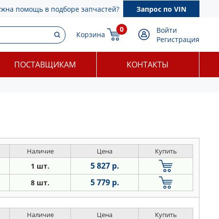
ужна помощь в подборе запчастей?
Запрос по VIN
0
Войти
Корзина
Регистрация
ПОСТАВЩИКАМ
КОНТАКТЫ
Наличие
Цена
Купить
5 827 р.
1 шт.
5 779 р.
8 шт.
Наличие
Цена
Купить