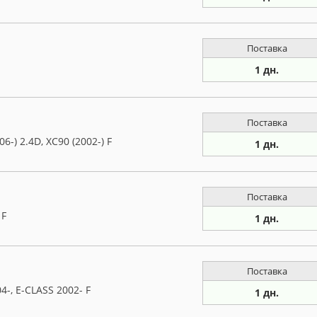
Поставка
1 дн.
Поставка
6-) 2.4D, XC90 (2002-) F
1 дн.
Поставка
 F
1 дн.
Поставка
-, E-CLASS 2002- F
1 дн.