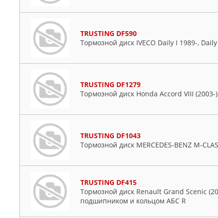
TRUSTING DF590
Тормозной диск IVECO Daily I 1989-, Daily 
TRUSTING DF1279
Тормозной диск Honda Accord VIII (2003-),
TRUSTING DF1043
Тормозной диск MERCEDES-BENZ M-CLASS 
TRUSTING DF415
Тормозной диск Renault Grand Scenic (2004
подшипником и кольцом АБС R