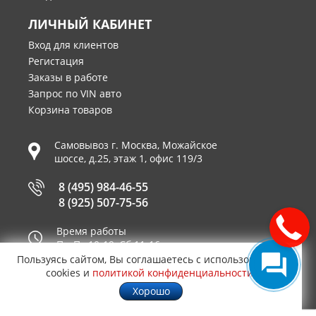
ЛИЧНЫЙ КАБИНЕТ
Вход для клиентов
Регистация
Заказы в работе
Запрос по VIN авто
Корзина товаров
Самовывоз г.
Москва
,
Можайское
шоссе, д.25, этаж 1, офис 119/3
8 (495) 984-46-55
8 (925) 507-75-56
Время работы
Пн-Пт 10-19, Сб 11-16
Пользуясь сайтом, Вы соглашаетесь с использованием
Принимаем к оплате
cookies и
политикой конфиденциальности
.
Хорошо