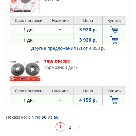
Срок поставки
Наличие
Цена
Купить
3 920 р.
1 дн.
+
3 920 р.
1 дн.
+
Другие предложения (2)
от 4 053 р.
TRW DF4202
Тормозной диск
Срок поставки
Наличие
Цена
Купить
4 155 р.
1 дн.
+
Показано: c
1
по
50
из
56
1
2