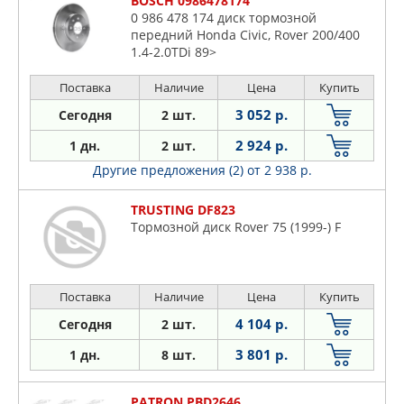
BOSCH 0986478174
0 986 478 174 диск тормозной
передний Honda Civic, Rover 200/400
1.4-2.0TDi 89>
Поставка
Наличие
Цена
Купить
3 052 р.
Сегодня
2 шт.
2 924 р.
1 дн.
2 шт.
Другие предложения (2)
от 2 938 р.
TRUSTING DF823
Тормозной диск Rover 75 (1999-) F
Поставка
Наличие
Цена
Купить
4 104 р.
Сегодня
2 шт.
3 801 р.
1 дн.
8 шт.
PATRON PBD2646