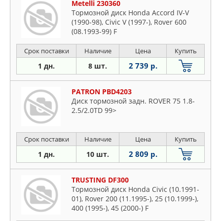
Metelli 230360
Тормозной диск Honda Accord IV-V
(1990-98), Civic V (1997-), Rover 600
(08.1993-99) F
Срок поставки
Наличие
Цена
Купить
2 739 р.
1 дн.
8 шт.
PATRON PBD4203
Диск тормозной задн. ROVER 75 1.8-
2.5/2.0TD 99>
Срок поставки
Наличие
Цена
Купить
2 809 р.
1 дн.
10 шт.
TRUSTING DF300
Тормозной диск Honda Civic (10.1991-
01), Rover 200 (11.1995-), 25 (10.1999-),
400 (1995-), 45 (2000-) F