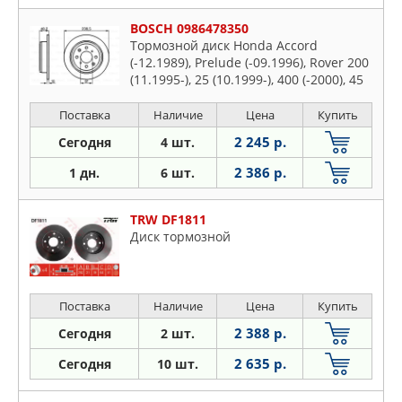
BOSCH 0986478350
Тормозной диск Honda Accord
(-12.1989), Prelude (-09.1996), Rover 200
(11.1995-), 25 (10.1999-), 400 (-2000), 45
(2000-) R
Поставка
Наличие
Цена
Купить
2 245 р.
Сегодня
4 шт.
2 386 р.
1 дн.
6 шт.
TRW DF1811
Диск тормозной
Поставка
Наличие
Цена
Купить
2 388 р.
Сегодня
2 шт.
2 635 р.
Сегодня
10 шт.