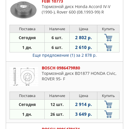
FEBI 10773
Тормозной диск Honda Accord IV-V
(1990-), Rover 600 (08.1993-99) R
Поставка
Наличие
Цена
Купить
2 802 р.
Сегодня
6 шт.
2 610 р.
1 дн.
6 шт.
Еще предложение (1)
за 2 878 р.
BOSCH 0986479R80
Тормозной диск BD1877 HONDA Civic,
ROVER 95- F
Поставка
Наличие
Цена
Купить
2 914 р.
Сегодня
12 шт.
3 649 р.
1 дн.
26 шт.