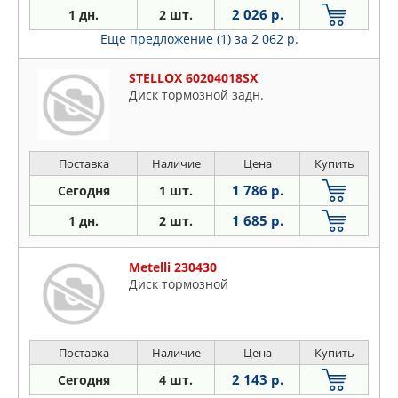
2 026 р.
1 дн.
2 шт.
Еще предложение (1)
за 2 062 р.
STELLOX 60204018SX
Диск тормозной задн.
Поставка
Наличие
Цена
Купить
1 786 р.
Сегодня
1 шт.
1 685 р.
1 дн.
2 шт.
Metelli 230430
Диск тормозной
Поставка
Наличие
Цена
Купить
2 143 р.
Сегодня
4 шт.