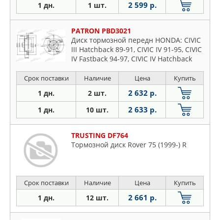
2 599 р.
1 дн.
1 шт.
PATRON PBD3021
Диск тормозной передн HONDA: CIVIC
III Hatchback 89-91, CIVIC IV 91-95, CIVIC
IV Fastback 94-97, CIVIC IV Hatchback
91-95, CIVIC IV купе 94-96, CIVIC V 95-01,
C
Срок поставки
Наличие
Цена
Купить
2 632 р.
1 дн.
2 шт.
2 633 р.
1 дн.
10 шт.
TRUSTING DF764
Тормозной диск Rover 75 (1999-) R
Срок поставки
Наличие
Цена
Купить
2 661 р.
1 дн.
12 шт.