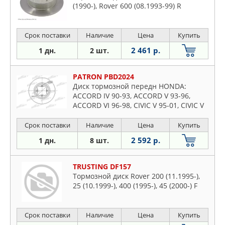
(1990-), Rover 600 (08.1993-99) R
Срок поставки
Наличие
Цена
Купить
2 461 р.
1 дн.
2 шт.
PATRON PBD2024
Диск тормозной передн HONDA:
ACCORD IV 90-93, ACCORD V 93-96,
ACCORD VI 96-98, CIVIC V 95-01, CIVIC V
Fastback 97-01, CIVIC V Hatchback 95-01,
CIVIC VI 01-05, C
Срок поставки
Наличие
Цена
Купить
2 592 р.
1 дн.
8 шт.
TRUSTING DF157
Тормозной диск Rover 200 (11.1995-),
25 (10.1999-), 400 (1995-), 45 (2000-) F
Срок поставки
Наличие
Цена
Купить