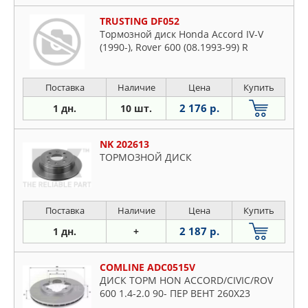
TRUSTING DF052
Тормозной диск Honda Accord IV-V
(1990-), Rover 600 (08.1993-99) R
Поставка
Наличие
Цена
Купить
2 176 р.
1 дн.
10 шт.
NK 202613
ТОРМОЗНОЙ ДИСК
Поставка
Наличие
Цена
Купить
2 187 р.
1 дн.
+
COMLINE ADC0515V
ДИСК ТОРМ HON ACCORD/CIVIC/ROV
600 1.4-2.0 90- ПЕР ВЕНТ 260X23