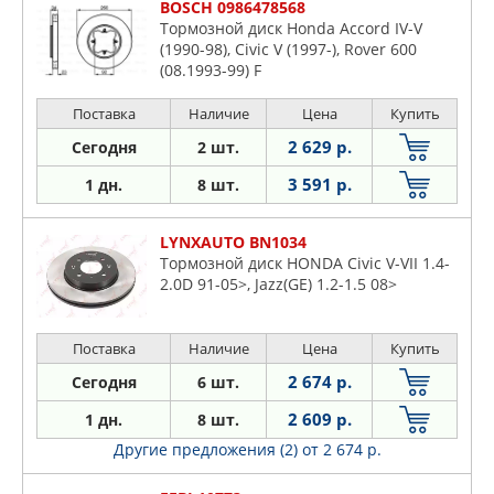
BOSCH 0986478568
Тормозной диск Honda Accord IV-V
(1990-98), Civic V (1997-), Rover 600
(08.1993-99) F
Поставка
Наличие
Цена
Купить
2 629 р.
Сегодня
2 шт.
3 591 р.
1 дн.
8 шт.
LYNXAUTO BN1034
Тормозной диск HONDA Civic V-VII 1.4-
2.0D 91-05>, Jazz(GE) 1.2-1.5 08>
Поставка
Наличие
Цена
Купить
2 674 р.
Сегодня
6 шт.
2 609 р.
1 дн.
8 шт.
Другие предложения (2)
от 2 674 р.