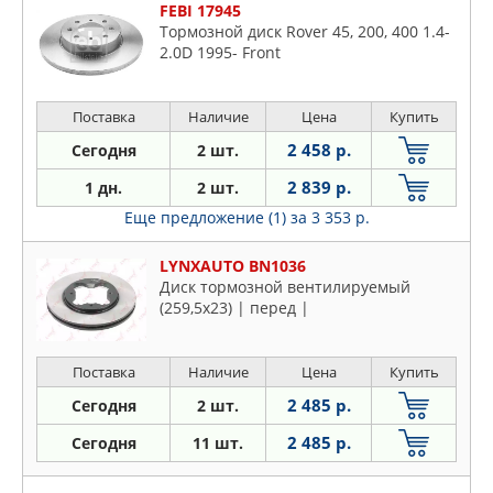
FEBI 17945
Тормозной диск Rover 45, 200, 400 1.4-
2.0D 1995- Front
Поставка
Наличие
Цена
Купить
2 458 р.
Сегодня
2 шт.
2 839 р.
1 дн.
2 шт.
Еще предложение (1)
за 3 353 р.
LYNXAUTO BN1036
Диск тормозной вентилируемый
(259,5x23) | перед |
Поставка
Наличие
Цена
Купить
2 485 р.
Сегодня
2 шт.
2 485 р.
Сегодня
11 шт.