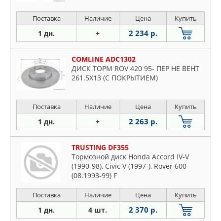
Поставка
Наличие
Цена
Купить
2 234 р.
1 дн.
+
COMLINE ADC1302
ДИСК ТОРМ ROV 420 95- ПЕР НЕ ВЕНТ
261.5X13 (С ПОКРЫТИЕМ)
Поставка
Наличие
Цена
Купить
2 263 р.
1 дн.
+
TRUSTING DF355
Тормозной диск Honda Accord IV-V
(1990-98), Civic V (1997-), Rover 600
(08.1993-99) F
Поставка
Наличие
Цена
Купить
2 370 р.
1 дн.
4 шт.