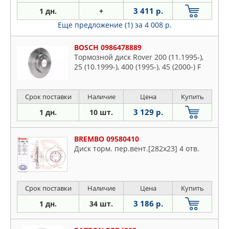
3 411 р.
1 дн.
+
Еще предложение (1)
за 4 008 р.
BOSCH 0986478889
Тормозной диск Rover 200 (11.1995-),
25 (10.1999-), 400 (1995-), 45 (2000-) F
Срок поставки
Наличие
Цена
Купить
3 129 р.
1 дн.
10 шт.
BREMBO 09580410
Диск торм. пер.вент.[282x23] 4 отв.
Срок поставки
Наличие
Цена
Купить
3 186 р.
1 дн.
34 шт.