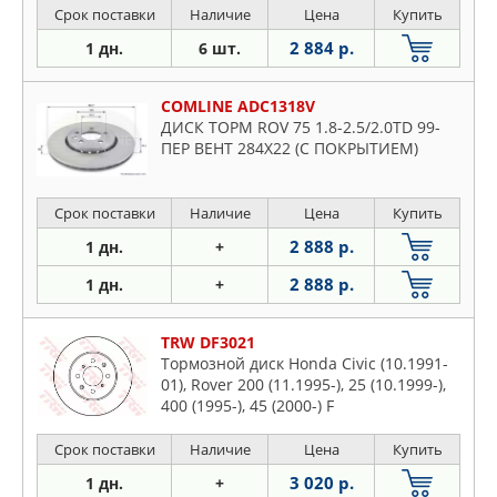
Срок поставки
Наличие
Цена
Купить
2 884 р.
1 дн.
6 шт.
COMLINE ADC1318V
ДИСК ТОРМ ROV 75 1.8-2.5/2.0TD 99-
ПЕР ВЕНТ 284X22 (С ПОКРЫТИЕМ)
Срок поставки
Наличие
Цена
Купить
2 888 р.
1 дн.
+
2 888 р.
1 дн.
+
TRW DF3021
Тормозной диск Honda Civic (10.1991-
01), Rover 200 (11.1995-), 25 (10.1999-),
400 (1995-), 45 (2000-) F
Срок поставки
Наличие
Цена
Купить
3 020 р.
1 дн.
+