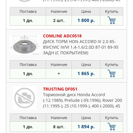
(2000-) R
Поставка
Наличие
Цена
Купить
1 800 р.
1 дн.
2 шт.
COMLINE ADC0518
ДИСК ТОРМ HON ACCORD III 2.0 85-
89/CIVIC IV/VI 1.4-1.6/2.0D 87-01 89-95
ЗАДН (С ПОКРЫТИЕМ)
Поставка
Наличие
Цена
Купить
1 865 р.
1 дн.
+
TRUSTING DF051
Тормозной диск Honda Accord
(-12.1989), Prelude (-09.1996), Rover 200
(11.1995-), 25 (10.1999-), 400 (-2000), 45
(2000-) R
Поставка
Наличие
Цена
Купить
1 894 р.
1 дн.
8 шт.