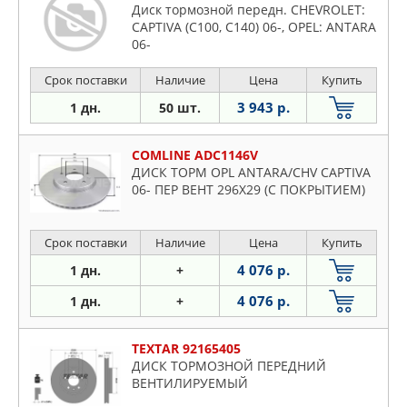
Диск тормозной передн. CHEVROLET:
CAPTIVA (C100, C140) 06-, OPEL: ANTARA
06-
Срок поставки
Наличие
Цена
Купить
3 943 р.
1 дн.
50 шт.
COMLINE ADC1146V
ДИСК ТОРМ OPL ANTARA/CHV CAPTIVA
06- ПЕР ВЕНТ 296X29 (С ПОКРЫТИЕМ)
Срок поставки
Наличие
Цена
Купить
4 076 р.
1 дн.
+
4 076 р.
1 дн.
+
TEXTAR 92165405
ДИСК ТОРМОЗНОЙ ПЕРЕДНИЙ
ВЕНТИЛИРУЕМЫЙ