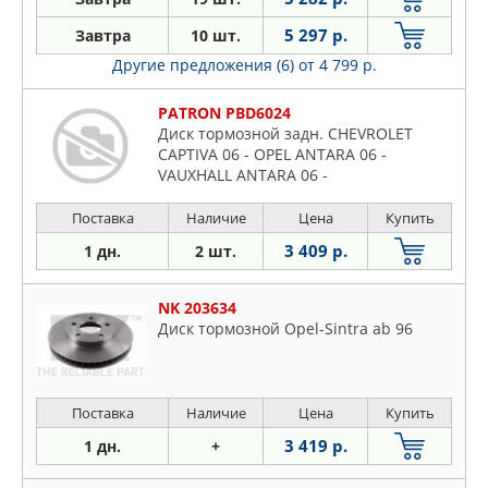
5 297 р.
Завтра
10 шт.
Другие предложения (6)
от 4 799 р.
PATRON PBD6024
Диск тормозной задн. CHEVROLET
CAPTIVA 06 - OPEL ANTARA 06 -
VAUXHALL ANTARA 06 -
Поставка
Наличие
Цена
Купить
3 409 р.
1 дн.
2 шт.
NK 203634
Диск тормозной Opel-Sintra ab 96
Поставка
Наличие
Цена
Купить
3 419 р.
1 дн.
+