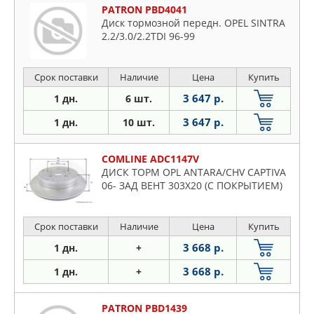
PATRON PBD4041
Диск тормозной передн. OPEL SINTRA
2.2/3.0/2.2TDI 96-99
Срок поставки
Наличие
Цена
Купить
3 647 р.
1 дн.
6 шт.
3 647 р.
1 дн.
10 шт.
COMLINE ADC1147V
ДИСК ТОРМ OPL ANTARA/CHV CAPTIVA
06- ЗАД ВЕНТ 303X20 (С ПОКРЫТИЕМ)
Срок поставки
Наличие
Цена
Купить
3 668 р.
1 дн.
+
3 668 р.
1 дн.
+
PATRON PBD1439