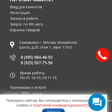
Вход для клиентов
Регистация
Заказы в работе
Запрос по VIN авто
Корзина товаров
Самовывоз г.
Москва
,
Можайское
шоссе, д.25, этаж 1, офис 119/3
8 (495) 984-46-55
8 (925) 507-75-56
Время работы
Пн-Пт 10-19, Сб 11-16
Принимаем к оплате
Пользуясь сайтом, Вы соглашаетесь с использованием
cookies и
политикой конфиденциальности
.
© 2003—2026
AUTO2.RU™ интернет магазин
0,1526
Хорошо