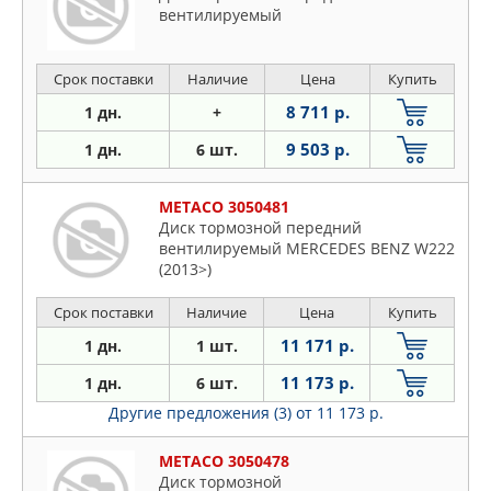
вентилируемый
Срок поставки
Наличие
Цена
Купить
8 711 р.
1 дн.
+
9 503 р.
1 дн.
6 шт.
METACO 3050481
Диск тормозной передний
вентилируемый MERCEDES BENZ W222
(2013>)
Срок поставки
Наличие
Цена
Купить
11 171 р.
1 дн.
1 шт.
11 173 р.
1 дн.
6 шт.
Другие предложения (3)
от 11 173 р.
METACO 3050478
Диск тормозной