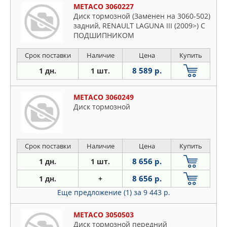
METACO 3060227
Диск тормозной (Заменен на 3060-502)
задний, RENAULT LAGUNA III (2009>) С
ПОДШИПНИКОМ
Срок поставки
Наличие
Цена
Купить
8 589 р.
1 дн.
1 шт.
METACO 3060249
Диск тормозной
Срок поставки
Наличие
Цена
Купить
8 656 р.
1 дн.
1 шт.
8 656 р.
1 дн.
+
Еще предложение (1)
за 9 443 р.
METACO 3050503
Диск тормозной передний