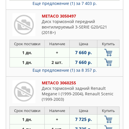
Еще предложение (1)
за 7 403 р.
METACO 3050497
Диск тормозной передний
вентилируемый 3-SERIE G20/G21
(2018>)
Срок поставки
Наличие
Цена
Купить
7 660 р.
1 дн.
+
7 660 р.
1 дн.
2 шт.
Еще предложение (1)
за 8 357 р.
METACO 3060255
Диск тормозной задний Renault
Megane I (1999-2004), Renault Scenic
(1999-2003)
Срок поставки
Наличие
Цена
Купить
7 725 р.
1 дн.
+