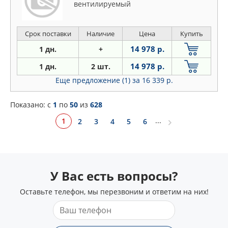
вентилируемый
Срок поставки
Наличие
Цена
Купить
14 978 р.
1 дн.
+
14 978 р.
1 дн.
2 шт.
Еще предложение (1)
за 16 339 р.
Показано: c
1
по
50
из
628
...
1
2
3
4
5
6
У Вас есть вопросы?
Оставьте телефон, мы перезвоним и ответим на них!