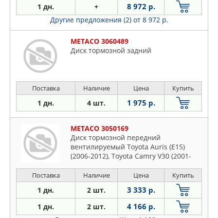
8 972 р.
1 дн.
+
Другие предложения (2)
от 8 972 р.
METACO 3060489
Диск тормозной задний
Поставка
Наличие
Цена
Купить
1 975 р.
1 дн.
4 шт.
METACO 3050169
Диск тормозной передний
вентилируемый Toyota Auris (E15)
(2006-2012), Toyota Camry V30 (2001-
2006)
Поставка
Наличие
Цена
Купить
3 333 р.
1 дн.
2 шт.
4 166 р.
1 дн.
2 шт.