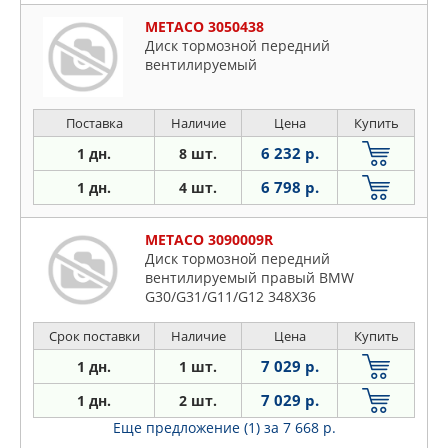
METACO 3050438
Диск тормозной передний
вентилируемый
Поставка
Наличие
Цена
Купить
6 232 р.
1 дн.
8 шт.
6 798 р.
1 дн.
4 шт.
METACO 3090009R
Диск тормозной передний
вентилируемый правый BMW
G30/G31/G11/G12 348X36
Срок поставки
Наличие
Цена
Купить
7 029 р.
1 дн.
1 шт.
7 029 р.
1 дн.
2 шт.
Еще предложение (1)
за 7 668 р.