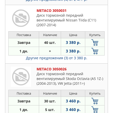
METACO 3050031
Диск тормозной передний
вентилируемый Nissan Tiida (C11)
(2007-2014)
Поставка
Наличие
Цена
Купить
3 380 р.
Завтра
40 шт.
3 380 р.
1 дн.
+
Другие предложения (3)
от 3 380 р.
METACO 3050026
Диск тормозной передний
вентилируемый Skoda Octavia (A5 1Z-)
(2004-2013), VW Jetta (2011>)
Поставка
Наличие
Цена
Купить
3 460 р.
Завтра
30 шт.
3 460 р.
1 дн.
5 шт.