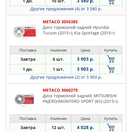
3 580 р.
1 дн.
10 шт.
Другие предложения (4)
от 3 580 р.
METACO 3050385
Диск тормозной задний Hyundai
Tucson (2015>), Kia Sportage (2016>)
Поставка
Наличие
Цена
Купить
3 903 р.
Завтра
6 шт.
3 903 р.
1 дн.
1 шт.
Другие предложения (2)
от 3 903 р.
METACO 3060270
Диск тормозной задний, MITSUBISHI
PAJERO/MONTERO SPORT (KS) (2015>)
Поставка
Наличие
Цена
Купить
4 028 р.
Завтра
12 шт.