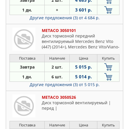
4 685 р.
Завтра
2 шт.
3 601 р.
1 дн.
+
Другие предложения (3)
от 4 684 р.
METACO 3050101
Диск тормозной передний
вентилируемый Mercedes Benz Vito
(447) (2014>), Mercedes Benz Vito/Viano-
(63
Поставка
Наличие
Цена
Купить
5 015 р.
Завтра
2 шт.
5 014 р.
1 дн.
6 шт.
Другие предложения (3)
от 5 015 р.
METACO 3050526
Диск тормозной вентилируемый |
перед |
Поставка
Наличие
Цена
Купить