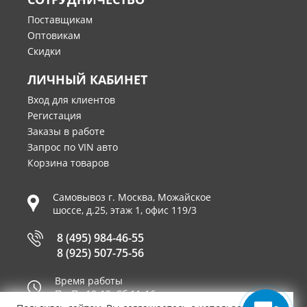
Поставщикам
Оптовикам
Скидки
ЛИЧНЫЙ КАБИНЕТ
Вход для клиентов
Регистация
Заказы в работе
Запрос по VIN авто
Корзина товаров
Самовывоз г.
Москва
,
Можайское
шоссе, д.25, этаж 1, офис 119/3
8 (495) 984-46-55
8 (925) 507-75-56
Время работы
Пн-Пт 10-19, Сб 11-16