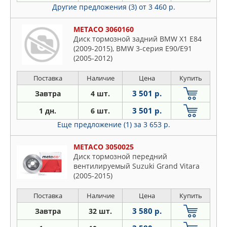
Другие предложения (3)
от 3 460 р.
METACO 3060160
Диск тормозной задний BMW X1 E84
(2009-2015), BMW 3-серия E90/E91
(2005-2012)
Поставка
Наличие
Цена
Купить
3 501 р.
Завтра
4 шт.
3 501 р.
1 дн.
6 шт.
Еще предложение (1)
за 3 653 р.
METACO 3050025
Диск тормозной передний
вентилируемый Suzuki Grand Vitara
(2005-2015)
Поставка
Наличие
Цена
Купить
3 580 р.
Завтра
32 шт.