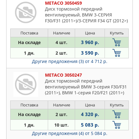
METACO 3050459
Диск тормозной передний
вентилируемый, BMW 3-СЕРИЯ
F30/F31 (2011>)/3-СЕРИЯ F34 GT (2012>)
Поставка
Наличие
Цена
Купить
3 960 р.
На складе
4 шт.
3 590 р.
1 дн.
2 шт.
Другие предложения (3)
от 4 712 р.
METACO 3050247
Диск тормозной передний
вентилируемый BMW 3-серия F30/F31
(2011>), BMW 1-серия F20/F21 (2011>)
Поставка
Наличие
Цена
Купить
4 320 р.
На складе
2 шт.
5 083 р.
1 дн.
10 шт.
Другие предложения (4)
от 5 084 р.