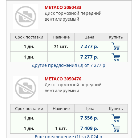
METACO 3050433
Диск тормозной передний
вентилируемый
Срок поставки
Наличие
Цена
Купить
7 277 р.
1 дн.
71 шт.
7 277 р.
1 дн.
+
Другие предложения (3)
от 7 277 р.
METACO 3050476
Диск тормозной передний
вентилируемый
Срок поставки
Наличие
Цена
Купить
7 356 р.
1 дн.
+
7 409 р.
1 дн.
1 шт.
Еще предложение (1)
за 8 024 р.