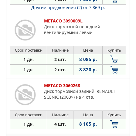
Другие предложения (2)
от 7 869 р.
METACO 3090009L
Диск тормозной передний
вентилируемый левый
Срок поставки
Наличие
Цена
Купить
8 085 р.
1 дн.
2 шт.
8 820 р.
1 дн.
2 шт.
METACO 3060268
Диск тормозной задний, RENAULT
SCENIC (2003>) на 4 отв.
Срок поставки
Наличие
Цена
Купить
8 105 р.
1 дн.
4 шт.