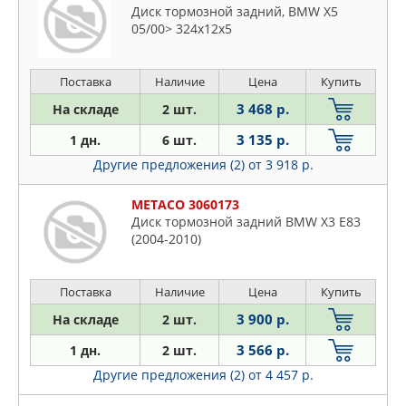
Диск тормозной задний, BMW X5
05/00> 324x12x5
Поставка
Наличие
Цена
Купить
3 468 р.
На складе
2 шт.
3 135 р.
1 дн.
6 шт.
Другие предложения (2)
от 3 918 р.
METACO 3060173
Диск тормозной задний BMW X3 E83
(2004-2010)
Поставка
Наличие
Цена
Купить
3 900 р.
На складе
2 шт.
3 566 р.
1 дн.
2 шт.
Другие предложения (2)
от 4 457 р.