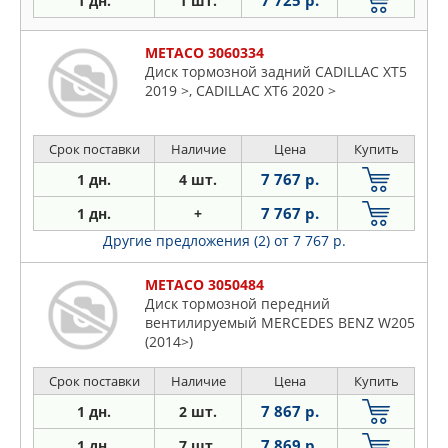
7 725 р.
1 дн.
1 шт.
METACO 3060334
Диск тормозной задний CADILLAC XT5
2019 >, CADILLAC XT6 2020 >
Срок поставки
Наличие
Цена
Купить
7 767 р.
1 дн.
4 шт.
7 767 р.
1 дн.
+
Другие предложения (2)
от 7 767 р.
METACO 3050484
Диск тормозной передний
вентилируемый MERCEDES BENZ W205
(2014>)
Срок поставки
Наличие
Цена
Купить
7 867 р.
1 дн.
2 шт.
7 869 р.
1 дн.
7 шт.