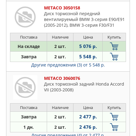
METACO 3050158
Диск тормозной передний
вентилируемый BMW 3-серия E90/E91
(2005-2012), BMW 3-серия F30/F31
(2011>)
Поставка
Наличие
Цена
Купить
5 076 р.
На складе
2 шт.
5 548 р.
Завтра
2 шт.
Другие предложения (3)
от 5 548 р.
METACO 3060076
Диск тормозной задний Honda Accord
VII (2003-2008)
Поставка
Наличие
Цена
Купить
2 477 р.
Завтра
2 шт.
2 476 р.
1 дн.
2 шт.
Другие предложения (4)
от 2 477 р.