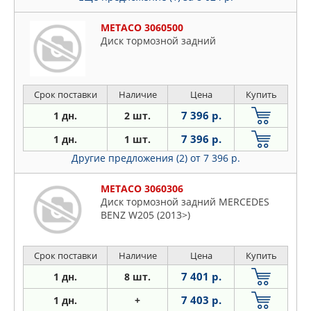
METACO 3060500
Диск тормозной задний
Срок поставки
Наличие
Цена
Купить
7 396 р.
1 дн.
2 шт.
7 396 р.
1 дн.
1 шт.
Другие предложения (2)
от 7 396 р.
METACO 3060306
Диск тормозной задний MERCEDES
BENZ W205 (2013>)
Срок поставки
Наличие
Цена
Купить
7 401 р.
1 дн.
8 шт.
7 403 р.
1 дн.
+