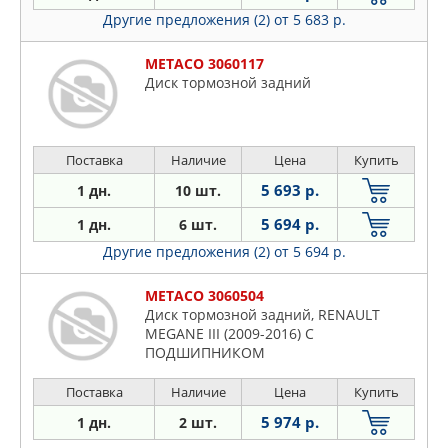
Другие предложения (2)
от 5 683 р.
METACO 3060117
Диск тормозной задний
Поставка
Наличие
Цена
Купить
5 693 р.
1 дн.
10 шт.
5 694 р.
1 дн.
6 шт.
Другие предложения (2)
от 5 694 р.
METACO 3060504
Диск тормозной задний, RENAULT
MEGANE III (2009-2016) С
ПОДШИПНИКОМ
Поставка
Наличие
Цена
Купить
5 974 р.
1 дн.
2 шт.