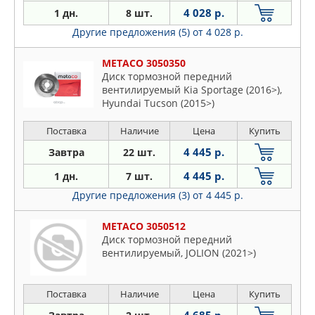
4 028 р.
1 дн.
8 шт.
Другие предложения (5)
от 4 028 р.
METACO 3050350
Диск тормозной передний
вентилируемый Kia Sportage (2016>),
Hyundai Tucson (2015>)
Поставка
Наличие
Цена
Купить
4 445 р.
Завтра
22 шт.
4 445 р.
1 дн.
7 шт.
Другие предложения (3)
от 4 445 р.
METACO 3050512
Диск тормозной передний
вентилируемый, JOLION (2021>)
Поставка
Наличие
Цена
Купить