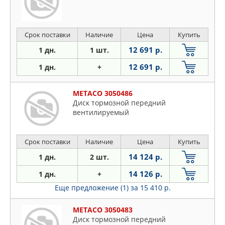
Срок поставки
Наличие
Цена
Купить
12 691 р.
1 дн.
1 шт.
12 691 р.
1 дн.
+
METACO 3050486
Диск тормозной передний
вентилируемый
Срок поставки
Наличие
Цена
Купить
14 124 р.
1 дн.
2 шт.
14 126 р.
1 дн.
+
Еще предложение (1)
за 15 410 р.
METACO 3050483
Диск тормозной передний