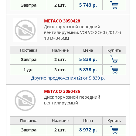
5 743 р.
Завтра
2 шт.
METACO 3050428
Диск тормозной передний
вентилируемый, VOLVO XC60 (2017>)
18 D=345мм
Поставка
Наличие
Цена
Купить
5 839 р.
Завтра
2 шт.
5 838 р.
1 дн.
3 шт.
Другие предложения (2)
от 5 839 р.
METACO 3050485
Диск тормозной передний
вентилируемый
Поставка
Наличие
Цена
Купить
8 972 р.
Завтра
2 шт.