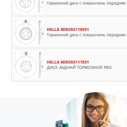
Тормозной диск с покрытием, передняя 
HELLA 8DD355110591
Тормозной диск с покрытием, передняя 
HELLA 8DD355111831
ДИСК ЗАДНИЙ ТОРМОЗНОЙ PRO