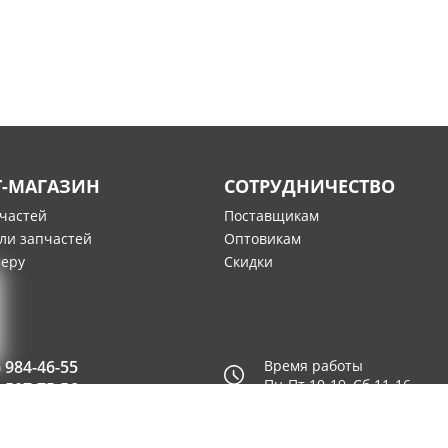
Т-МАГАЗИН
СОТРУДНИЧЕСТВО
пчастей
Поставщикам
ли запчастей
Оптовикам
меру
Скидки
) 984-46-55
Время работы
Пн-Пт 10-19, Сб 11-16
) 507-75-56