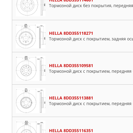
VW
Тормозной диск без покрытия, передняя
Volvo
HELLA 8DD355118271
Тормозной диск с покрытием, задняя ос
HELLA 8DD355109581
Тормозной диск с покрытием, передняя 
HELLA 8DD355113881
Тормозной диск с покрытием, передняя 
HELLA 8DD355116351