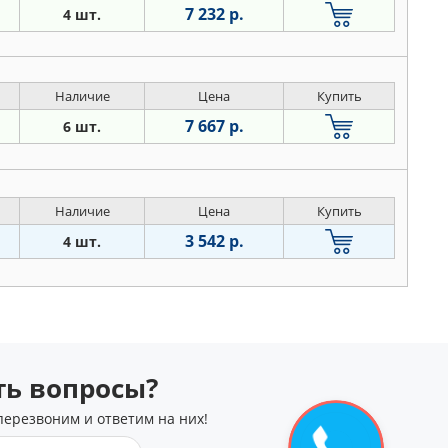
7 232 р.
4 шт.
Наличие
Цена
Купить
7 667 р.
6 шт.
Наличие
Цена
Купить
3 542 р.
4 шт.
сть вопросы?
перезвоним и ответим на них!