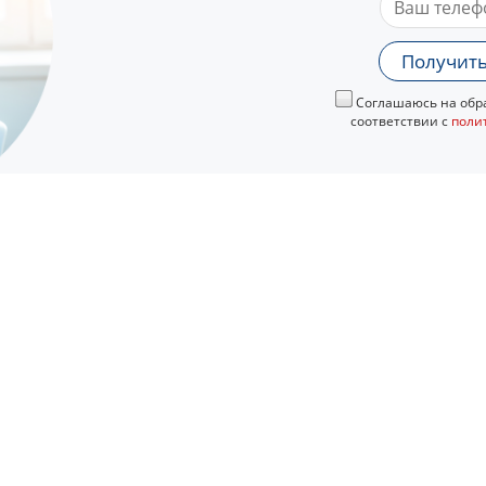
Получить
Соглашаюсь на обра
соответствии с
поли