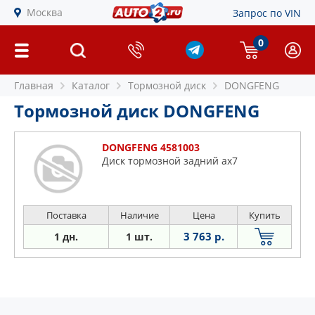
Москва
Запрос по VIN
0
Главная
Каталог
Тормозной диск
DONGFENG
Тормозной диск DONGFENG
DONGFENG 4581003
Диск тормозной задний ах7
Поставка
Наличие
Цена
Купить
3 763 р.
1 дн.
1 шт.