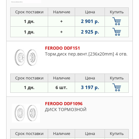
Срок поставки
Наличие
Цена
Купить
2 901 р.
1 дн.
+
2 925 р.
1 дн.
+
FERODO DDF151
Торм.диск пер.вент.[236x20mm] 4 отв.
Срок поставки
Наличие
Цена
Купить
3 197 р.
1 дн.
6 шт.
FERODO DDF1096
ДИСК ТОРМОЗНОЙ
Срок поставки
Наличие
Цена
Купить