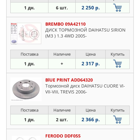
2 250 р.
1 дн.
6 шт.
BREMBO 09A42110
ДИСК ТОРМОЗНОЙ DAIHATSU SIRION
(M3 ) 1.3 4WD 2005-
Поставка
Наличие
Цена
Купить
2 317 р.
1 дн.
+
BlUE PRINT ADD64320
Тормозной диск DAIHATSU CUORE VI-
VII-VIII, TREVIS 2006-
Поставка
Наличие
Цена
Купить
2 366 р.
1 дн.
2 шт.
FERODO DDF055