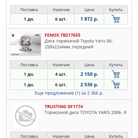
Поставка
Наличие
Цена
Купить
1 872 р.
1 дн.
6 шт.
FENOX TB217655
Диск тормозной Toyota Yaris 06-
258x22x4мм, передний
Поставка
Наличие
Цена
Купить
2 150 р.
1 дн.
4 шт.
2 536 р.
1 дн.
6 шт.
Еще предложение (1)
за 2 366 р.
TRUSTING DF1174
Тормозной диск TOYOTA YARIS 2006- R
Поставка
Наличие
Цена
Купить