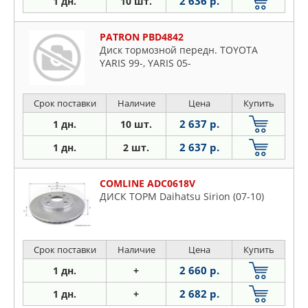
2 636 р.
1 дн.
10 шт.
PATRON PBD4842
Диск тормозной передн. TOYOTA
YARIS 99-, YARIS 05-
Срок поставки
Наличие
Цена
Купить
2 637 р.
1 дн.
10 шт.
2 637 р.
1 дн.
2 шт.
COMLINE ADC0618V
ДИСК ТОРМ Daihatsu Sirion (07-10)
Срок поставки
Наличие
Цена
Купить
2 660 р.
1 дн.
+
2 682 р.
1 дн.
+