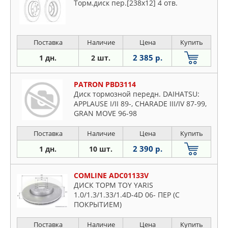
Торм.диск пер.[238x12] 4 отв.
Поставка
Наличие
Цена
Купить
2 385 р.
1 дн.
2 шт.
PATRON PBD3114
Диск тормозной передн. DAIHATSU:
APPLAUSE I/II 89-, CHARADE III/IV 87-99,
GRAN MOVE 96-98
Поставка
Наличие
Цена
Купить
2 390 р.
1 дн.
10 шт.
COMLINE ADC01133V
ДИСК ТОРМ TOY YARIS
1.0/1.3/1.33/1.4D-4D 06- ПЕР (С
ПОКРЫТИЕМ)
Поставка
Наличие
Цена
Купить