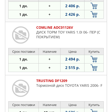
2 406 р.
1 дн.
+
2 426 р.
1 дн.
+
COMLINE ADC01126V
ДИСК ТОРМ TOY YARIS 1.0I 06- ПЕР (С
ПОКРЫТИЕМ)
Срок поставки
Наличие
Цена
Купить
2 494 р.
1 дн.
+
2 515 р.
1 дн.
+
TRUSTING DF1209
Тормозной диск TOYOTA YARIS 2006- F
Срок поставки
Наличие
Цена
Купить