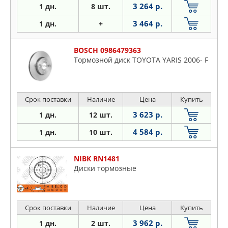
3 264 р.
1 дн.
8 шт.
3 464 р.
1 дн.
+
BOSCH 0986479363
Тормозной диск TOYOTA YARIS 2006- F
Срок поставки
Наличие
Цена
Купить
3 623 р.
1 дн.
12 шт.
4 584 р.
1 дн.
10 шт.
NIBK RN1481
Диски тормозные
Срок поставки
Наличие
Цена
Купить
3 962 р.
1 дн.
2 шт.