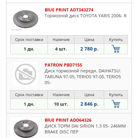
BlUE PRINT ADT343274
Тормозной диск TOYOTA YARIS 2006- R
Срок поставки
Наличие
Цена
Купить
2 780 р.
1 дн.
4 шт.
PATRON PBD7155
Диск тормозной передн. DAIHATSU:
TARUNA 97-05, TERIOS 97-05, TERIOS
05-
Срок поставки
Наличие
Цена
Купить
2 846 р.
1 дн.
10 шт.
BlUE PRINT ADD64326
ДИСК ТОРМ DAI SIRION 1.3 05- 246MM
BRAKE DISC ПЕР