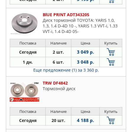
BlUE PRINT ADT343205
Диск тормозной TOYOTA: YARIS 1.0,
1.3, 1.4 D-4D 10 -, YARIS 1.3 VVT-i, 1.33
VVT-i, 1.4 D-4D 05-
Поставка
Наличие
Цена
Купить
3 049 р.
Сегодня
2 шт.
3 048 р.
1 дн.
6 шт.
Еще предложение (1)
за 3 360 р.
TRW DF4842
Тормозной диск
Поставка
Наличие
Цена
Купить
4 188 р.
Сегодня
20 шт.