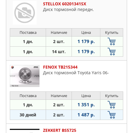
STELLOX 60201341SX
Диск тормозной передн.
Поставка
Наличие
Цена
Купить
1 179 р.
1 дн.
2 шт.
1 179 р.
1 дн.
14 шт.
FENOX TB215344
Диск тормозной Toyota Yaris 06-
Поставка
Наличие
Цена
Купить
1 351 р.
1 дн.
2 шт.
1 487 р.
30 дней
2 шт.
ZEKKERT BS5725