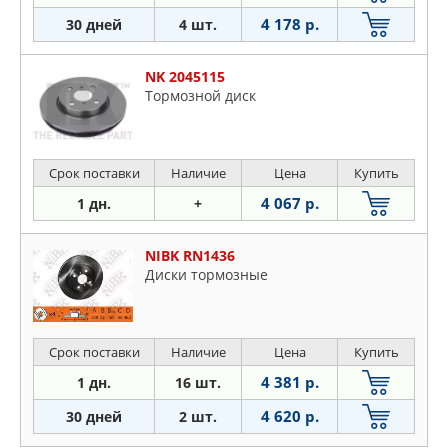
4 178 р.
30 дней
4 шт.
NK 2045115
Тормозной диск
Срок поставки
Наличие
Цена
Купить
4 067 р.
1 дн.
+
NIBK RN1436
Диски тормозные
Срок поставки
Наличие
Цена
Купить
4 381 р.
1 дн.
16 шт.
4 620 р.
30 дней
2 шт.