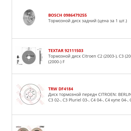
BOSCH 0986479255
Тормозной диск задний (цена за 1 шт.)
TEXTAR 92111503
Тормозной диск Citroen C2 (2003-), C3 (200
(2000-) F
TRW DF4184
Диск тормозной передн CITROEN: BERLING
C3 02-, C3 Pluriel 03-, C4 04-, C4 купе 04-,