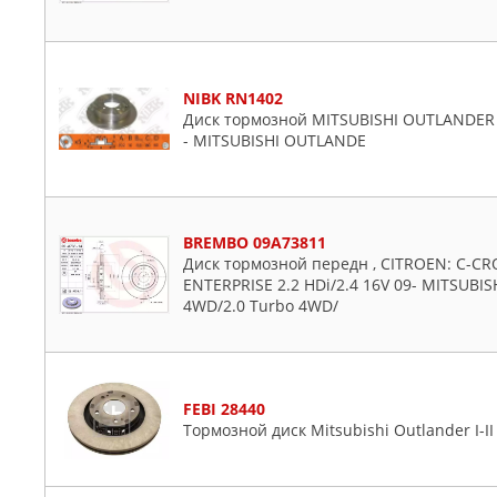
NIBK RN1402
Диск тормозной MITSUBISHI OUTLANDER 2.
- MITSUBISHI OUTLANDE
BREMBO 09A73811
Диск тормозной передн , CITROEN: C-CRO
ENTERPRISE 2.2 HDi/2.4 16V 09- MITSUBIS
4WD/2.0 Turbo 4WD/
FEBI 28440
Тормозной диск Mitsubishi Outlander I-II 