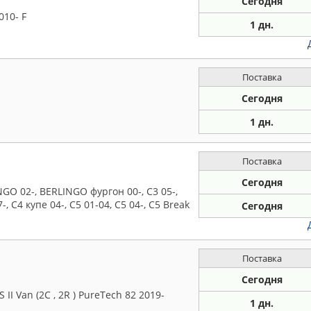
Сегодня
010- F
1 дн.
Поставка
Сегодня
1 дн.
Поставка
Сегодня
O 02-, BERLINGO фургон 00-, C3 05-,
-, C4 купе 04-, C5 01-04, C5 04-, C5 Break
Сегодня
Поставка
Сегодня
Van (2C , 2R ) PureTech 82 2019-
1 дн.