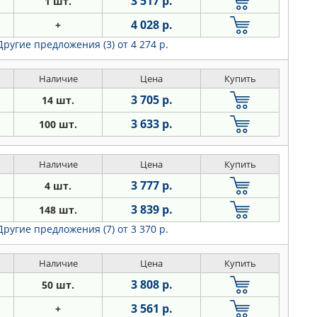
3 517 р.
1 шт.
4 028 р.
+
Другие предложения (3)
от 4 274 р.
Наличие
Цена
Купить
3 705 р.
14 шт.
3 633 р.
100 шт.
Наличие
Цена
Купить
3 777 р.
4 шт.
3 839 р.
148 шт.
Другие предложения (7)
от 3 370 р.
Наличие
Цена
Купить
3 808 р.
50 шт.
3 561 р.
+