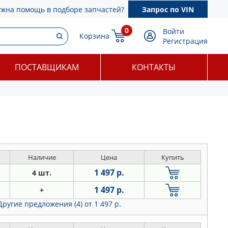
ужна помощь в подборе запчастей?
Запрос по VIN
0
Войти
Корзина
Регистрация
ПОСТАВЩИКАМ
КОНТАКТЫ
Наличие
Цена
Купить
1 497 р.
4 шт.
1 497 р.
+
Другие предложения (4)
от 1 497 р.