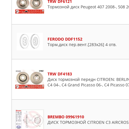
TRW DF6121
Тормозной диск Peugeot 407 2008-, 508 2
FERODO DDF1152
Торм.диск пер.вент.[283x26] 4 отв.
TRW DF4183
Диск тормозной передн CITROEN: BERLING
C4 04-, C4 Grand Picasso 06-, C4 Picasso 07
BREMBO 09961910
ДИСК ТОРМОЗНОЙ CITROEN C3 AIRCROSS II 