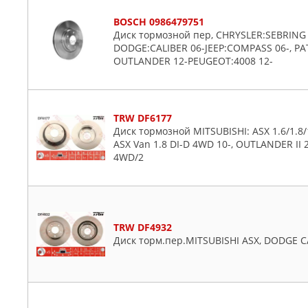
BOSCH 0986479751
Диск тормозной пер, CHRYSLER:SEBRING
DODGE:CALIBER 06-JEEP:COMPASS 06-, PAT
OUTLANDER 12-PEUGEOT:4008 12-
TRW DF6177
Диск тормозной MITSUBISHI: ASX 1.6/1.8/1.
ASX Van 1.8 DI-D 4WD 10-, OUTLANDER II 2.
4WD/2
TRW DF4932
Диск торм.пер.MITSUBISHI ASX, DODGE C