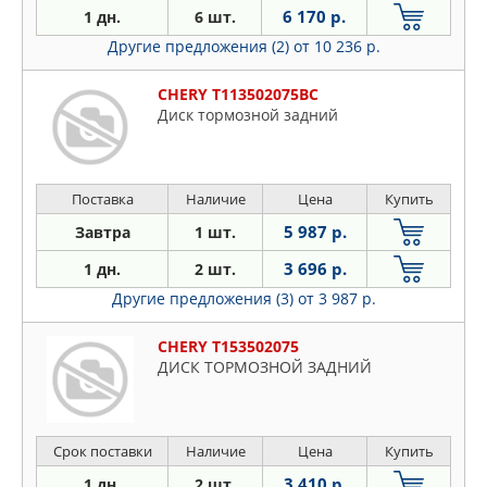
6 170 р.
1 дн.
6 шт.
Другие предложения (2)
от 10 236 р.
CHERY T113502075BC
Диск тормозной задний
Поставка
Наличие
Цена
Купить
5 987 р.
Завтра
1 шт.
3 696 р.
1 дн.
2 шт.
Другие предложения (3)
от 3 987 р.
CHERY T153502075
ДИСК ТОРМОЗНОЙ ЗАДНИЙ
Срок поставки
Наличие
Цена
Купить
3 410 р.
1 дн.
2 шт.