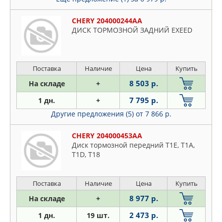
CHERY 204000244AA
ДИСК ТОРМОЗНОЙ ЗАДНИЙ EXEED
Поставка
Наличие
Цена
Купить
8 503 р.
На складе
+
7 795 р.
1 дн.
+
Другие предложения (5)
от 7 866 р.
CHERY 204000453AA
Диск тормозной передний T1E, T1A,
T1D, T18
Поставка
Наличие
Цена
Купить
8 977 р.
На складе
+
2 473 р.
1 дн.
19 шт.