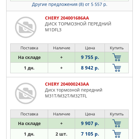
Другие предложения (8)
от 5 557 р.
CHERY 204001686AA
ДИСК ТОРМОЗНОЙ ПЕРЕДНИЙ
M1DFL3
Поставка
Наличие
Цена
Купить
9 755 р.
На складе
+
8 942 р.
1 дн.
+
CHERY 204000243AA
Диск тормозной передний
M31T/M32T/M32TFL
Поставка
Наличие
Цена
Купить
9 907 р.
На складе
+
7 105 р.
1 дн.
2 шт.