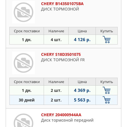
CHERY B143501075BA
ДИСК ТОРМОЗНОЙ
Срок поставки
Наличие
Цена
Купить
4 126 р.
1 дн.
4 шт.
CHERY S18D3501075
ДИСК ТОРМОЗНОЙ FR
Срок поставки
Наличие
Цена
Купить
4 369 р.
1 дн.
2 шт.
5 563 р.
30 дней
2 шт.
CHERY 204000944AA
Диск тормозной передний