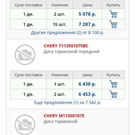
Срок поставки
Наличие
Цена
Купить
5 078 р.
1 дн.
2 шт.
7 287 р.
1 дн.
15 шт.
Другие предложения (2)
от 8 100 р.
CHERY T113501075BC
Диск тормозной передний
Срок поставки
Наличие
Цена
Купить
6 438 р.
1 дн.
1 шт.
6 453 р.
1 дн.
2 шт.
Еще предложение (1)
за 7 542 р.
CHERY M113501075
Диск тормозной