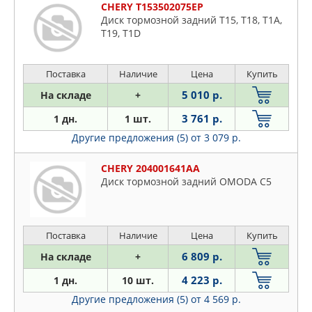
CHERY T153502075EP
Диск тормозной задний T15, T18, T1A,
T19, T1D
Поставка
Наличие
Цена
Купить
5 010 р.
На складе
+
3 761 р.
1 дн.
1 шт.
Другие предложения (5)
от 3 079 р.
CHERY 204001641AA
Диск тормозной задний OMODA C5
Поставка
Наличие
Цена
Купить
6 809 р.
На складе
+
4 223 р.
1 дн.
10 шт.
Другие предложения (5)
от 4 569 р.