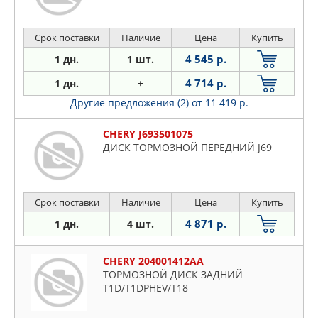
Срок поставки
Наличие
Цена
Купить
4 545 р.
1 дн.
1 шт.
4 714 р.
1 дн.
+
Другие предложения (2)
от 11 419 р.
CHERY J693501075
ДИСК ТОРМОЗНОЙ ПЕРЕДНИЙ J69
Срок поставки
Наличие
Цена
Купить
4 871 р.
1 дн.
4 шт.
CHERY 204001412AA
ТОРМОЗНОЙ ДИСК ЗАДНИЙ
T1D/T1DPHEV/T18