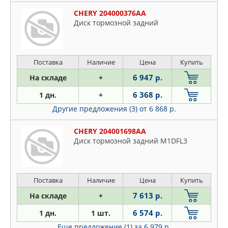
CHERY 204000376AA
Диск тормозной задний
Поставка
Наличие
Цена
Купить
6 947 р.
На складе
+
6 368 р.
1 дн.
+
Другие предложения (3)
от 6 868 р.
CHERY 204001698AA
Диск тормозной задний M1DFL3
Поставка
Наличие
Цена
Купить
7 613 р.
На складе
+
6 574 р.
1 дн.
1 шт.
Еще предложение (1)
за 6 979 р.