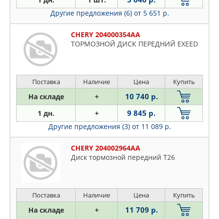
Другие предложения (6)
от 5 651 р.
CHERY 204000354AA
ТОРМОЗНОЙ ДИСК ПЕРЕДНИЙ EXEED
Поставка
Наличие
Цена
Купить
10 740 р.
На складе
+
9 845 р.
1 дн.
+
Другие предложения (3)
от 11 089 р.
CHERY 204002964AA
Диск тормозной передний T26
Поставка
Наличие
Цена
Купить
11 709 р.
На складе
+