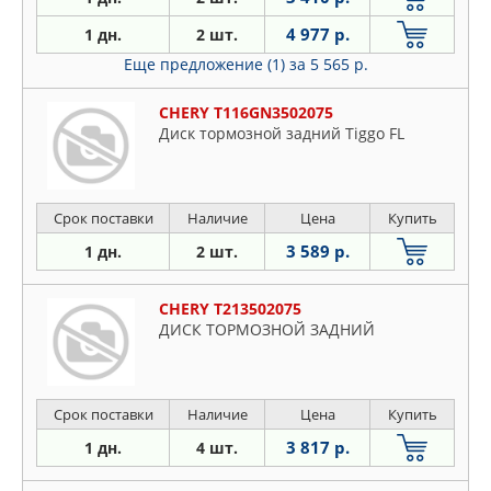
4 977 р.
1 дн.
2 шт.
Еще предложение (1)
за 5 565 р.
CHERY T116GN3502075
Диск тормозной задний Tiggo FL
Срок поставки
Наличие
Цена
Купить
3 589 р.
1 дн.
2 шт.
CHERY T213502075
ДИСК ТОРМОЗНОЙ ЗАДНИЙ
Срок поставки
Наличие
Цена
Купить
3 817 р.
1 дн.
4 шт.