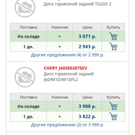
Диск тормозной задний TIGGO 2
Поставка
Наличие
Цена
Купить
3 071 р.
На складе
+
2 943 р.
1 дн.
+
Другие предложения (4)
от 2 999 р.
CHERY J603502075EV
Диск тормозной задний
J60/M1D/M1DFL2
Поставка
Наличие
Цена
Купить
3 988 р.
На складе
+
3 822 р.
1 дн.
+
Другие предложения (2)
от 3 999 р.