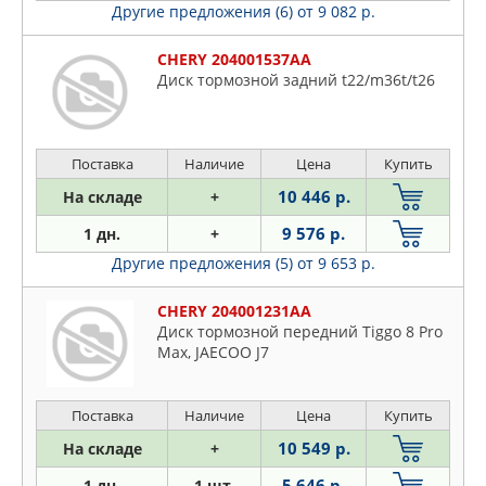
Другие предложения (6)
от 9 082 р.
CHERY 204001537AA
Диск тормозной задний t22/m36t/t26
Поставка
Наличие
Цена
Купить
10 446 р.
На складе
+
9 576 р.
1 дн.
+
Другие предложения (5)
от 9 653 р.
CHERY 204001231AA
Диск тормозной передний Tiggo 8 Pro
Max, JAECOO J7
Поставка
Наличие
Цена
Купить
10 549 р.
На складе
+
5 646 р.
1 дн.
1 шт.