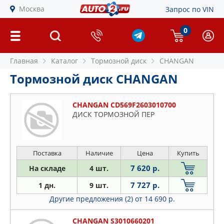
Москва
Запрос по VIN
0
Главная
Каталог
Тормозной диск
CHANGAN
Тормозной диск CHANGAN
CHANGAN CD569F2603010700
ДИСК ТОРМОЗНОЙ ПЕР
Поставка
Наличие
Цена
Купить
7 620 р.
На складе
4 шт.
7 727 р.
1 дн.
9 шт.
Другие предложения (2)
от 14 690 р.
CHANGAN S3010660201