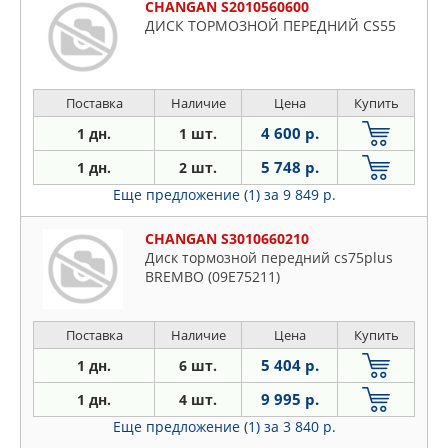
CHANGAN S2010560600
ДИСК ТОРМОЗНОЙ ПЕРЕДНИЙ CS55
Поставка
Наличие
Цена
Купить
4 600 р.
1 дн.
1 шт.
5 748 р.
1 дн.
2 шт.
Еще предложение (1)
за 9 849 р.
CHANGAN S3010660210
Диск тормозной передний cs75plus
BREMBO (09E75211)
Поставка
Наличие
Цена
Купить
5 404 р.
1 дн.
6 шт.
9 995 р.
1 дн.
4 шт.
Еще предложение (1)
за 3 840 р.