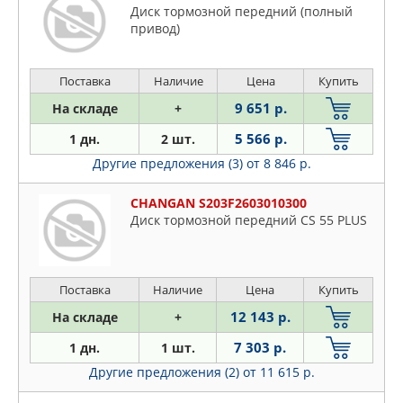
Диск тормозной передний (полный
привод)
Поставка
Наличие
Цена
Купить
9 651 р.
На складе
+
5 566 р.
1 дн.
2 шт.
Другие предложения (3)
от 8 846 р.
CHANGAN S203F2603010300
Диск тормозной передний CS 55 PLUS
Поставка
Наличие
Цена
Купить
12 143 р.
На складе
+
7 303 р.
1 дн.
1 шт.
Другие предложения (2)
от 11 615 р.