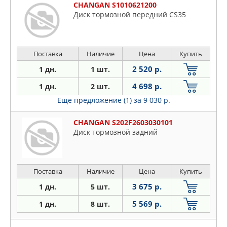
CHANGAN S1010621200
Диск тормозной передний CS35
Поставка
Наличие
Цена
Купить
2 520 р.
1 дн.
1 шт.
4 698 р.
1 дн.
2 шт.
Еще предложение (1)
за 9 030 р.
CHANGAN S202F2603030101
Диск тормозной задний
Поставка
Наличие
Цена
Купить
3 675 р.
1 дн.
5 шт.
5 569 р.
1 дн.
8 шт.