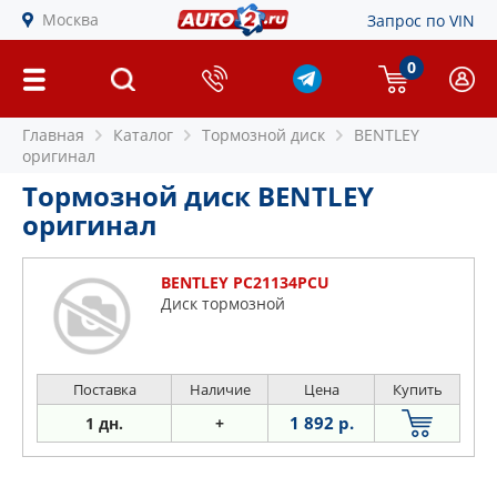
Москва
Запрос по VIN
0
Главная
Каталог
Тормозной диск
BENTLEY
оригинал
Тормозной диск BENTLEY
оригинал
BENTLEY PC21134PCU
Диск тормозной
Поставка
Наличие
Цена
Купить
1 892 р.
1 дн.
+