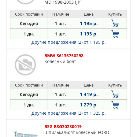
MD 1998-2003 [JP]
Срок поставки
Наличие
Цена
Купить
1 195 р.
Сегодня
1 шт.
1 195 р.
1 дн.
1 шт.
Другие предложения (2)
от 1 195 р.
BMW 36136756298
Колесный болт
Срок поставки
Наличие
Цена
Купить
1 419 р.
Сегодня
1 шт.
1 279 р.
1 дн.
1 шт.
Другие предложения (2)
от 1 325 р.
BSG BSG30230019
Шпилька/Болт колесный FORD