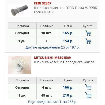
FEBI 32307
Шпилька колесная FORD Fiesta V, FORD
Focus II, FOR
Поставка
Наличие
Цена
Купить
165 р.
Сегодня
10 шт.
154 р.
1 дн.
+
Другие предложения (2)
от 197 р.
MITSUBISHI MB301509
Шпилька колёсная переднего колеса
Поставка
Наличие
Цена
Купить
166 р.
Сегодня
4 шт.
210 р.
1 дн.
48 шт.
Еще предложение (1)
за 288 р.