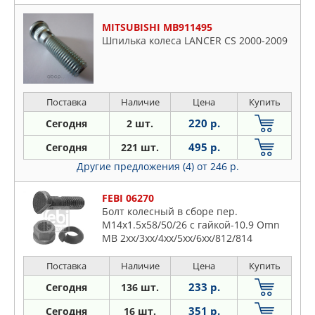
MITSUBISHI MB911495
Шпилька колеса LANCER CS 2000-2009
Поставка
Наличие
Цена
Купить
220 р.
Сегодня
2 шт.
495 р.
Сегодня
221 шт.
Другие предложения (4)
от 246 р.
FEBI 06270
Болт колесный в сборе пер.
M14x1.5x58/50/26 с гайкой-10.9 Omn
MB 2xx/3xx/4xx/5xx/6xx/812/814
Поставка
Наличие
Цена
Купить
233 р.
Сегодня
136 шт.
351 р.
Сегодня
16 шт.