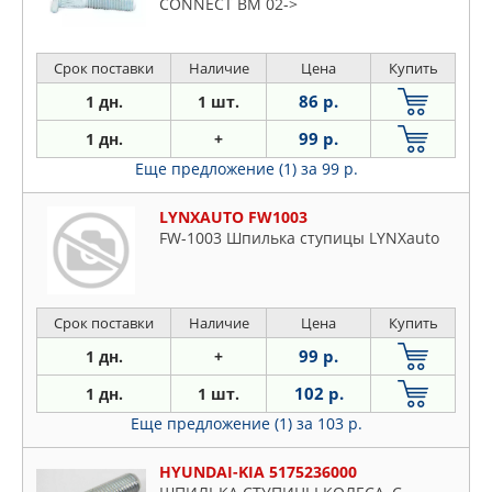
CONNECT BM 02->
Срок поставки
Наличие
Цена
Купить
86 р.
1 дн.
1 шт.
99 р.
1 дн.
+
Еще предложение (1)
за 99 р.
LYNXAUTO FW1003
FW-1003 Шпилька ступицы LYNXauto
Срок поставки
Наличие
Цена
Купить
99 р.
1 дн.
+
102 р.
1 дн.
1 шт.
Еще предложение (1)
за 103 р.
HYUNDAI-KIA 5175236000