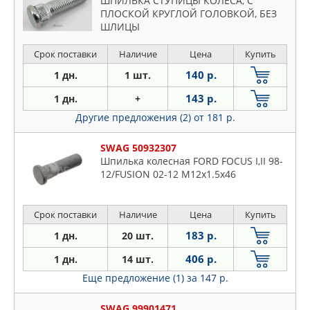
ШПИЛЬКА СТУПИЦЫ КОЛЕСА, С
ПЛОСКОЙ КРУГЛОЙ ГОЛОВКОЙ, БЕЗ
ШЛИЦЫ
Срок поставки
Наличие
Цена
Купить
140 р.
1 дн.
1 шт.
143 р.
1 дн.
+
Другие предложения (2)
от 181 р.
SWAG 50932307
Шпилька колесная FORD FOCUS I,II 98-
12/FUSION 02-12 M12x1.5x46
Срок поставки
Наличие
Цена
Купить
183 р.
1 дн.
20 шт.
406 р.
1 дн.
14 шт.
Еще предложение (1)
за 147 р.
SWAG 99901471