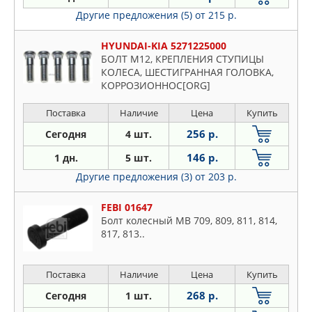
Другие предложения (5)
от 215 р.
HYUNDAI-KIA 5271225000
БОЛТ М12, КРЕПЛЕНИЯ СТУПИЦЫ
КОЛЕСА, ШЕСТИГРАННАЯ ГОЛОВКА,
КОРРОЗИОННОС[ORG]
Поставка
Наличие
Цена
Купить
256 р.
Сегодня
4 шт.
146 р.
1 дн.
5 шт.
Другие предложения (3)
от 203 р.
FEBI 01647
Болт колесный MB 709, 809, 811, 814,
817, 813..
Поставка
Наличие
Цена
Купить
268 р.
Сегодня
1 шт.