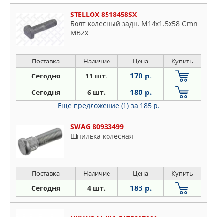
STELLOX 8518458SX
Болт колесный задн. M14x1.5x58 Omn
MB2x
Поставка
Наличие
Цена
Купить
170 р.
Сегодня
11 шт.
180 р.
Сегодня
6 шт.
Еще предложение (1)
за 185 р.
SWAG 80933499
Шпилька колесная
Поставка
Наличие
Цена
Купить
183 р.
Сегодня
4 шт.