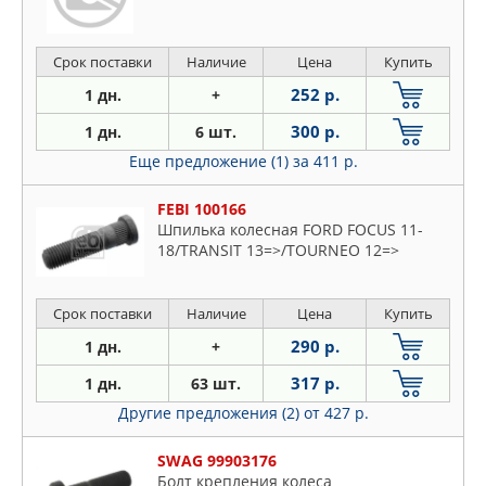
Срок поставки
Наличие
Цена
Купить
252 р.
1 дн.
+
300 р.
1 дн.
6 шт.
Еще предложение (1)
за 411 р.
FEBI 100166
Шпилька колесная FORD FOCUS 11-
18/TRANSIT 13=>/TOURNEO 12=>
Срок поставки
Наличие
Цена
Купить
290 р.
1 дн.
+
317 р.
1 дн.
63 шт.
Другие предложения (2)
от 427 р.
SWAG 99903176
Болт крепления колеса