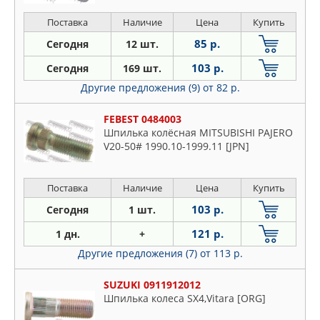
Поставка
Наличие
Цена
Купить
85 р.
Сегодня
12 шт.
103 р.
Сегодня
169 шт.
Другие предложения (9)
от 82 р.
FEBEST 0484003
Шпилька колёсная MITSUBISHI PAJERO
V20-50# 1990.10-1999.11 [JPN]
Поставка
Наличие
Цена
Купить
103 р.
Сегодня
1 шт.
121 р.
1 дн.
+
Другие предложения (7)
от 113 р.
SUZUKI 0911912012
Шпилька колеса SX4,Vitara [ORG]