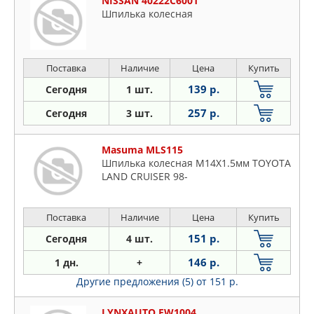
NISSAN 40222C6001
Шпилька колесная
Поставка
Наличие
Цена
Купить
139 р.
Сегодня
1 шт.
257 р.
Сегодня
3 шт.
Masuma MLS115
Шпилька колесная M14X1.5мм TOYOTA
LAND CRUISER 98-
Поставка
Наличие
Цена
Купить
151 р.
Сегодня
4 шт.
146 р.
1 дн.
+
Другие предложения (5)
от 151 р.
LYNXAUTO FW1004