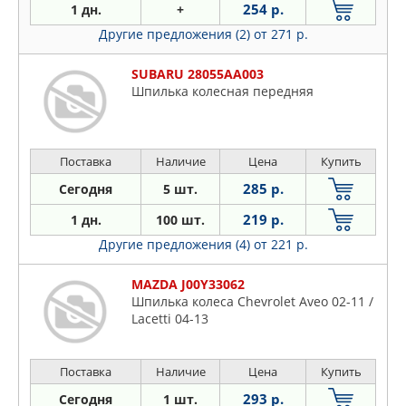
254 р.
1 дн.
+
Другие предложения (2)
от 271 р.
SUBARU 28055AA003
Шпилька колесная передняя
Поставка
Наличие
Цена
Купить
285 р.
Сегодня
5 шт.
219 р.
1 дн.
100 шт.
Другие предложения (4)
от 221 р.
MAZDA J00Y33062
Шпилька колеса Chevrolet Aveo 02-11 /
Lacetti 04-13
Поставка
Наличие
Цена
Купить
293 р.
Сегодня
1 шт.