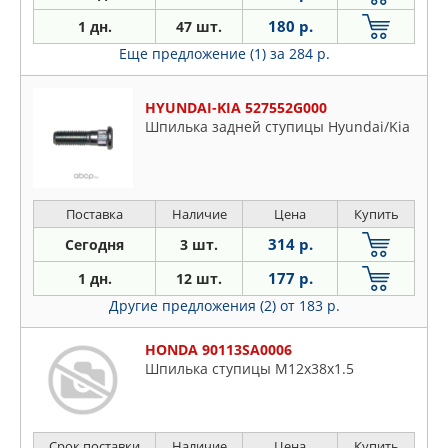
180 р.
1 дн.
47 шт.
Еще предложение (1)
за 284 р.
HYUNDAI-KIA 527552G000
Шпилька задней ступицы Hyundai/Kia
Поставка
Наличие
Цена
Купить
314 р.
Сегодня
3 шт.
177 р.
1 дн.
12 шт.
Другие предложения (2)
от 183 р.
HONDA 90113SA0006
Шпилька ступицы М12х38х1.5
Срок поставки
Наличие
Цена
Купить