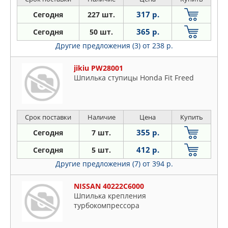
317 р.
Сегодня
227 шт.
365 р.
Сегодня
50 шт.
Другие предложения (3)
от 238 р.
jikiu PW28001
Шпилька ступицы Honda Fit Freed
Срок поставки
Наличие
Цена
Купить
355 р.
Сегодня
7 шт.
412 р.
Сегодня
5 шт.
Другие предложения (7)
от 394 р.
NISSAN 40222C6000
Шпилька крепления
турбокомпрессора