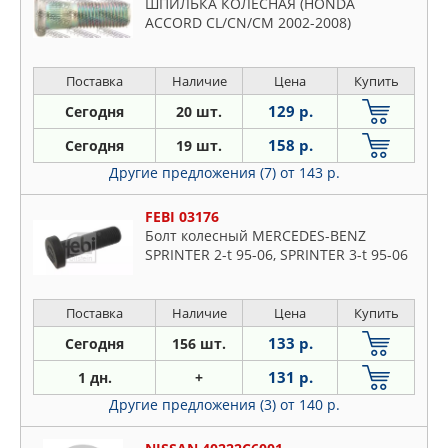
ШПИЛЬКА КОЛЁСНАЯ (HONDA
ACCORD CL/CN/CM 2002-2008)
Поставка
Наличие
Цена
Купить
129 р.
Сегодня
20 шт.
158 р.
Сегодня
19 шт.
Другие предложения (7)
от 143 р.
FEBI 03176
Болт колесный MERCEDES-BENZ
SPRINTER 2-t 95-06, SPRINTER 3-t 95-06
Поставка
Наличие
Цена
Купить
133 р.
Сегодня
156 шт.
131 р.
1 дн.
+
Другие предложения (3)
от 140 р.