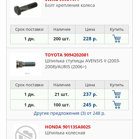
Болт крепления колеса
Срок поставки
Наличие
Цена
Купить
228 р.
1 дн.
200 шт.
TOYOTA 9094202081
Шпилька ступицы AVENSIS II (2003-
2008)/AURIS (2006>)
Срок поставки
Наличие
Цена
Купить
237 р.
1 дн.
21 шт.
245 р.
1 дн.
100 шт.
Другие предложения (3)
от 248 р.
HONDA 90113SA0025
Шпилька колесная