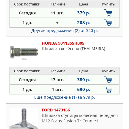
Срок поставки
Наличие
Цена
Купить
379 р.
Сегодня
11 шт.
208 р.
1 дн.
+
Другие предложения (2)
от 340 р.
HONDA 90113S5H005
Шпилька колёсная (THAI MEIRA)
Срок поставки
Наличие
Цена
Купить
380 р.
Сегодня
17 шт.
690 р.
1 дн.
1 шт.
Еще предложение (1)
за 979 р.
FORD 1473166
Шпилька ступицы колесная передняя
M12 Focus Fusion Tr Connect