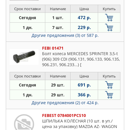
Срок поставки
Наличие
Цена
Купить
472 р.
Сегодня
1 шт.
229 р.
1 дн.
7 шт.
Другие предложения (3)
от 587 р.
FEBI 01471
Болт колеса MERCEDES SPRINTER 3,5-t
(906) 309 CDI (906.131, 906.133, 906.135,
906.231, 906.233...) [
Срок поставки
Наличие
Цена
Купить
691 р.
Сегодня
29 шт.
366 р.
1 дн.
29 шт.
Другие предложения (2)
от 424 р.
FEBEST 0784001PCS10
ШПИЛЬКА КОЛЁСНАЯ (10 шт. в уп./
цена за упаковку) MAZDA AZ- WAGON