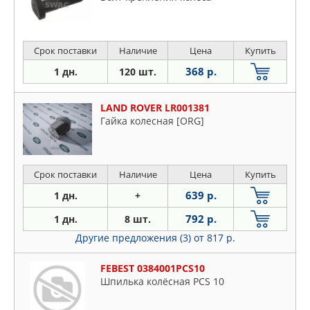
Срок поставки
Наличие
Цена
Купить
368 р.
1 дн.
120 шт.
LAND ROVER LR001381
Гайка колесная [ORG]
Срок поставки
Наличие
Цена
Купить
639 р.
1 дн.
+
792 р.
1 дн.
8 шт.
Другие предложения (3)
от 817 р.
FEBEST 0384001PCS10
Шпилька колёсная PCS 10