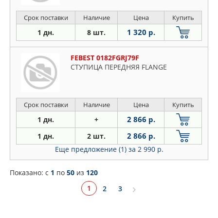
Срок поставки
Наличие
Цена
Купить
1 320 р.
1 дн.
8 шт.
FEBEST 0182FGRJ79F
СТУПИЦА ПЕРЕДНЯЯ FLANGE
Срок поставки
Наличие
Цена
Купить
2 866 р.
1 дн.
+
2 866 р.
1 дн.
2 шт.
Еще предложение (1)
за 2 990 р.
Показано: c
1
по
50
из
120
1
2
3