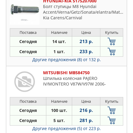
HYUNDAI-KIA 5175207000
Болт ступицы M8 Hyundai
Accent/Verna/Getz/Sonata/elantra/Matrix,
Kia Carens/Carnival
Поставка
Наличие
Цена
Купить
213 р.
Сегодня
14 шт.
233 р.
Сегодня
1 шт.
Другие предложения (8)
от 132 р.
MITSUBISHI MB584750
Шпилька колёсная PAJERO
IV/MONTERO V87W/V97W 2006-
Поставка
Наличие
Цена
Купить
216 р.
Сегодня
100 шт.
281 р.
Сегодня
5 шт.
Другие предложения (5)
от 223 р.