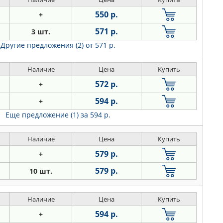
550 р.
+
571 р.
3 шт.
Другие предложения (2)
от 571 р.
Наличие
Цена
Купить
572 р.
+
594 р.
+
Еще предложение (1)
за 594 р.
Наличие
Цена
Купить
579 р.
+
579 р.
10 шт.
Наличие
Цена
Купить
594 р.
+