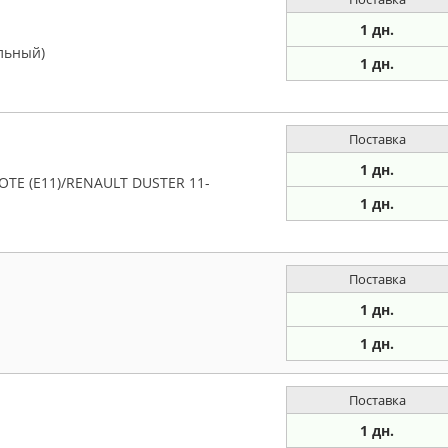
1 дн.
льный)
1 дн.
Поставка
1 дн.
OTE (E11)/RENAULT DUSTER 11-
1 дн.
Поставка
1 дн.
1 дн.
Поставка
1 дн.