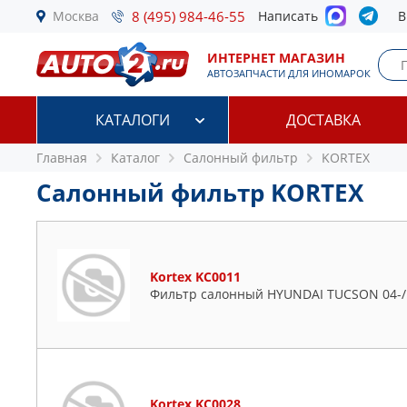
Москва
8 (495) 984-46-55
Написать
В
ИНТЕРНЕТ МАГАЗИН
АВТОЗАПЧАСТИ ДЛЯ ИНОМАРОК
КАТАЛОГИ
ДОСТАВКА
Главная
Каталог
Салонный фильтр
KORTEX
Салонный фильтр KORTEX
Kortex KC0011
Фильтр салонный HYUNDAI TUCSON 04-/K
Kortex KC0028