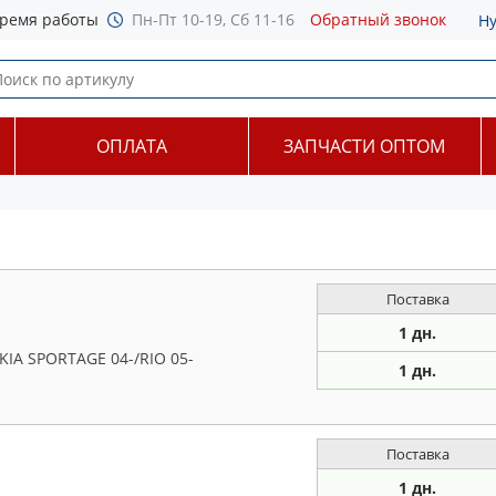
ремя работы
Пн-Пт 10-19, Сб 11-16
Обратный звонок
Н
ОПЛАТА
ЗАПЧАСТИ ОПТОМ
Поставка
1 дн.
IA SPORTAGE 04-/RIO 05-
1 дн.
Поставка
1 дн.