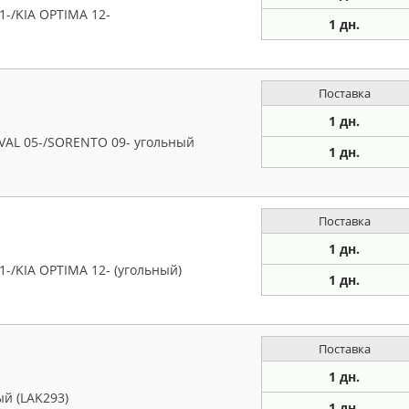
-/KIA OPTIMA 12-
1 дн.
Поставка
1 дн.
VAL 05-/SORENTO 09- угольный
1 дн.
Поставка
1 дн.
-/KIA OPTIMA 12- (угольный)
1 дн.
Поставка
1 дн.
й (LAK293)
1 дн.