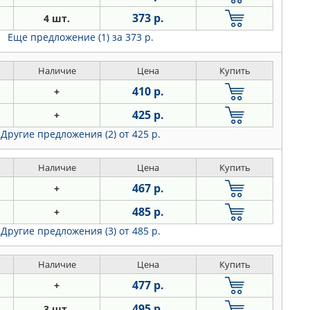
373 р.
4 шт.
Еще предложение (1)
за 373 р.
Наличие
Цена
Купить
410 р.
+
425 р.
+
Другие предложения (2)
от 425 р.
Наличие
Цена
Купить
467 р.
+
485 р.
+
Другие предложения (3)
от 485 р.
Наличие
Цена
Купить
477 р.
+
495 р.
3 шт.