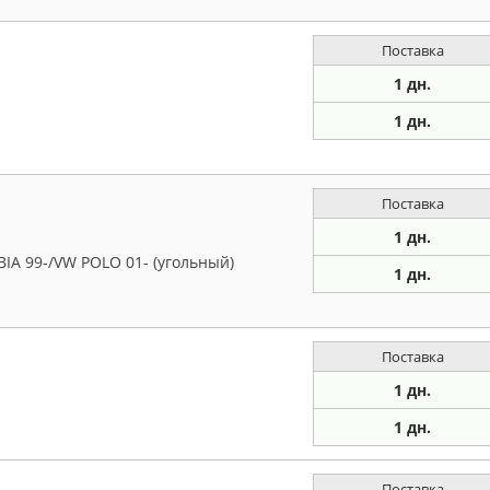
Поставка
1 дн.
1 дн.
Поставка
1 дн.
IA 99-/VW POLO 01- (угольный)
1 дн.
Поставка
1 дн.
1 дн.
Поставка