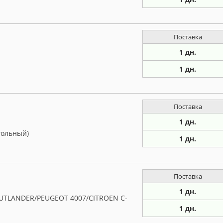
Поставка
1 дн.
1 дн.
Поставка
1 дн.
гольный)
1 дн.
Поставка
1 дн.
UTLANDER/PEUGEOT 4007/CITROEN C-
1 дн.