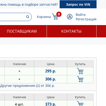
ужна помощь в подборе запчастей?
Запрос по VIN
0
Войти
Корзина
Регистрация
ПОСТАВЩИКАМ
КОНТАКТЫ
Наличие
Цена
Купить
295 р.
+
306 р.
+
Другие предложения (2)
от 306 р.
Наличие
Цена
Купить
373 р.
4 шт.