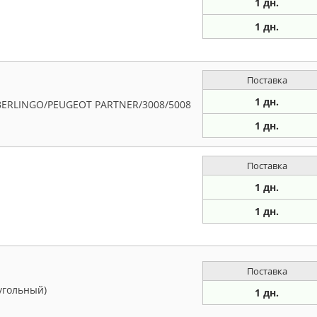
1 дн.
1 дн.
Поставка
1 дн.
BERLINGO/PEUGEOT PARTNER/3008/5008
1 дн.
Поставка
1 дн.
1 дн.
Поставка
угольный)
1 дн.