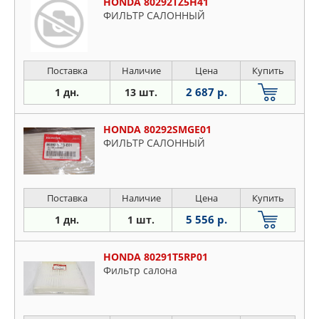
HONDA 80292TZ5H41
ФИЛЬТР САЛОННЫЙ
Поставка
Наличие
Цена
Купить
2 687 р.
1 дн.
13 шт.
HONDA 80292SMGE01
ФИЛЬТР САЛОННЫЙ
Поставка
Наличие
Цена
Купить
5 556 р.
1 дн.
1 шт.
HONDA 80291T5RP01
Фильтp caлoнa