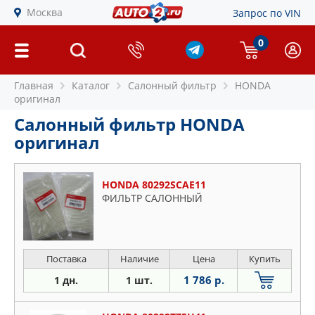
Москва
Запрос по VIN
0
Главная
Каталог
Салонный фильтр
HONDA
оригинал
Салонный фильтр HONDA
оригинал
HONDA 80292SCAE11
ФИЛЬТР САЛОННЫЙ
Поставка
Наличие
Цена
Купить
1 786 р.
1 дн.
1 шт.