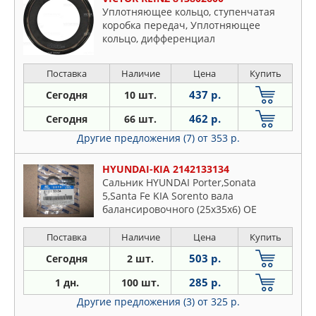
Уплотняющее кольцо, ступенчатая
коробка передач, Уплотняющее
кольцо, дифференциал
Поставка
Наличие
Цена
Купить
437 р.
Сегодня
10 шт.
462 р.
Сегодня
66 шт.
Другие предложения (7)
от 353 р.
HYUNDAI-KIA 2142133134
Сальник HYUNDAI Porter,Sonata
5,Santa Fe KIA Sorento вала
балансировочного (25х35х6) OE
Поставка
Наличие
Цена
Купить
503 р.
Сегодня
2 шт.
285 р.
1 дн.
100 шт.
Другие предложения (3)
от 325 р.