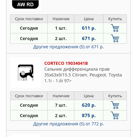
Срок поставки
Наличие
Цена
Купить
611 р.
Сегодня
1 шт.
671 р.
Сегодня
2 шт.
Другие предложения (5)
от 671 р.
CORTECO 19034041B
Сальник дифференциала прав
35x63x9/15.5 Citroen. Peugeot. Toyota
1.1i - 1.6i 97>
Срок поставки
Наличие
Цена
Купить
620 р.
Сегодня
7 шт.
875 р.
Сегодня
2 шт.
Другие предложения (5)
от 772 р.