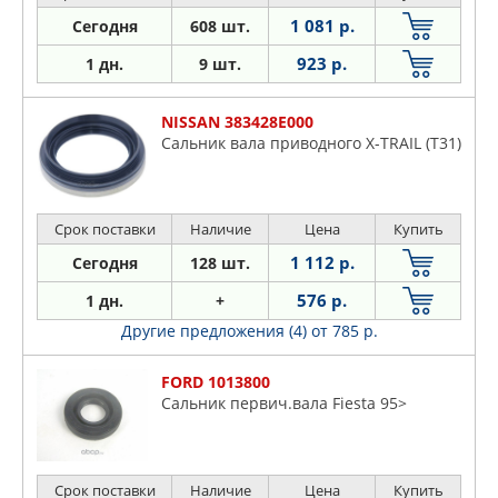
1 081 р.
Сегодня
608 шт.
923 р.
1 дн.
9 шт.
NISSAN 383428E000
Сальник вала приводного X-TRAIL (T31)
Срок поставки
Наличие
Цена
Купить
1 112 р.
Сегодня
128 шт.
576 р.
1 дн.
+
Другие предложения (4)
от 785 р.
FORD 1013800
Сальник первич.вала Fiesta 95>
Срок поставки
Наличие
Цена
Купить