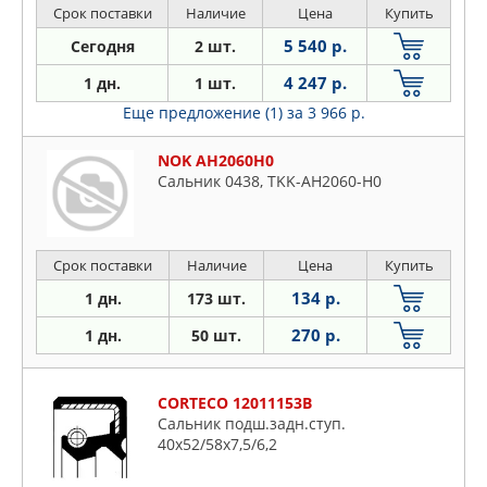
Срок поставки
Наличие
Цена
Купить
5 540 р.
Сегодня
2 шт.
4 247 р.
1 дн.
1 шт.
Еще предложение (1)
за 3 966 р.
NOK AH2060H0
Сальник 0438, TKK-AH2060-H0
Срок поставки
Наличие
Цена
Купить
134 р.
1 дн.
173 шт.
270 р.
1 дн.
50 шт.
CORTECO 12011153B
Сальник подш.задн.ступ.
40x52/58x7,5/6,2