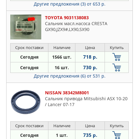
Другие предложения (3)
от 653 р.
TOYOTA 9031138083
Сальник масл.насоса CRESTA
GX90,JZX9#,LX90,SX90
Срок поставки
Наличие
Цена
Купить
718 р.
Сегодня
1566 шт.
730 р.
Сегодня
16 шт.
Другие предложения (6)
от 531 р.
NISSAN 38342M8001
Сальник привода Mitsubishi ASX 10-20
/ Lancer 07-17
Срок поставки
Наличие
Цена
Купить
735 р.
Сегодня
1 шт.