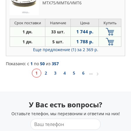
MTX75/MMT6/VMT6
Срок поставки
Наличие
Цена
Купить
1 744 р.
1 дн.
33 шт.
1 788 р.
1 дн.
5 шт.
Еще предложение (1)
за 2 369 р.
Показано: c
1
по
50
из
357
...
1
2
3
4
5
6
У Вас есть вопросы?
Оставьте телефон, мы перезвоним и ответим на них!