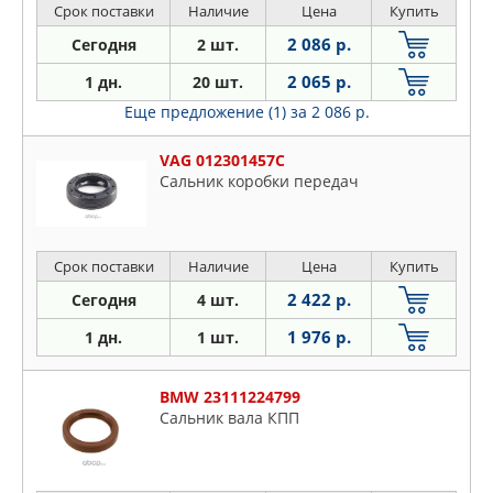
Срок поставки
Наличие
Цена
Купить
2 086 р.
Сегодня
2 шт.
2 065 р.
1 дн.
20 шт.
Еще предложение (1)
за 2 086 р.
VAG 012301457C
Сальник коробки передач
Срок поставки
Наличие
Цена
Купить
2 422 р.
Сегодня
4 шт.
1 976 р.
1 дн.
1 шт.
BMW 23111224799
Сальник вала КПП