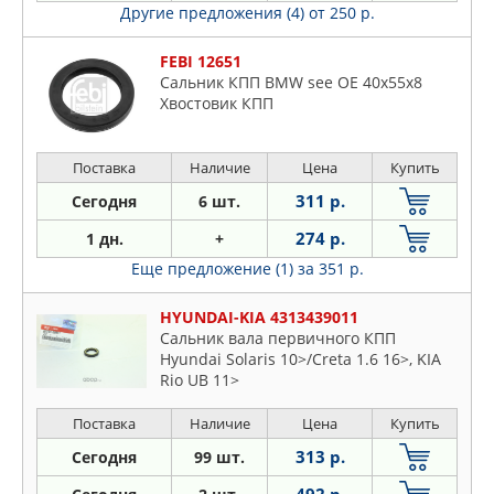
Другие предложения (4)
от 250 р.
FEBI 12651
Сальник КПП BMW see OE 40x55x8
Хвостовик КПП
Поставка
Наличие
Цена
Купить
311 р.
Сегодня
6 шт.
274 р.
1 дн.
+
Еще предложение (1)
за 351 р.
HYUNDAI-KIA 4313439011
Сальник вала первичного КПП
Hyundai Solaris 10>/Creta 1.6 16>, KIA
Rio UB 11>
Поставка
Наличие
Цена
Купить
313 р.
Сегодня
99 шт.