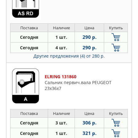
Поставка
Наличие
Цена
Купить
290 р.
Сегодня
1 шт.
290 р.
Сегодня
4 шт.
Другие предложения (4)
от 280 р.
ELRING 131860
Сальник первич.вала PEUGEOT
23x36x7
Поставка
Наличие
Цена
Купить
306 р.
Сегодня
3 шт.
321 р.
Сегодня
1 шт.