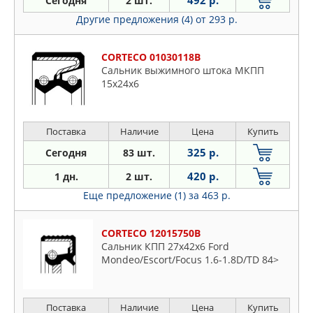
492 р.
Сегодня
2 шт.
Другие предложения (4)
от 293 р.
CORTECO 01030118B
Сальник выжимного штока МКПП
15x24x6
Поставка
Наличие
Цена
Купить
325 р.
Сегодня
83 шт.
420 р.
1 дн.
2 шт.
Еще предложение (1)
за 463 р.
CORTECO 12015750B
Сальник КПП 27x42x6 Ford
Mondeo/Escort/Focus 1.6-1.8D/TD 84>
Поставка
Наличие
Цена
Купить