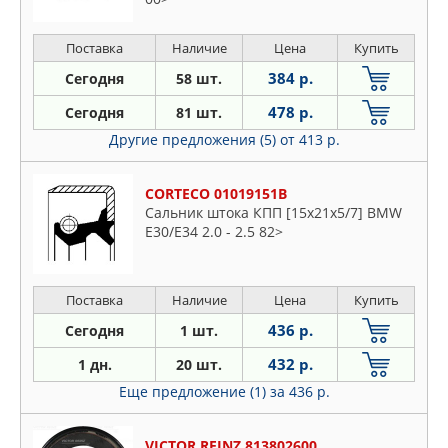
Поставка
Наличие
Цена
Купить
384 р.
Сегодня
58 шт.
478 р.
Сегодня
81 шт.
Другие предложения (5)
от 413 р.
CORTECO 01019151B
Сальник штока КПП [15x21x5/7] BMW
E30/E34 2.0 - 2.5 82>
Поставка
Наличие
Цена
Купить
436 р.
Сегодня
1 шт.
432 р.
1 дн.
20 шт.
Еще предложение (1)
за 436 р.
VICTOR REINZ 813802600