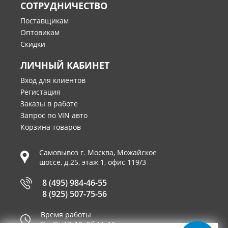
СОТРУДНИЧЕСТВО
Поставщикам
Оптовикам
Скидки
ЛИЧНЫЙ КАБИНЕТ
Вход для клиентов
Регистация
Заказы в работе
Запрос по VIN авто
Корзина товаров
Самовывоз г.
Москва
,
Можайское
шоссе, д.25, этаж 1, офис 119/3
8 (495) 984-46-55
8 (925) 507-75-56
Время работы
Пн-Пт 10-19, Сб 11-16