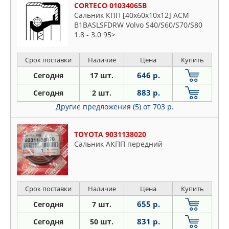
CORTECO 01034065B
Сальник КПП [40x60x10x12] ACM
B1BASLSFDRW Volvo S40/S60/S70/S80
1.8 - 3.0 95>
Срок поставки
Наличие
Цена
Купить
646 р.
Сегодня
17 шт.
883 р.
Сегодня
2 шт.
Другие предложения (5)
от 703 р.
TOYOTA 9031138020
Сальник АКПП передний
Срок поставки
Наличие
Цена
Купить
655 р.
Сегодня
7 шт.
831 р.
Сегодня
50 шт.