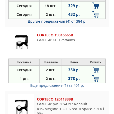
329 р.
Сегодня
18 шт.
432 р.
Сегодня
2 шт.
Другие предложения (4)
от 384 р.
CORTECO 19016665B
Сальник КПП 25x40x8
Поставка
Наличие
Цена
Купить
350 р.
Сегодня
2 шт.
378 р.
1 дн.
2 шт.
Еще предложение (1)
за 401 р.
CORTECO 12011839B
Сальник р/в 30x42x7 Renault
R19/Megane 1.2-1.6 88> /Espace 2.2DCi
00>