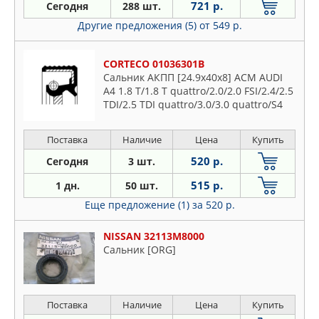
721 р.
Сегодня
288 шт.
Другие предложения (5)
от 549 р.
CORTECO 01036301B
Сальник АКПП [24.9x40x8] ACM AUDI
A4 1.8 T/1.8 T quattro/2.0/2.0 FSI/2.4/2.5
TDI/2.5 TDI quattro/3.0/3.0 quattro/S4
quattro 00-04, A4 1.6/1.8 T/1.8
Поставка
Наличие
Цена
Купить
520 р.
Сегодня
3 шт.
515 р.
1 дн.
50 шт.
Еще предложение (1)
за 520 р.
NISSAN 32113M8000
Сальник [ORG]
Поставка
Наличие
Цена
Купить