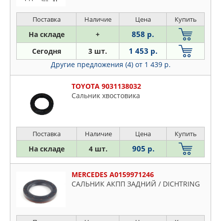
VICTOR REINZ
Поставка
Наличие
Цена
Купить
VOLVO
858 р.
На складе
+
1 453 р.
Сегодня
3 шт.
Другие предложения (4)
от 1 439 р.
TOYOTA 9031138032
Сальник хвостовика
Поставка
Наличие
Цена
Купить
905 р.
На складе
4 шт.
MERCEDES A0159971246
САЛЬНИК АКПП ЗАДНИЙ / DICHTRING