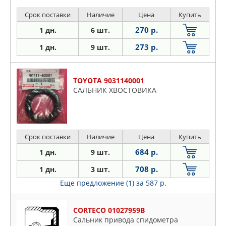
Срок поставки
Наличие
Цена
Купить
270 р.
1 дн.
6 шт.
273 р.
1 дн.
9 шт.
TOYOTA 9031140001
САЛЬНИК ХВОСТОВИКА
Срок поставки
Наличие
Цена
Купить
684 р.
1 дн.
9 шт.
708 р.
1 дн.
3 шт.
Еще предложение (1)
за 587 р.
CORTECO 01027959B
Сальник привода спидометра