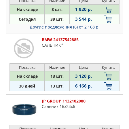
Поставка
Наличие
Цена
Купить
1 920 р.
На складе
8 шт.
3 544 р.
Сегодня
39 шт.
Другие предложения (6)
от 2 168 р.
BMW 24137542885
САЛЬНИК*
Поставка
Наличие
Цена
Купить
3 120 р.
На складе
13 шт.
6 166 р.
30 дней
13 шт.
JP GROUP 1132102000
Сальник 16x24x6
Поставка
Наличие
Цена
Купить