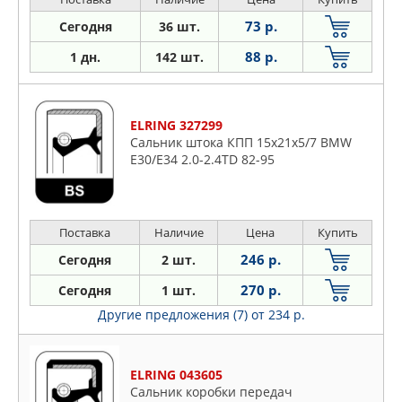
73 р.
Сегодня
36 шт.
88 р.
1 дн.
142 шт.
ELRING 327299
Сальник штока КПП 15x21x5/7 BMW
E30/E34 2.0-2.4TD 82-95
Поставка
Наличие
Цена
Купить
246 р.
Сегодня
2 шт.
270 р.
Сегодня
1 шт.
Другие предложения (7)
от 234 р.
ELRING 043605
Сальник коробки передач