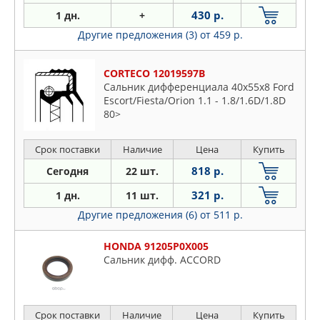
430 р.
1 дн.
+
Другие предложения (3)
от 459 р.
CORTECO 12019597B
Сальник дифференциала 40x55x8 Ford
Escort/Fiesta/Orion 1.1 - 1.8/1.6D/1.8D
80>
Срок поставки
Наличие
Цена
Купить
818 р.
Сегодня
22 шт.
321 р.
1 дн.
11 шт.
Другие предложения (6)
от 511 р.
HONDA 91205P0X005
Сальник дифф. ACCORD
Срок поставки
Наличие
Цена
Купить