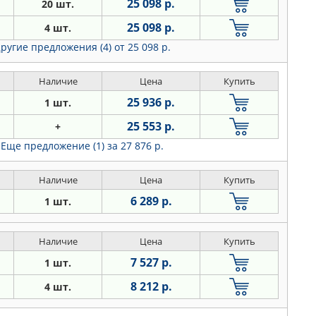
25 098 р.
20 шт.
25 098 р.
4 шт.
ругие предложения (4)
от 25 098 р.
Наличие
Цена
Купить
25 936 р.
1 шт.
25 553 р.
+
Еще предложение (1)
за 27 876 р.
Наличие
Цена
Купить
6 289 р.
1 шт.
Наличие
Цена
Купить
7 527 р.
1 шт.
8 212 р.
4 шт.