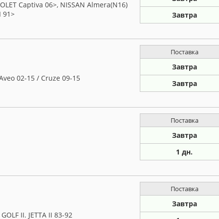
OLET Captiva 06>, NISSAN Almera(N16)
I 91>
Завтра
Поставка
Завтра
veo 02-15 / Cruze 09-15
Завтра
Поставка
Завтра
1 дн.
Поставка
Завтра
LF II. JETTA II 83-92