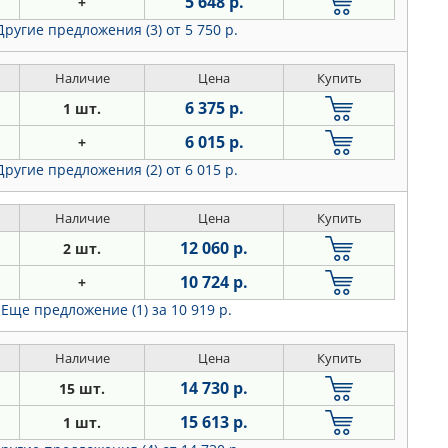
5 648 р.
+
Другие предложения (3)
от 5 750 р.
Наличие
Цена
Купить
6 375 р.
1 шт.
6 015 р.
+
Другие предложения (2)
от 6 015 р.
Наличие
Цена
Купить
12 060 р.
2 шт.
10 724 р.
+
Еще предложение (1)
за 10 919 р.
Наличие
Цена
Купить
14 730 р.
15 шт.
15 613 р.
1 шт.