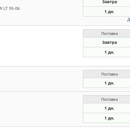
Завтра
W LT 95-06
1 дн.
Д
Поставка
Завтра
1 дн.
Поставка
1 дн.
Поставка
1 дн.
1 дн.