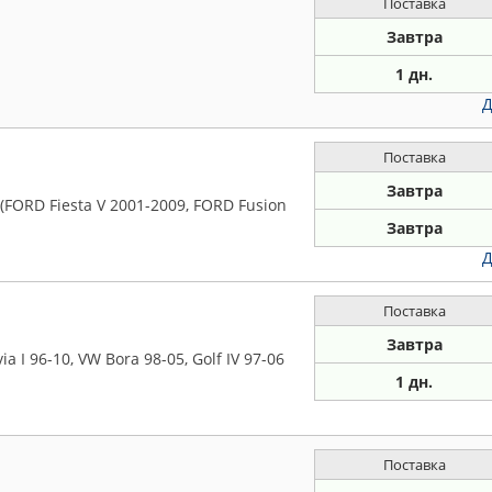
Поставка
Завтра
1 дн.
Д
Поставка
Завтра
FORD Fiesta V 2001-2009, FORD Fusion
Завтра
Д
Поставка
Завтра
a I 96-10, VW Bora 98-05, Golf IV 97-06
1 дн.
Поставка