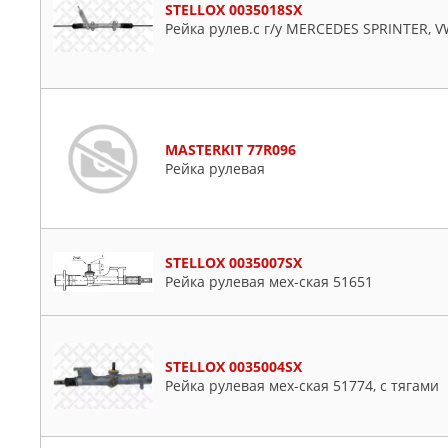
STELLOX 0035018SX
Рейка рулев.с г/у MERCEDES SPRINTER, V
MASTERKIT 77R096
Рейка рулевая
STELLOX 0035007SX
Рейка рулевая мех-ская 51651
STELLOX 0035004SX
Рейка рулевая мех-ская 51774, с тягами