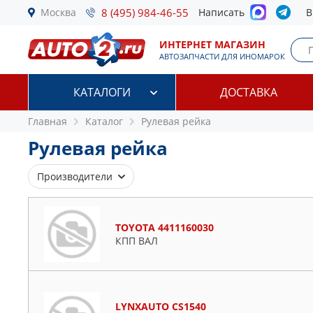
Москва
8 (495) 984-46-55
Написать
В
ИНТЕРНЕТ МАГАЗИН
АВТОЗАПЧАСТИ ДЛЯ ИНОМАРОК
КАТАЛОГИ
ДОСТАВКА
Главная
Каталог
Рулевая рейка
Рулевая рейка
Производители
AMD
AVANTECH
TOYOTA 4411160030
BM MOTORSPORT
КПП ВАЛ
BMW
BOSCH
BSG
LYNXAUTO CS1540