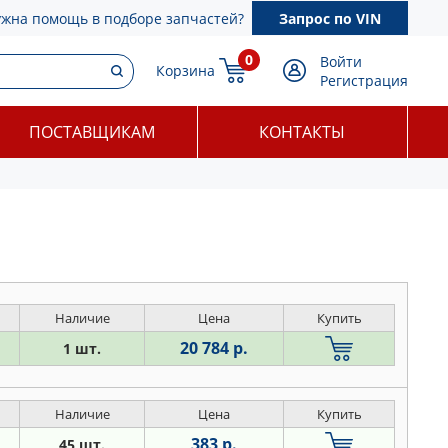
ужна помощь в подборе запчастей?
Запрос по VIN
0
Войти
Корзина
Регистрация
ПОСТАВЩИКАМ
КОНТАКТЫ
Наличие
Цена
Купить
20 784 р.
1 шт.
Наличие
Цена
Купить
383 р.
45 шт.