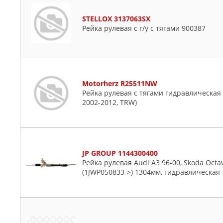
STELLOX 3137063SX
Рейка рулевая с г/у с тягами 900387
Motorherz R25511NW
Рейка рулевая с тягами гидравлическая (
2002-2012, TRW)
JP GROUP 1144300400
Рейка рулевая Audi A3 96-00, Skoda Octavi
(1JWP050833->) 1304мм, гидравлическая