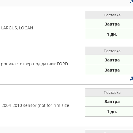
Д
Поставка
Завтра
A LARGUS, LOGAN
1 дн.
Поставка
Завтра
отроника,с отвер.под датчик FORD
Завтра
Д
Поставка
Завтра
004-2010 sensor (not for rim size :
1 дн.