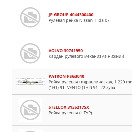
JP GROUP 4044300400
Рулевая рейка Nissan Tiida 07-
VOLVO 30741950
Кардан рулевого механизма нижний
PATRON PSG3040
Рейка рулевая гидравлическая, 1 229 mm, V
(1H1) 91- VENTO (1H2) 91- 22 зуба
STELLOX 3135217SX
Рейка рулевая (с ГУР)