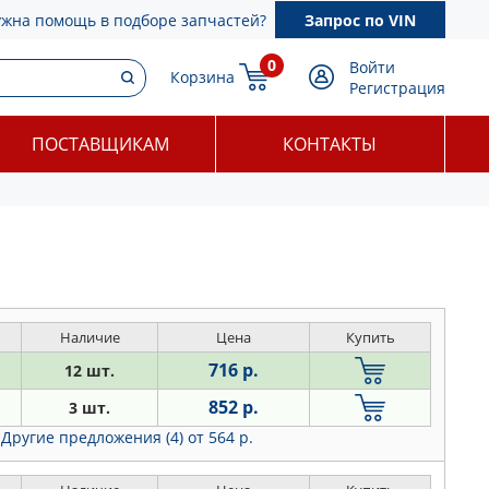
ужна помощь в подборе запчастей?
Запрос по VIN
0
Войти
Корзина
Регистрация
ПОСТАВЩИКАМ
КОНТАКТЫ
Наличие
Цена
Купить
716 р.
12 шт.
852 р.
3 шт.
Другие предложения (4)
от 564 р.