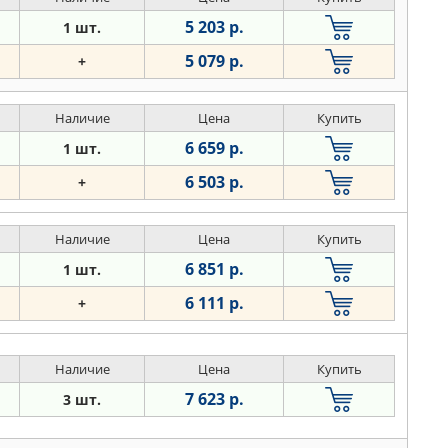
5 203 р.
1 шт.
5 079 р.
+
Наличие
Цена
Купить
6 659 р.
1 шт.
6 503 р.
+
Наличие
Цена
Купить
6 851 р.
1 шт.
6 111 р.
+
Наличие
Цена
Купить
7 623 р.
3 шт.