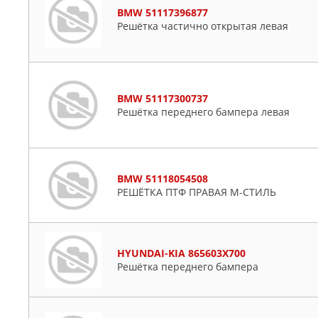
BMW 51117396877
Решётка частично открытая левая
BMW 51117300737
Решётка переднего бампера левая
BMW 51118054508
РЕШЁТКА ПТФ ПРАВАЯ М-СТИЛЬ
HYUNDAI-KIA 865603X700
Решётка переднего бампера