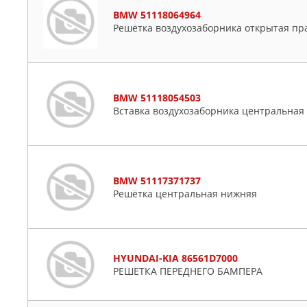
BMW 51118064964
Решётка воздухозаборника открытая пр
BMW 51118054503
Вставка воздухозаборника центральная
BMW 51117371737
Решётка центральная нижняя
HYUNDAI-KIA 86561D7000
РЕШЕТКА ПЕРЕДНЕГО БАМПЕРА