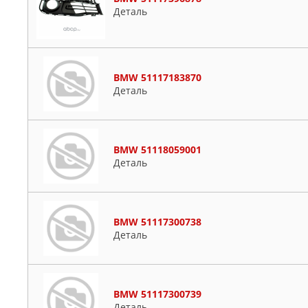
Деталь
BMW 51117183870
Деталь
BMW 51118059001
Деталь
BMW 51117300738
Деталь
BMW 51117300739
Деталь