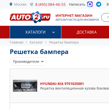
Москва
8 (495) 984-46-55
Написать
В
ИНТЕРНЕТ МАГАЗИН
АВТОЗАПЧАСТИ ДЛЯ ИНОМАРОК
КАТАЛОГИ
ДОСТАВКА
Главная
Каталог
Решетка бампера
Решетка бампера
Производители
API
BLIC
HYUNDAI-KIA 9751025001
BMW
Решетка вентиляционная кузова бокова
BSG
FIAT
FORD