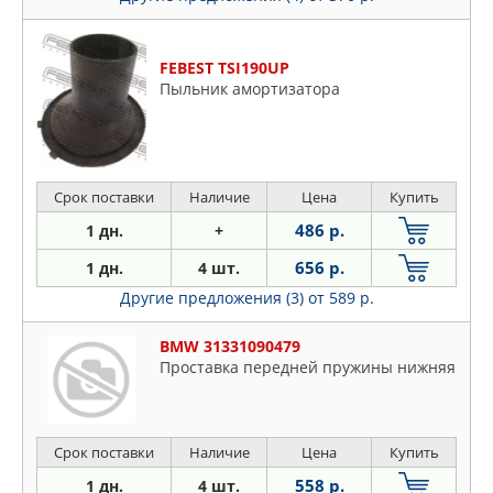
FEBEST TSI190UP
Пыльник амортизатора
Срок поставки
Наличие
Цена
Купить
486 р.
1 дн.
+
656 р.
1 дн.
4 шт.
Другие предложения (3)
от 589 р.
BMW 31331090479
Проставка передней пружины нижняя
Срок поставки
Наличие
Цена
Купить
558 р.
1 дн.
4 шт.