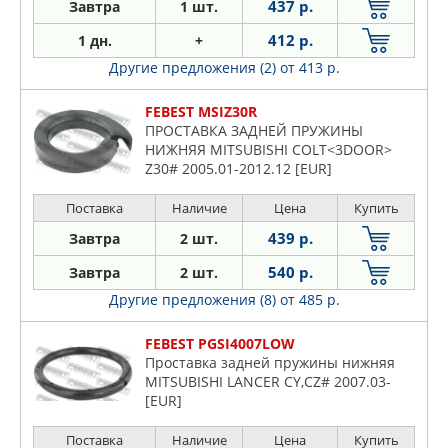
437 р.
Завтра
1 шт.
412 р.
1 дн.
+
Другие предложения (2)
от 413 р.
FEBEST MSIZ30R
ПРОСТАВКА ЗАДНЕЙ ПРУЖИНЫ
НИЖНЯЯ MITSUBISHI COLT<3DOOR>
Z30# 2005.01-2012.12 [EUR]
Поставка
Наличие
Цена
Купить
439 р.
Завтра
2 шт.
540 р.
Завтра
2 шт.
Другие предложения (8)
от 485 р.
FEBEST PGSI4007LOW
Проставка задней пружины нижняя
MITSUBISHI LANCER CY,CZ# 2007.03-
[EUR]
Поставка
Наличие
Цена
Купить