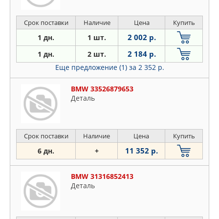
Срок поставки
Наличие
Цена
Купить
2 002 р.
1 дн.
1 шт.
2 184 р.
1 дн.
2 шт.
Еще предложение (1)
за 2 352 р.
BMW 33526879653
Деталь
Срок поставки
Наличие
Цена
Купить
11 352 р.
6 дн.
+
BMW 31316852413
Деталь