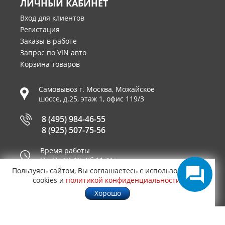
ЛИЧНЫЙ КАБИНЕТ
Вход для клиентов
Регистация
Заказы в работе
Запрос по VIN авто
Корзина товаров
Самовывоз г.
Москва
,
Можайское
шоссе, д.25, этаж 1, офис 119/3
8 (495) 984-46-55
8 (925) 507-75-56
Время работы
Пн-Пт 10-19, Сб 11-16
Пользуясь сайтом, Вы соглашаетесь с использованием
Принимаем к оплате
cookies и
политикой конфиденциальности
.
Хорошо
© 2003—2026
AUTO2.RU™ интернет магазин