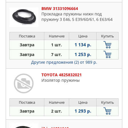
BMW 31331096664
Прокладка пружины нижн под
пружину 3 E46, 5 E39/60/61, 6 E63/64
Поставка
Наличие
Цена
Купить
1 134 р.
Завтра
1 шт.
1 253 р.
Завтра
7 шт.
Другие предложения (2)
от 989 р.
TOYOTA 4825832021
Изолятор пружины
Поставка
Наличие
Цена
Купить
1 293 р.
Завтра
2 шт.