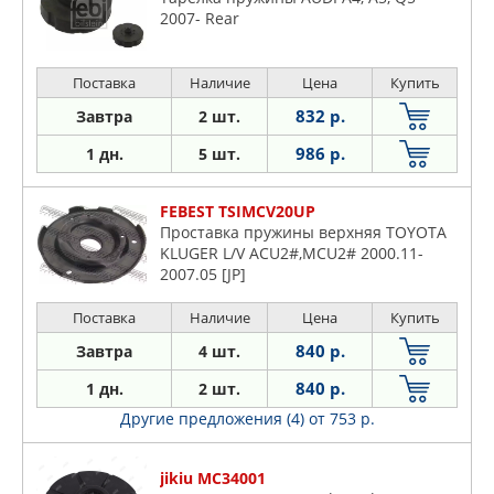
2007- Rear
Поставка
Наличие
Цена
Купить
832 р.
Завтра
2 шт.
986 р.
1 дн.
5 шт.
FEBEST TSIMCV20UP
Проставка пружины верхняя TOYOTA
KLUGER L/V ACU2#,MCU2# 2000.11-
2007.05 [JP]
Поставка
Наличие
Цена
Купить
840 р.
Завтра
4 шт.
840 р.
1 дн.
2 шт.
Другие предложения (4)
от 753 р.
jikiu MC34001