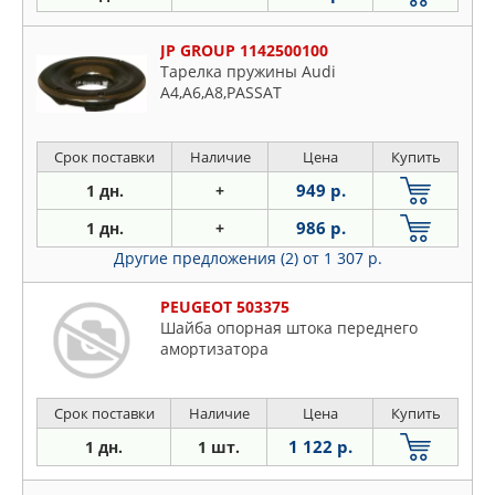
JP GROUP 1142500100
Тарелка пружины Audi
A4,A6,A8,PASSAT
Срок поставки
Наличие
Цена
Купить
949 р.
1 дн.
+
986 р.
1 дн.
+
Другие предложения (2)
от 1 307 р.
PEUGEOT 503375
Шайба опорная штока переднего
амортизатора
Срок поставки
Наличие
Цена
Купить
1 122 р.
1 дн.
1 шт.