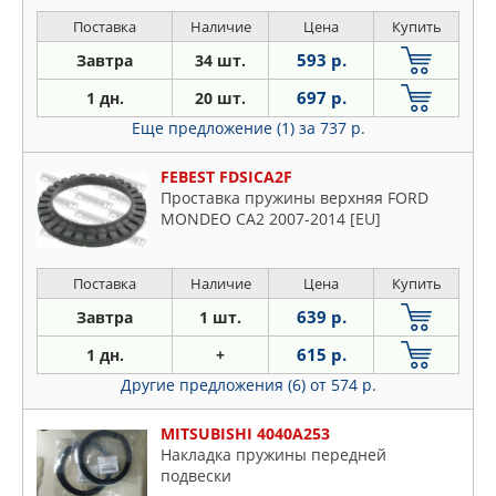
Front
Поставка
Наличие
Цена
Купить
593 р.
Завтра
34 шт.
697 р.
1 дн.
20 шт.
Еще предложение (1)
за 737 р.
FEBEST FDSICA2F
Проставка пружины верхняя FORD
MONDEO CA2 2007-2014 [EU]
Поставка
Наличие
Цена
Купить
639 р.
Завтра
1 шт.
615 р.
1 дн.
+
Другие предложения (6)
от 574 р.
MITSUBISHI 4040A253
Накладка пружины передней
подвески