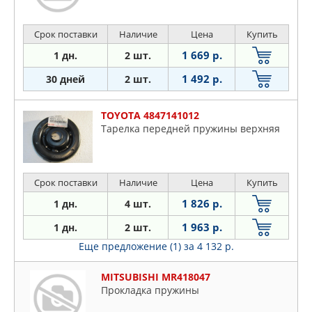
Срок поставки
Наличие
Цена
Купить
1 669 р.
1 дн.
2 шт.
1 492 р.
30 дней
2 шт.
TOYOTA 4847141012
Тарелка передней пружины верхняя
Срок поставки
Наличие
Цена
Купить
1 826 р.
1 дн.
4 шт.
1 963 р.
1 дн.
2 шт.
Еще предложение (1)
за 4 132 р.
MITSUBISHI MR418047
Прокладка пружины