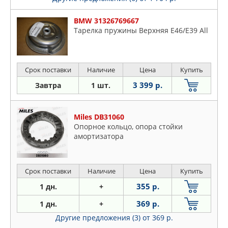
BMW 31326769667
Тарелка пружины Верхняя E46/E39 All
Срок поставки
Наличие
Цена
Купить
3 399 р.
Завтра
1 шт.
Miles DB31060
Опорное кольцо, опора стойки
амортизатора
Срок поставки
Наличие
Цена
Купить
355 р.
1 дн.
+
369 р.
1 дн.
+
Другие предложения (3)
от 369 р.