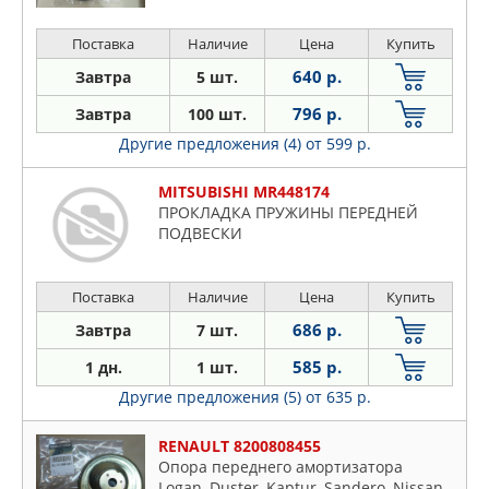
Поставка
Наличие
Цена
Купить
640 р.
Завтра
5 шт.
796 р.
Завтра
100 шт.
Другие предложения (4)
от 599 р.
MITSUBISHI MR448174
ПРОКЛАДКА ПРУЖИНЫ ПЕРЕДНЕЙ
ПОДВЕСКИ
Поставка
Наличие
Цена
Купить
686 р.
Завтра
7 шт.
585 р.
1 дн.
1 шт.
Другие предложения (5)
от 635 р.
RENAULT 8200808455
Опора переднего амортизатора
Logan, Duster, Kaptur, Sandero, Nissan