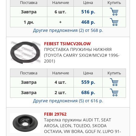
Поставка
Наличие
Цена
Купить
516 р.
Завтра
6 шт.
468 р.
1 дн.
+
Другие предложения (2)
от 568 р.
FEBEST TSIMCV20LOW
ПРОСТАВКА ПРУЖИНЫ НИЖНЯЯ
(TOYOTA CAMRY SXV2#/MCV2# 1996-
2001)
Поставка
Наличие
Цена
Купить
559 р.
Завтра
4 шт.
686 р.
Завтра
2 шт.
Другие предложения (5)
от 616 р.
FEBI 29762
Тарелка пружины AUDI TT, SEAT
AROSA, LEON, TOLEDO, SKODA
OCTAVIA, VW BORA, GOLF IV, LUPO 91-