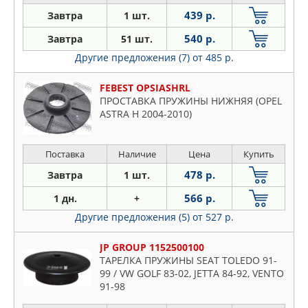
439 р.
Завтра
1 шт.
540 р.
Завтра
51 шт.
Другие предложения (7)
от 485 р.
FEBEST OPSIASHRL
ПРОСТАВКА ПРУЖИНЫ НИЖНЯЯ (OPEL
ASTRA H 2004-2010)
Поставка
Наличие
Цена
Купить
478 р.
Завтра
1 шт.
566 р.
1 дн.
+
Другие предложения (5)
от 527 р.
JP GROUP 1152500100
ТАРЕЛКА ПРУЖИНЫ SEAT TOLEDO 91-
99 / VW GOLF 83-02, JETTA 84-92, VENTO
91-98