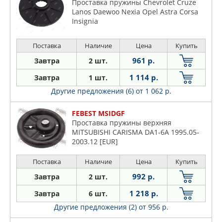
Проставка пружины Chevrolet Cruze
Lanos Daewoo Nexia Opel Astra Corsa
Insignia
Поставка
Наличие
Цена
Купить
961 р.
Завтра
2 шт.
1 114 р.
Завтра
1 шт.
Другие предложения (6)
от 1 062 р.
FEBEST MSIDGF
Проставка пружины верхняя
MITSUBISHI CARISMA DA1-6A 1995.05-
2003.12 [EUR]
Поставка
Наличие
Цена
Купить
992 р.
Завтра
2 шт.
1 218 р.
Завтра
6 шт.
Другие предложения (2)
от 956 р.