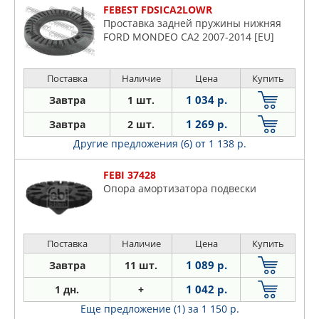
FEBEST FDSICA2LOWR
Проставка задней пружины нижняя
FORD MONDEO CA2 2007-2014 [EU]
Поставка
Наличие
Цена
Купить
1 034 р.
Завтра
1 шт.
1 269 р.
Завтра
2 шт.
Другие предложения (6)
от 1 138 р.
FEBI 37428
Опора амортизатора подвески
Поставка
Наличие
Цена
Купить
1 089 р.
Завтра
11 шт.
1 042 р.
1 дн.
+
Еще предложение (1)
за 1 150 р.