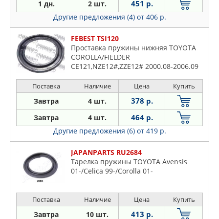
451 р.
1 дн.
2 шт.
Другие предложения (4)
от 406 р.
FEBEST TSI120
Проставка пружины нижняя TOYOTA
COROLLA/FIELDER
CE121,NZE12#,ZZE12# 2000.08-2006.09
[JP]
Поставка
Наличие
Цена
Купить
378 р.
Завтра
4 шт.
464 р.
Завтра
4 шт.
Другие предложения (6)
от 419 р.
JAPANPARTS RU2684
Тарелка пружины TOYOTA Avensis
01-/Celica 99-/Corolla 01-
Поставка
Наличие
Цена
Купить
413 р.
Завтра
10 шт.