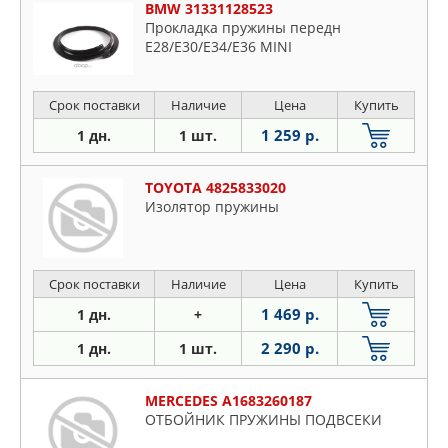
BMW 31331128523
Прокладка пружины передн
E28/E30/E34/E36 MINI
Срок поставки
Наличие
Цена
Купить
1 259 р.
1 дн.
1 шт.
TOYOTA 4825833020
Изолятор пружины
Срок поставки
Наличие
Цена
Купить
1 469 р.
1 дн.
+
2 290 р.
1 дн.
1 шт.
MERCEDES A1683260187
ОТБОЙНИК ПРУЖИНЫ ПОДВСЕКИ