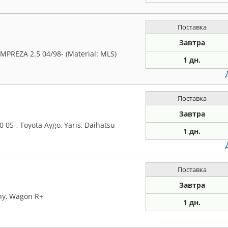
Поставка
Завтра
REZA 2.5 04/98- (Material: MLS)
1 дн.
Поставка
Завтра
 05-, Toyota Aygo, Yaris, Daihatsu
1 дн.
Поставка
Завтра
mny, Wagon R+
1 дн.