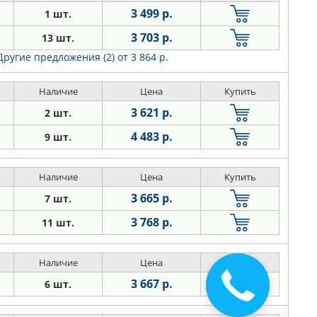
3 499 р.
1 шт.
3 703 р.
13 шт.
Другие предложения (2)
от 3 864 р.
Наличие
Цена
Купить
3 621 р.
2 шт.
4 483 р.
9 шт.
Наличие
Цена
Купить
3 665 р.
7 шт.
3 768 р.
11 шт.
Наличие
Цена
Купить
3 667 р.
6 шт.