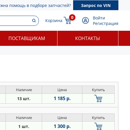
ужна помощь в подборе запчастей?
Запрос по VIN
0
Войти
Корзина
Регистрация
ПОСТАВЩИКАМ
КОНТАКТЫ
Наличие
Цена
Купить
1 185 р.
13 шт.
Наличие
Цена
Купить
1 300 р.
1 шт.