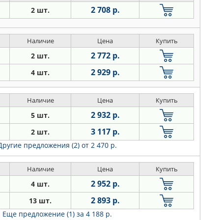
2 708 р.
2 шт.
Наличие
Цена
Купить
2 772 р.
2 шт.
2 929 р.
4 шт.
Наличие
Цена
Купить
2 932 р.
5 шт.
3 117 р.
2 шт.
Другие предложения (2)
от 2 470 р.
Наличие
Цена
Купить
2 952 р.
4 шт.
2 893 р.
13 шт.
Еще предложение (1)
за 4 188 р.