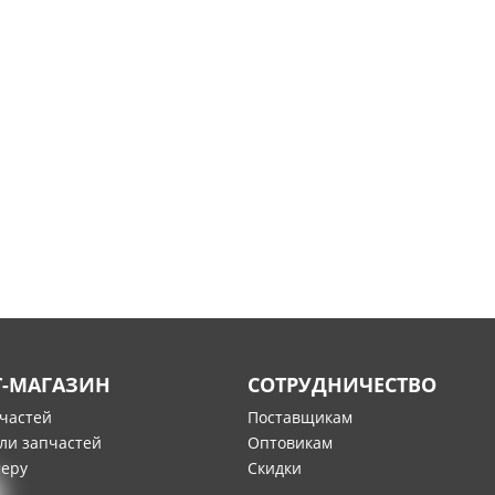
Т-МАГАЗИН
СОТРУДНИЧЕСТВО
пчастей
Поставщикам
ли запчастей
Оптовикам
меру
Скидки