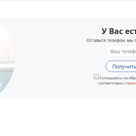
У Вас е
Оставьте телефон, мы 
Получить
Соглашаюсь на обра
соответствии с
поли