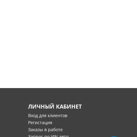
ЛИЧНЫЙ КАБИНЕТ
Вход для клиентов
Регистация
Заказы в работе
Запрос по VIN авто