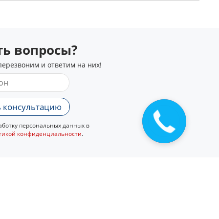
сть вопросы?
перезвоним и ответим на них!
 консультацию
ботку персональных данных в
тикой конфиденциальности
.