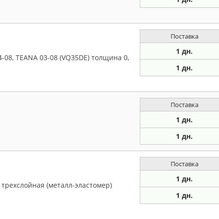
Поставка
1 дн.
08, TEANA 03-08 (VQ35DE) толщина 0,
1 дн.
Поставка
1 дн.
1 дн.
Поставка
1 дн.
 трехслойная (металл-эластомер)
1 дн.