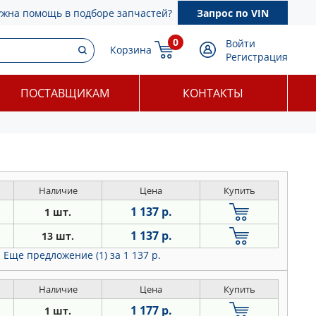
ужна помощь в подборе запчастей?
Запрос по VIN
0
Войти
Корзина
Регистрация
ПОСТАВЩИКАМ
КОНТАКТЫ
Наличие
Цена
Купить
1 137 р.
1 шт.
1 137 р.
13 шт.
Еще предложение (1)
за 1 137 р.
Наличие
Цена
Купить
1 177 р.
1 шт.