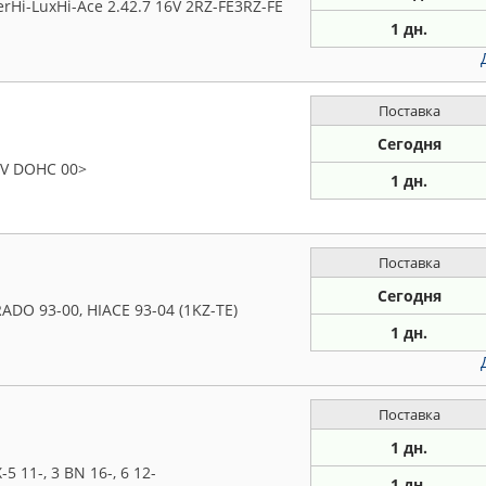
Hi-LuxHi-Ace 2.42.7 16V 2RZ-FE3RZ-FE
1 дн.
Поставка
Сегодня
6V DOHC 00>
1 дн.
Поставка
Сегодня
DO 93-00, HIACE 93-04 (1KZ-TE)
1 дн.
Поставка
1 дн.
11-, 3 BN 16-, 6 12-
1 дн.