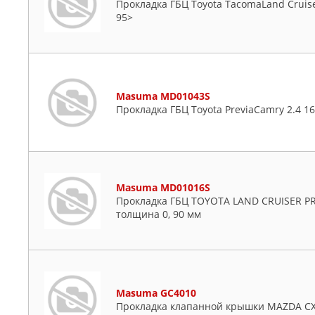
Прокладка ГБЦ Toyota TacomaLand Cruiser
95>
Masuma MD01043S
Прокладка ГБЦ Toyota PreviaCamry 2.4 1
Masuma MD01016S
Прокладка ГБЦ TOYOTA LAND CRUISER PRA
толщина 0, 90 мм
Masuma GC4010
Прокладка клапанной крышки MAZDA CX-5 