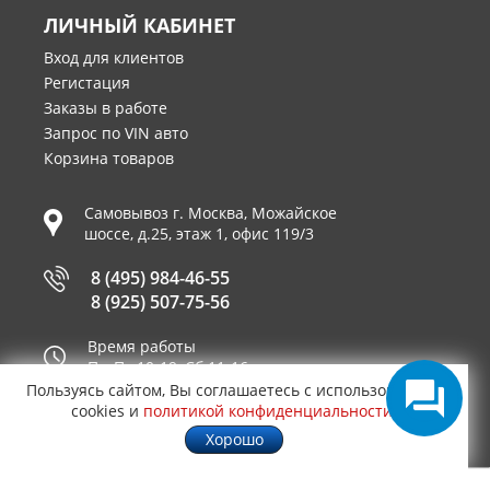
ЛИЧНЫЙ КАБИНЕТ
Вход для клиентов
Регистация
Заказы в работе
Запрос по VIN авто
Корзина товаров
Самовывоз г.
Москва
,
Можайское
шоссе, д.25, этаж 1, офис 119/3
8 (495) 984-46-55
8 (925) 507-75-56
Время работы
Пн-Пт 10-19, Сб 11-16
Пользуясь сайтом, Вы соглашаетесь с использованием
Принимаем к оплате
cookies и
политикой конфиденциальности
.
Хорошо