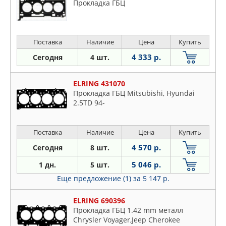
Прокладка ГБЦ
Поставка
Наличие
Цена
Купить
4 333 р.
Сегодня
4 шт.
ELRING 431070
Прокладка ГБЦ Mitsubishi, Hyundai
2.5TD 94-
Поставка
Наличие
Цена
Купить
4 570 р.
Сегодня
8 шт.
5 046 р.
1 дн.
5 шт.
Еще предложение (1)
за 5 147 р.
ELRING 690396
Прокладка ГБЦ 1.42 mm металл
Chrysler Voyager,Jeep Cherokee