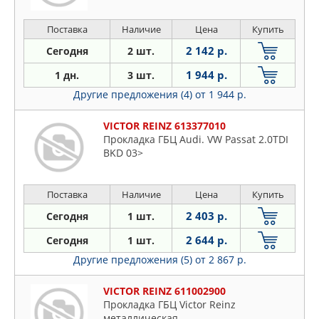
Поставка
Наличие
Цена
Купить
2 142 р.
Сегодня
2 шт.
1 944 р.
1 дн.
3 шт.
Другие предложения (4)
от 1 944 р.
VICTOR REINZ 613377010
Прокладка ГБЦ Audi. VW Passat 2.0TDI
BKD 03>
Поставка
Наличие
Цена
Купить
2 403 р.
Сегодня
1 шт.
2 644 р.
Сегодня
1 шт.
Другие предложения (5)
от 2 867 р.
VICTOR REINZ 611002900
Прокладка ГБЦ Victor Reinz
металлическая