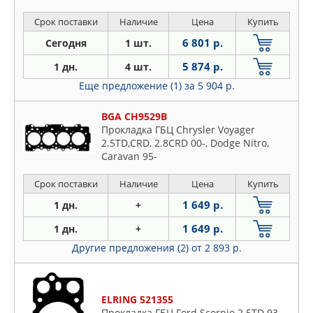
Срок поставки
Наличие
Цена
Купить
6 801 р.
Сегодня
1 шт.
5 874 р.
1 дн.
4 шт.
Еще предложение (1)
за 5 904 р.
BGA CH9529B
Прокладка ГБЦ Chrysler Voyager
2.5TD,CRD, 2.8CRD 00-, Dodge Nitro,
Caravan 95-
Срок поставки
Наличие
Цена
Купить
1 649 р.
1 дн.
+
1 649 р.
1 дн.
+
Другие предложения (2)
от 2 893 р.
ELRING 521355
Прокладка ГБЦ Ford Scorpio 2.5TD 93-,