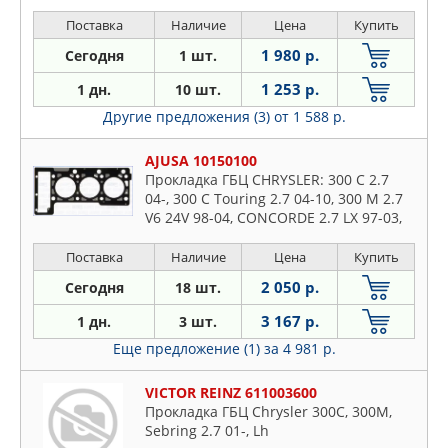
SONATA / MITSUBISHI GALLOPER,
PAJERO, SIGMA 3.0 -2003
Поставка
Наличие
Цена
Купить
1 980 р.
Сегодня
1 шт.
1 253 р.
1 дн.
10 шт.
Другие предложения (3)
от 1 588 р.
AJUSA 10150100
Прокладка ГБЦ CHRYSLER: 300 C 2.7
04-, 300 C Touring 2.7 04-10, 300 M 2.7
V6 24V 98-04, CONCORDE 2.7 LX 97-03,
SEBRING 2.7 V6 24V 00-07, SEBRING 2.7
VVT 0
Поставка
Наличие
Цена
Купить
2 050 р.
Сегодня
18 шт.
3 167 р.
1 дн.
3 шт.
Еще предложение (1)
за 4 981 р.
VICTOR REINZ 611003600
Прокладка ГБЦ Chrysler 300C, 300M,
Sebring 2.7 01-, Lh