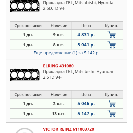
Прокладка ГБЦ Mitsubishi, Hyundai
2.5D,TD 94-
Срок поставки
Наличие
Цена
Купить
4 831 р.
1 дн.
9 шт.
5 041 р.
1 дн.
8 шт.
Еще предложение (1)
за 5 142 р.
ELRING 431080
Прокладка ГБЦ Mitsibishi, Hyundai
2.5TD 94-
Срок поставки
Наличие
Цена
Купить
5 046 р.
1 дн.
2 шт.
5 147 р.
1 дн.
13 шт.
VICTOR REINZ 611003720