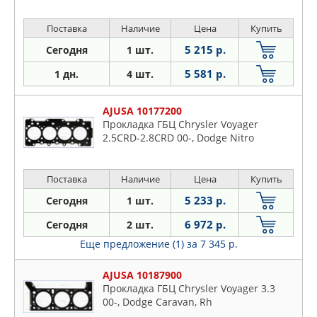
Поставка
Наличие
Цена
Купить
5 215 р.
Сегодня
1 шт.
5 581 р.
1 дн.
4 шт.
AJUSA 10177200
Прокладка ГБЦ Chrysler Voyager
2.5CRD-2.8CRD 00-, Dodge Nitro
Поставка
Наличие
Цена
Купить
5 233 р.
Сегодня
1 шт.
6 972 р.
Сегодня
2 шт.
Еще предложение (1)
за 7 345 р.
AJUSA 10187900
Прокладка ГБЦ Chrysler Voyager 3.3
00-, Dodge Caravan, Rh