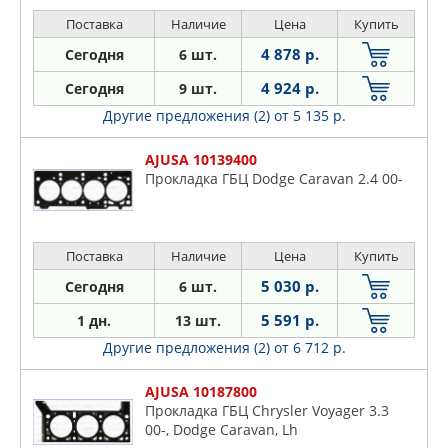
Поставка
Наличие
Цена
Купить
4 878 р.
Сегодня
6 шт.
4 924 р.
Сегодня
9 шт.
Другие предложения (2)
от 5 135 р.
AJUSA 10139400
Прокладка ГБЦ Dodge Caravan 2.4 00-
Поставка
Наличие
Цена
Купить
5 030 р.
Сегодня
6 шт.
5 591 р.
1 дн.
13 шт.
Другие предложения (2)
от 6 712 р.
AJUSA 10187800
Прокладка ГБЦ Chrysler Voyager 3.3
00-, Dodge Caravan, Lh