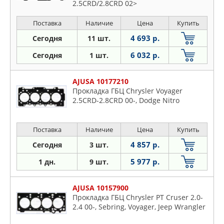
2.5CRD/2.8СRD 02>
Поставка
Наличие
Цена
Купить
4 693 р.
Сегодня
11 шт.
6 032 р.
Сегодня
1 шт.
AJUSA 10177210
Прокладка ГБЦ Chrysler Voyager
2.5CRD-2.8CRD 00-, Dodge Nitro
Поставка
Наличие
Цена
Купить
4 857 р.
Сегодня
3 шт.
5 977 р.
1 дн.
9 шт.
AJUSA 10157900
Прокладка ГБЦ Chrysler PT Cruser 2.0-
2.4 00-, Sebring, Voyager, Jeep Wrangler