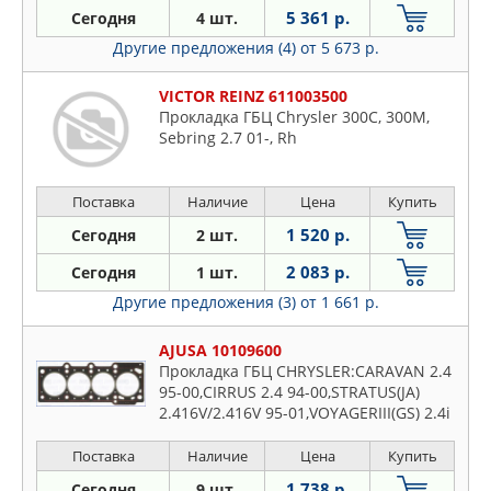
5 361 р.
Сегодня
4 шт.
Другие предложения (4)
от 5 673 р.
VICTOR REINZ 611003500
Прокладка ГБЦ Chrysler 300C, 300M,
Sebring 2.7 01-, Rh
Поставка
Наличие
Цена
Купить
1 520 р.
Сегодня
2 шт.
2 083 р.
Сегодня
1 шт.
Другие предложения (3)
от 1 661 р.
AJUSA 10109600
Прокладка ГБЦ CHRYSLER:CARAVAN 2.4
95-00,CIRRUS 2.4 94-00,STRATUS(JA)
2.416V/2.416V 95-01,VOYAGERIII(GS) 2.4i
95-01DODGE:CARAVAN 2.4i 95-01
Поставка
Наличие
Цена
Купить
1 738 р.
Сегодня
9 шт.