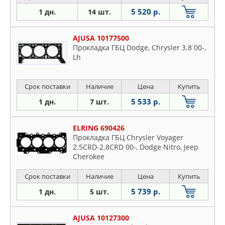
5 520 р.
1 дн.
14 шт.
AJUSA 10177500
Прокладка ГБЦ Dodge, Chrysler 3.8 00-,
Lh
Срок поставки
Наличие
Цена
Купить
5 533 р.
1 дн.
7 шт.
ELRING 690426
Прокладка ГБЦ Chrysler Voyager
2.5CRD-2.8CRD 00-, Dodge Nitro, Jeep
Cherokee
Срок поставки
Наличие
Цена
Купить
5 739 р.
1 дн.
5 шт.
AJUSA 10127300