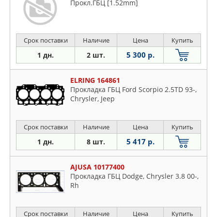
Прокл.ГБЦ [1.52mm]
Срок поставки
Наличие
Цена
Купить
5 300 р.
1 дн.
2 шт.
ELRING 164861
Прокладка ГБЦ Ford Scorpio 2.5TD 93-,
Chrysler, Jeep
Срок поставки
Наличие
Цена
Купить
5 417 р.
1 дн.
8 шт.
AJUSA 10177400
Прокладка ГБЦ Dodge, Chrysler 3.8 00-,
Rh
Срок поставки
Наличие
Цена
Купить