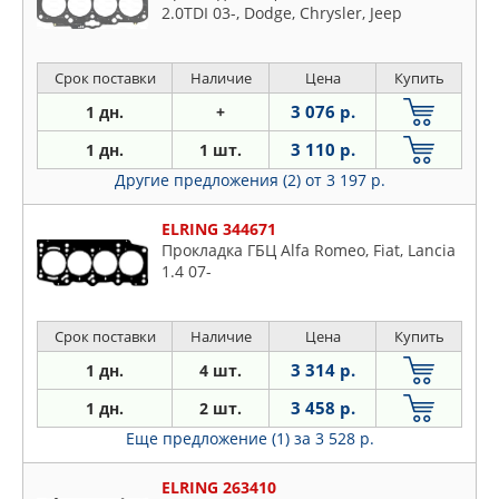
2.0TDI 03-, Dodge, Chrysler, Jeep
Срок поставки
Наличие
Цена
Купить
3 076 р.
1 дн.
+
3 110 р.
1 дн.
1 шт.
Другие предложения (2)
от 3 197 р.
ELRING 344671
Прокладка ГБЦ Alfa Romeo, Fiat, Lancia
1.4 07-
Срок поставки
Наличие
Цена
Купить
3 314 р.
1 дн.
4 шт.
3 458 р.
1 дн.
2 шт.
Еще предложение (1)
за 3 528 р.
ELRING 263410