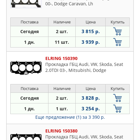
00-, Dodge Caravan, Lh
Поставка
Наличие
Цена
Купить
3 815 р.
Сегодня
2 шт.
3 939 р.
1 дн.
11 шт.
ELRING 150390
Прокладка ГБЦ Audi, VW, Skoda, Seat
2.0TDI 03-, Mitsubishi, Dodge
Поставка
Наличие
Цена
Купить
3 828 р.
Сегодня
2 шт.
3 254 р.
1 дн.
1 шт.
Еще предложение (1)
за 3 390 р.
ELRING 150380
Прокладка ГБЦ Audi, VW, Skoda, Seat