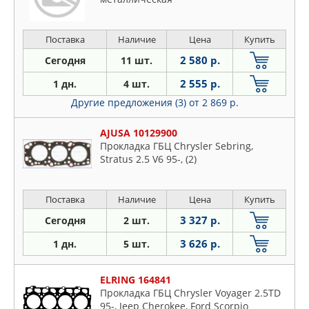
Поставка
Наличие
Цена
Купить
2 580 р.
Сегодня
11 шт.
2 555 р.
1 дн.
4 шт.
Другие предложения (3)
от 2 869 р.
AJUSA 10129900
Прокладка ГБЦ Chrysler Sebring,
Stratus 2.5 V6 95-, (2)
Поставка
Наличие
Цена
Купить
3 327 р.
Сегодня
2 шт.
3 626 р.
1 дн.
5 шт.
ELRING 164841
Прокладка ГБЦ Chrysler Voyager 2.5TD
95-, Jeep Cherokee, Ford Scorpio