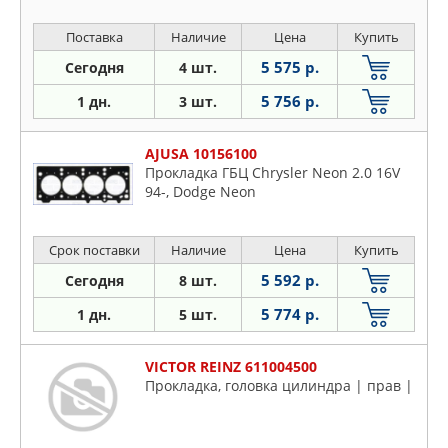
Поставка
Наличие
Цена
Купить
5 575 р.
Сегодня
4 шт.
5 756 р.
1 дн.
3 шт.
AJUSA 10156100
Прокладка ГБЦ Chrysler Neon 2.0 16V
94-, Dodge Neon
Срок поставки
Наличие
Цена
Купить
5 592 р.
Сегодня
8 шт.
5 774 р.
1 дн.
5 шт.
VICTOR REINZ 611004500
Прокладка, головка цилиндра | прав |