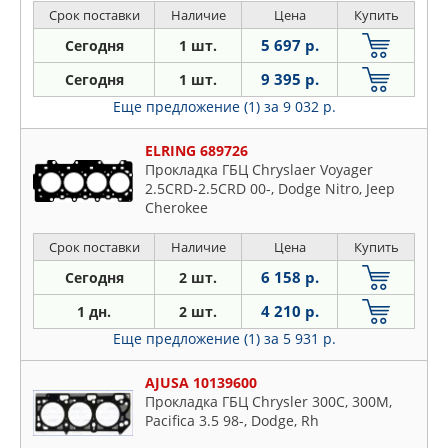
Срок поставки
Наличие
Цена
Купить
5 697 р.
Сегодня
1 шт.
9 395 р.
Сегодня
1 шт.
Еще предложение (1)
за 9 032 р.
ELRING 689726
Прокладка ГБЦ Chryslaer Voyager
2.5CRD-2.5CRD 00-, Dodge Nitro, Jeep
Cherokee
Срок поставки
Наличие
Цена
Купить
6 158 р.
Сегодня
2 шт.
4 210 р.
1 дн.
2 шт.
Еще предложение (1)
за 5 931 р.
AJUSA 10139600
Прокладка ГБЦ Chrysler 300C, 300M,
Pacifica 3.5 98-, Dodge, Rh