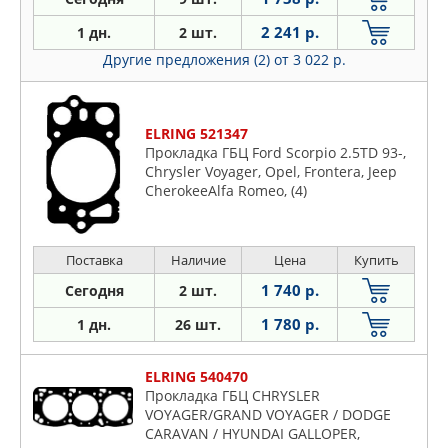
2 241 р.
1 дн.
2 шт.
Другие предложения (2)
от 3 022 р.
ELRING 521347
Прокладка ГБЦ Ford Scorpio 2.5TD 93-,
Chrysler Voyager, Opel, Frontera, Jeep
CherokeeAlfa Romeo, (4)
Поставка
Наличие
Цена
Купить
1 740 р.
Сегодня
2 шт.
1 780 р.
1 дн.
26 шт.
ELRING 540470
Прокладка ГБЦ CHRYSLER
VOYAGER/GRAND VOYAGER / DODGE
CARAVAN / HYUNDAI GALLOPER,