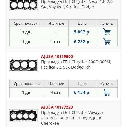
Прокладка ГБЦ Chrysler Neon 1.8-2.0
94-, Voyager, Stratus, Dodge
Срок поставки
Наличие
Цена
Купить
5 897 р.
1 дн.
+
6 282 р.
1 дн.
1 шт.
AJUSA 10139500
Прокладка ГБЦ Chrysler 300C, 300M,
Pacifica 3.5 98-, Dodge, Rh
Срок поставки
Наличие
Цена
Купить
6 154 р.
1 дн.
4 шт.
AJUSA 10177220
Прокладка ГБЦ Chrysler Voyager
2.5CRD-2.8CRD 00-, Dodge, Jeep
Cherokee