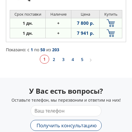
Срок поставки
Наличие
Цена
Купить
7 800 р.
1 дн.
+
7 941 р.
1 дн.
+
Показано: c
1
по
50
из
203
1
2
3
4
5
У Вас есть вопросы?
Оставьте телефон, мы перезвоним и ответим на них!
Получить консультацию