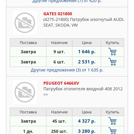
Другие предложения (7)
от 620 р.
GATES 021800
(4275-21800) Патрубок изогнутый AUDI,
SEAT, SKODA, VW
Поставка
Наличие
Цена
Купить
1 646 р.
Завтра
9 шт.
2 531 р.
Завтра
6 шт.
Другие предложения (3)
от 1 635 р.
PEUGEOT 6466XV
Патрубок отопителя входной 408 2012
=>
Поставка
Наличие
Цена
Купить
4 327 р.
Завтра
45 шт.
3 280 р.
1 дн.
250 шт.