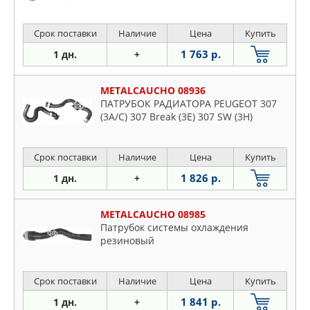
Срок поставки
Наличие
Цена
Купить
1 763 р.
1 дн.
+
METALCAUCHO 08936
ПАТРУБОК РАДИАТОРА PEUGEOT 307
(3A/C) 307 Break (3E) 307 SW (3H)
Срок поставки
Наличие
Цена
Купить
1 826 р.
1 дн.
+
METALCAUCHO 08985
Патрубок системы охлаждения
резиновый
Срок поставки
Наличие
Цена
Купить
1 841 р.
1 дн.
+