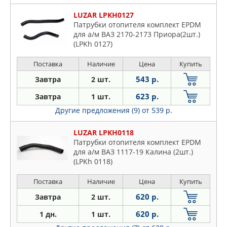
LUZAR LPKH0127
Патрубки отопителя комплект EPDM
для а/м ВАЗ 2170-2173 Приора(2шт.)
(LPKh 0127)
Поставка
Наличие
Цена
Купить
543 р.
Завтра
2 шт.
623 р.
Завтра
1 шт.
Другие предложения (9)
от 539 р.
LUZAR LPKH0118
Патрубки отопителя комплект EPDM
для а/м ВАЗ 1117-19 Калина (2шт.)
(LPKh 0118)
Поставка
Наличие
Цена
Купить
620 р.
Завтра
2 шт.
620 р.
1 дн.
1 шт.