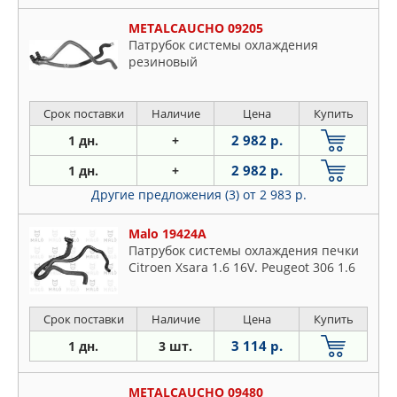
METALCAUCHO 09205
Патрубок системы охлаждения
резиновый
Срок поставки
Наличие
Цена
Купить
2 982 р.
1 дн.
+
2 982 р.
1 дн.
+
Другие предложения (3)
от 2 983 р.
Malo 19424A
Патрубок системы охлаждения печки
Citroen Xsara 1.6 16V. Peugeot 306 1.6
Срок поставки
Наличие
Цена
Купить
3 114 р.
1 дн.
3 шт.
METALCAUCHO 09480