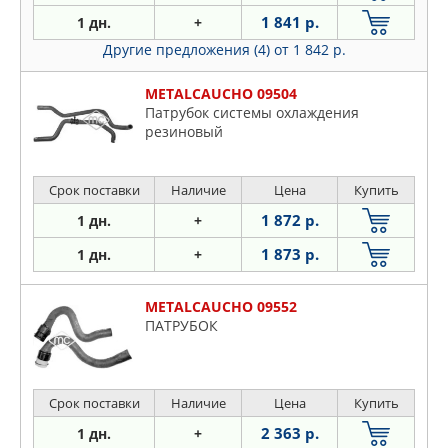
1 841 р.
1 дн.
+
Другие предложения (4)
от 1 842 р.
METALCAUCHO 09504
Патрубок системы охлаждения
резиновый
Срок поставки
Наличие
Цена
Купить
1 872 р.
1 дн.
+
1 873 р.
1 дн.
+
METALCAUCHO 09552
ПАТРУБОК
Срок поставки
Наличие
Цена
Купить
2 363 р.
1 дн.
+