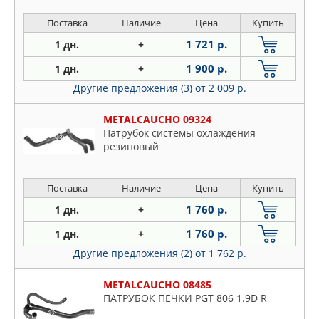
Поставка
Наличие
Цена
Купить
1 721 р.
1 дн.
+
1 900 р.
1 дн.
+
Другие предложения (3)
от 2 009 р.
METALCAUCHO 09324
Патрубок системы охлаждения
резиновый
Поставка
Наличие
Цена
Купить
1 760 р.
1 дн.
+
1 760 р.
1 дн.
+
Другие предложения (2)
от 1 762 р.
METALCAUCHO 08485
ПАТРУБОК ПЕЧКИ PGT 806 1.9D R