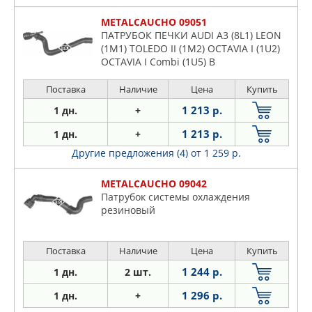
METALCAUCHO 09051
ПАТРУБОК ПЕЧКИ AUDI A3 (8L1) LEON
(1M1) TOLEDO II (1M2) OCTAVIA I (1U2)
OCTAVIA I Combi (1U5) B
Поставка
Наличие
Цена
Купить
1 213 р.
1 дн.
+
1 213 р.
1 дн.
+
Другие предложения (4)
от 1 259 р.
METALCAUCHO 09042
Патрубок системы охлаждения
резиновый
Поставка
Наличие
Цена
Купить
1 244 р.
1 дн.
2 шт.
1 296 р.
1 дн.
+