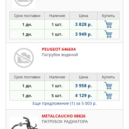
Срок поставки
Наличие
Цена
Купить
3 828 р.
1 дн.
1 шт.
3 949 р.
1 дн.
1 шт.
PEUGEOT 6466X4
Патрубок водяной
Срок поставки
Наличие
Цена
Купить
3 958 р.
1 дн.
1 шт.
4 129 р.
1 дн.
5 шт.
Еще предложение (1)
за 5 003 р.
METALCAUCHO 08826
ПАТРУБОК РАДИАТОРА