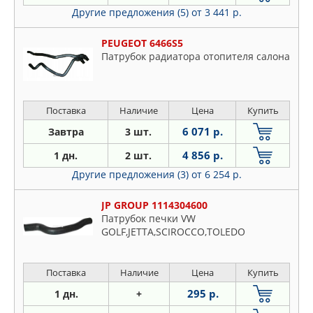
Другие предложения (5)
от 3 441 р.
PEUGEOT 6466S5
Патрубок радиатора отопителя салона
Поставка
Наличие
Цена
Купить
6 071 р.
Завтра
3 шт.
4 856 р.
1 дн.
2 шт.
Другие предложения (3)
от 6 254 р.
JP GROUP 1114304600
Патрубок печки VW
GOLF,JETTA,SCIROCCO,TOLEDO
Поставка
Наличие
Цена
Купить
295 р.
1 дн.
+