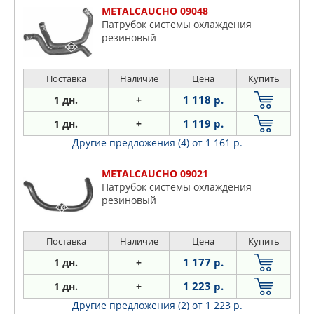
METALCAUCHO 09048
Патрубок системы охлаждения
резиновый
Поставка
Наличие
Цена
Купить
1 118 р.
1 дн.
+
1 119 р.
1 дн.
+
Другие предложения (4)
от 1 161 р.
METALCAUCHO 09021
Патрубок системы охлаждения
резиновый
Поставка
Наличие
Цена
Купить
1 177 р.
1 дн.
+
1 223 р.
1 дн.
+
Другие предложения (2)
от 1 223 р.