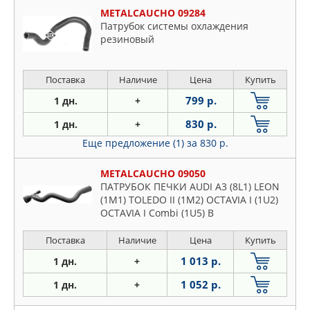
METALCAUCHO 09284
Патрубок системы охлаждения
резиновый
Поставка
Наличие
Цена
Купить
799 р.
1 дн.
+
830 р.
1 дн.
+
Еще предложение (1)
за 830 р.
METALCAUCHO 09050
ПАТРУБОК ПЕЧКИ AUDI A3 (8L1) LEON
(1M1) TOLEDO II (1M2) OCTAVIA I (1U2)
OCTAVIA I Combi (1U5) B
Поставка
Наличие
Цена
Купить
1 013 р.
1 дн.
+
1 052 р.
1 дн.
+