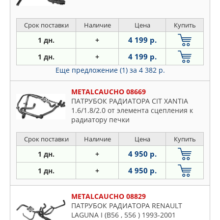
Срок поставки
Наличие
Цена
Купить
4 199 р.
1 дн.
+
4 199 р.
1 дн.
+
Еще предложение (1)
за 4 382 р.
METALCAUCHO 08669
ПАТРУБОК РАДИАТОРА CIT XANTIA
1.6/1.8/2.0 от элемента сцепления к
радиатору печки
Срок поставки
Наличие
Цена
Купить
4 950 р.
1 дн.
+
4 950 р.
1 дн.
+
METALCAUCHO 08829
ПАТРУБОК РАДИАТОРА RENAULT
LAGUNA I (B56 , 556 ) 1993-2001