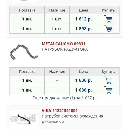
Поставка
Наличие
Цена
Купить
1 612 р.
1 дн.
1 шт.
1 898 р.
1 дн.
1 шт.
METALCAUCHO 09331
ПАТРУБОК РАДИАТОРА
Поставка
Наличие
Цена
Купить
1 636 р.
1 дн.
+
1 636 р.
1 дн.
+
Еще предложение (1)
за 1 637 р.
VIKA 11221341801
Патрубок системы охлаждения
резиновый