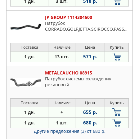
518 р.
1 дн.
3 шт.
JP GROUP 1114304500
Патрубок
CORRADO,GOLF,JETTA,SCIROCCO,PASSAT
Поставка
Наличие
Цена
Купить
571 р.
1 дн.
13 шт.
METALCAUCHO 08915
Патрубок системы охлаждения
резиновый
Поставка
Наличие
Цена
Купить
655 р.
1 дн.
+
680 р.
1 дн.
1 шт.
Другие предложения (3)
от 680 р.