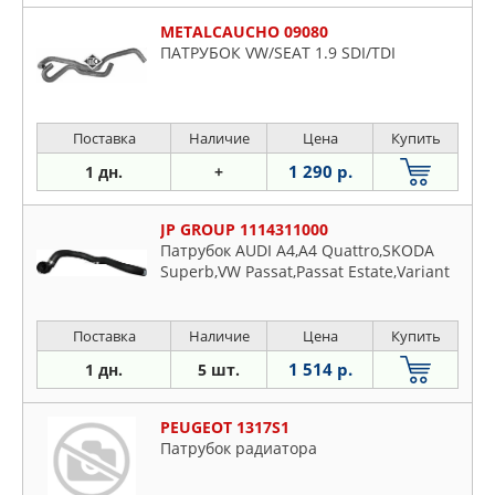
METALCAUCHO 09080
ПАТРУБОК VW/SEAT 1.9 SDI/TDI
Поставка
Наличие
Цена
Купить
1 290 р.
1 дн.
+
JP GROUP 1114311000
Патрубок AUDI A4,A4 Quattro,SKODA
Superb,VW Passat,Passat Estate,Variant
Поставка
Наличие
Цена
Купить
1 514 р.
1 дн.
5 шт.
PEUGEOT 1317S1
Патрубок радиатора