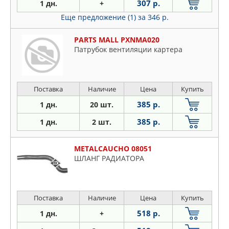
307 р.
1 дн.
+
Еще предложение (1)
за 346 р.
PARTS MALL PXNMA020
Патрубок вентиляции картера
Поставка
Наличие
Цена
Купить
385 р.
1 дн.
20 шт.
385 р.
1 дн.
2 шт.
METALCAUCHO 08051
ШЛАНГ РАДИАТОРА
Поставка
Наличие
Цена
Купить
518 р.
1 дн.
+