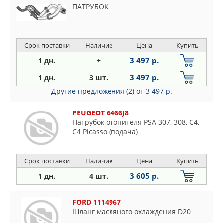
ПАТРУБОК
Срок поставки
Наличие
Цена
Купить
3 497 р.
1 дн.
+
3 497 р.
1 дн.
3 шт.
Другие предложения (2)
от 3 497 р.
PEUGEOT 6466J8
Патрубок отопителя PSA 307, 308, C4,
C4 Picasso (подача)
Срок поставки
Наличие
Цена
Купить
3 605 р.
1 дн.
4 шт.
FORD 1114967
Шланг масляного охлаждения D20