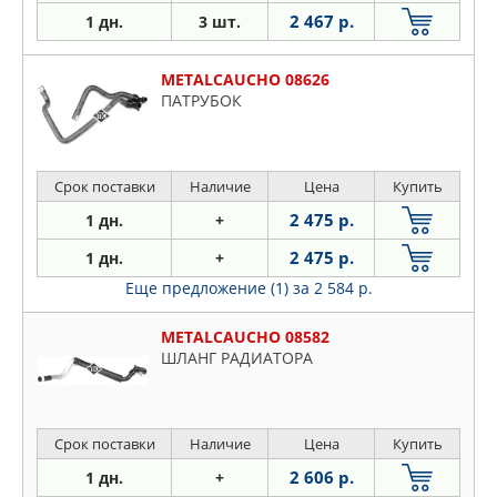
2 467 р.
1 дн.
3 шт.
METALCAUCHO 08626
ПАТРУБОК
Срок поставки
Наличие
Цена
Купить
2 475 р.
1 дн.
+
2 475 р.
1 дн.
+
Еще предложение (1)
за 2 584 р.
METALCAUCHO 08582
ШЛАНГ РАДИАТОРА
Срок поставки
Наличие
Цена
Купить
2 606 р.
1 дн.
+