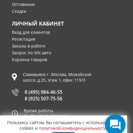
Оптовикам
Скидки
ЛИЧНЫЙ КАБИНЕТ
Вход для клиентов
Регистация
Заказы в работе
Запрос по VIN авто
Корзина товаров
Самовывоз г.
Москва
,
Можайское
шоссе, д.25, этаж 1, офис 119/3
8 (495) 984-46-55
8 (925) 507-75-56
Время работы
Пн-Пт 10-19, Сб 11-16
Пользуясь сайтом, Вы соглашаетесь с использованием
Принимаем к оплате
cookies и
политикой конфиденциальности
.