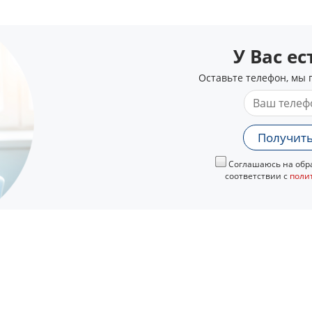
У Вас е
Оставьте телефон, мы 
Получить
Соглашаюсь на обра
соответствии с
поли