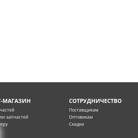
Т-МАГАЗИН
СОТРУДНИЧЕСТВО
пчастей
Поставщикам
ли запчастей
Оптовикам
меру
Скидки