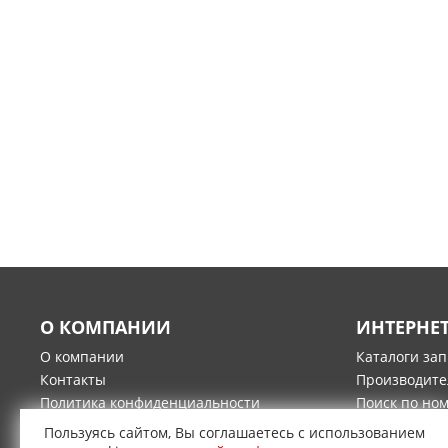
О КОМПАНИИ
ИНТЕРНЕ
О компании
Каталоги за
Контакты
Производите
Политика конфиденциальности
Поиск по но
Гарантия и возврат товара
Оплата
Пользуясь сайтом, Вы соглашаетесь с использованием