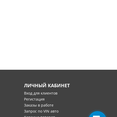
ЛИЧНЫЙ КАБИНЕТ
Вход для клиентов
Регистация
Заказы в работе
Запрос по VIN авто