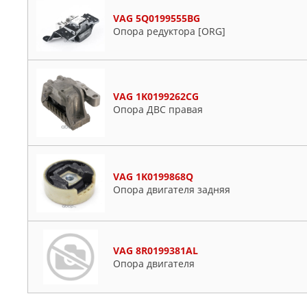
VAG 5Q0199555BG
Опора редуктора [ORG]
VAG 1K0199262CG
Опора ДВС правая
VAG 1K0199868Q
Опора двигателя задняя
VAG 8R0199381AL
Опора двигателя