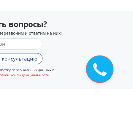
сть вопросы?
перезвоним и ответим на них!
 консультацию
ботку персональных данных в
тикой конфиденциальности
.