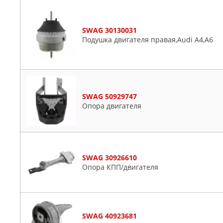
SWAG 30130031
Подушка двигателя правая,Audi A4,A6
SWAG 50929747
Опора двигателя
SWAG 30926610
Опора КПП/двигателя
SWAG 40923681