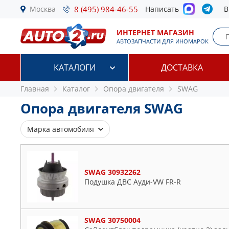
Москва
8 (495) 984-46-55
Написать
В
ИНТЕРНЕТ МАГАЗИН
АВТОЗАПЧАСТИ ДЛЯ ИНОМАРОК
КАТАЛОГИ
ДОСТАВКА
Главная
Каталог
Опора двигателя
SWAG
Опора двигателя SWAG
Марка автомобиля
Alfa Romeo
Audi
SWAG 30932262
BMW
Подушка ДВС Ауди-VW FR-R
Citroen
Fiat
Ford
SWAG 30750004