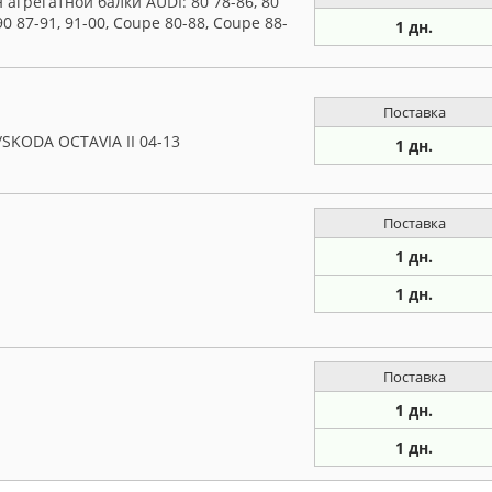
 агрегатной балки AUDI: 80 78-86, 80
 90 87-91, 91-00, Coupe 80-88, Coupe 88-
1 дн.
Поставка
/SKODA OCTAVIA II 04-13
1 дн.
Поставка
1 дн.
1 дн.
Поставка
1 дн.
1 дн.