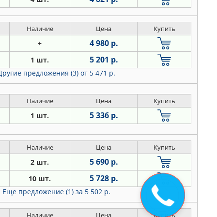
Наличие
Цена
Купить
4 980 р.
+
5 201 р.
1 шт.
Другие предложения (3)
от 5 471 р.
Наличие
Цена
Купить
5 336 р.
1 шт.
Наличие
Цена
Купить
5 690 р.
2 шт.
5 728 р.
10 шт.
Закажите
Еще предложение (1)
за 5 502 р.
звонок
Наличие
Цена
Купить