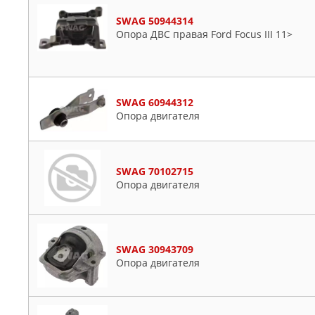
SWAG 50944314
Опора ДВС правая Ford Focus III 11>
SWAG 60944312
Опора двигателя
SWAG 70102715
Опора двигателя
SWAG 30943709
Опора двигателя