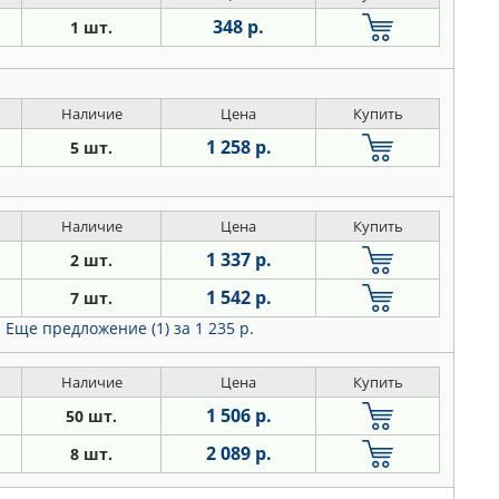
348 р.
1 шт.
Наличие
Цена
Купить
1 258 р.
5 шт.
Наличие
Цена
Купить
1 337 р.
2 шт.
1 542 р.
7 шт.
Еще предложение (1)
за 1 235 р.
Наличие
Цена
Купить
1 506 р.
50 шт.
2 089 р.
8 шт.