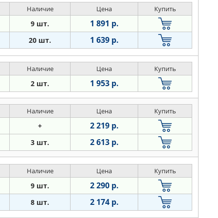
Наличие
Цена
Купить
1 891 р.
9 шт.
1 639 р.
20 шт.
Наличие
Цена
Купить
1 953 р.
2 шт.
Наличие
Цена
Купить
2 219 р.
+
2 613 р.
3 шт.
Наличие
Цена
Купить
2 290 р.
9 шт.
2 174 р.
8 шт.