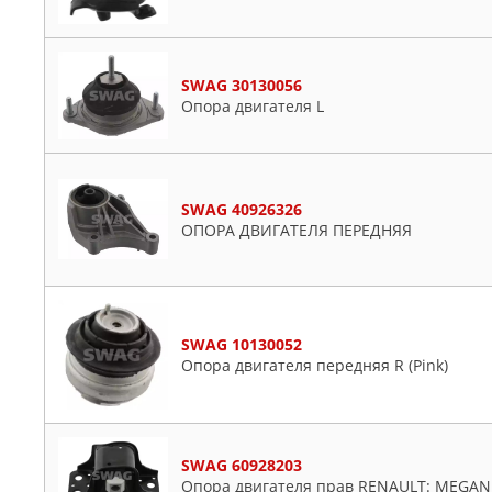
SWAG 30130056
Опора двигателя L
SWAG 40926326
ОПОРА ДВИГАТЕЛЯ ПЕРЕДНЯЯ
SWAG 10130052
Опора двигателя передняя R (Pink)
SWAG 60928203
Опора двигателя прав RENAULT: MEGANE II 