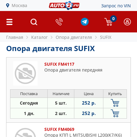
Москва
Запрос по VIN
0
Главная
Каталог
Опора двигателя
SUFIX
Опора двигателя SUFIX
SUFIX FM4117
Опора двигателя передняя
Поставка
Наличие
Цена
Купить
252 р.
Сегодня
5 шт.
252 р.
1 дн.
2 шт.
SUFIX FM4069
Опора КПП L MITSUBISHI L200(K7/K6)