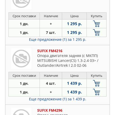
Срок поставки
Наличие
Цена
Купить
1 295 р.
1 дн.
+
1 295 р.
1 дн.
7 шт.
Еще предложение (1)
за 1 295 р.
SUFIX FM4216
Опора двигателя задняя (c МКПП)
MITSUBISHI Lancer(CS) 1.3-2.4 03> /
Outlander/Airtrek I 2.0 02-06
Срок поставки
Наличие
Цена
Купить
1 439 р.
1 дн.
4 шт.
1 439 р.
1 дн.
+
Еще предложение (1)
за 1 439 р.
SUFIX FM4296