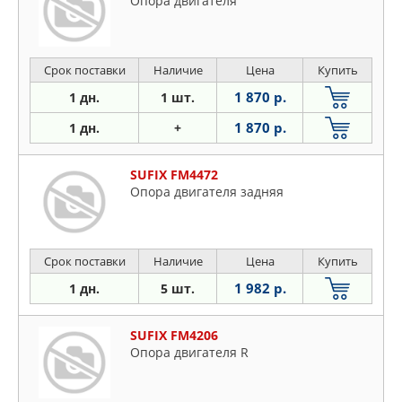
Опора двигателя
Срок поставки
Наличие
Цена
Купить
1 870 р.
1 дн.
1 шт.
1 870 р.
1 дн.
+
SUFIX FM4472
Опора двигателя задняя
Срок поставки
Наличие
Цена
Купить
1 982 р.
1 дн.
5 шт.
SUFIX FM4206
Опора двигателя R