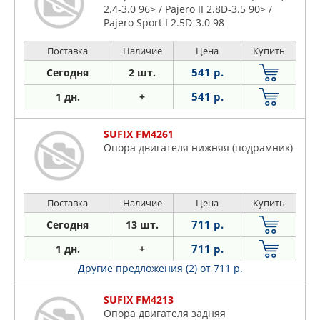
2.4-3.0 96> / Pajero II 2.8D-3.5 90> /
Pajero Sport I 2.5D-3.0 98
Поставка
Наличие
Цена
Купить
541 р.
Сегодня
2 шт.
541 р.
1 дн.
+
SUFIX FM4261
Опора двигателя нижняя (подрамник)
Поставка
Наличие
Цена
Купить
711 р.
Сегодня
13 шт.
711 р.
1 дн.
+
Другие предложения (2)
от 711 р.
SUFIX FM4213
Опора двигателя задняя