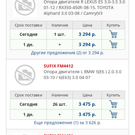
Опора двигателя R LEXUS ES 3.0-3.5 3.0
01-12 / RX350-450h 08-15, TOYOTA
Alphard 3.0 03-08 / Camry(V3
Срок поставки
Наличие
Цена
Купить
3 294 р.
Сегодня
1 шт.
3 294 р.
1 дн.
+
Другие предложения (2)
от 3 294 р.
SUFIX FM4412
Опора двигателя L BMW 5(E6 ) 2.0-3.0
03-10 / 6(E63) 3.0 04-07
Срок поставки
Наличие
Цена
Купить
3 475 р.
Сегодня
26 шт.
3 475 р.
1 дн.
+
Еще предложение (1)
за 3 626 р.