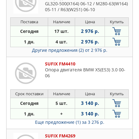
GL320-500(X164) 06-12 / M280-63(W164)
05-11 / R63(W251) 06-10
Поставка
Наличие
Цена
Купить
2 976 р.
Сегодня
17 шт.
2 976 р.
1 дн.
4 шт.
Другие предложения (2)
от 2 976 р.
SUFIX FM4410
Опора двигателя BMW X5(E53) 3.0 00-
06
Срок поставки
Наличие
Цена
Купить
3 140 р.
Сегодня
5 шт.
3 140 р.
1 дн.
+
Еще предложение (1)
за 3 276 р.
SUFIX FM4269