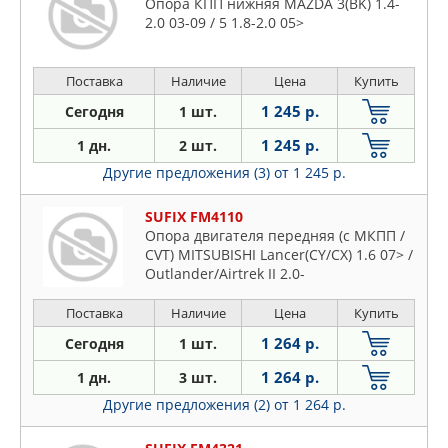
Опора КПП нижняя MAZDA 3(BK) 1.4-
2.0 03-09 / 5 1.8-2.0 05>
Поставка
Наличие
Цена
Купить
1 245 р.
Сегодня
1 шт.
1 245 р.
1 дн.
2 шт.
Другие предложения (3)
от 1 245 р.
SUFIX FM4110
Опора двигателя передняя (c МКПП /
CVT) MITSUBISHI Lancer(CY/CX) 1.6 07> /
Outlander/Airtrek II 2.0-
Поставка
Наличие
Цена
Купить
1 264 р.
Сегодня
1 шт.
1 264 р.
1 дн.
3 шт.
Другие предложения (2)
от 1 264 р.