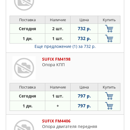
Поставка
Наличие
Цена
Купить
732 р.
Сегодня
2 шт.
732 р.
1 дн.
1 шт.
Еще предложение (1)
за 732 р.
SUFIX FM4198
Опора КПП
Поставка
Наличие
Цена
Купить
797 р.
Сегодня
1 шт.
797 р.
1 дн.
+
SUFIX FM4406
Опора двигателя передняя