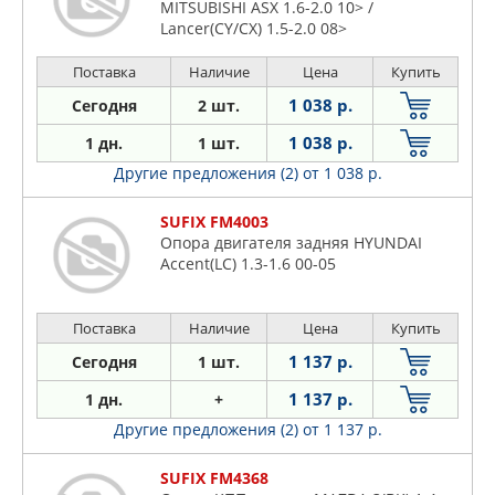
MITSUBISHI ASX 1.6-2.0 10> /
Lancer(CY/CX) 1.5-2.0 08>
Поставка
Наличие
Цена
Купить
1 038 р.
Сегодня
2 шт.
1 038 р.
1 дн.
1 шт.
Другие предложения (2)
от 1 038 р.
SUFIX FM4003
Опора двигателя задняя HYUNDAI
Accent(LC) 1.3-1.6 00-05
Поставка
Наличие
Цена
Купить
1 137 р.
Сегодня
1 шт.
1 137 р.
1 дн.
+
Другие предложения (2)
от 1 137 р.
SUFIX FM4368