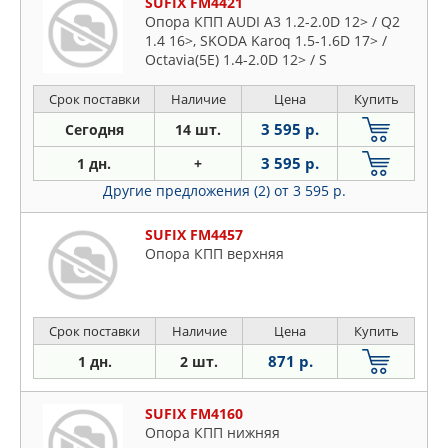
SUFIX FM4421
Опора КПП AUDI A3 1.2-2.0D 12> / Q2
1.4 16>, SKODA Karoq 1.5-1.6D 17> /
Octavia(5E) 1.4-2.0D 12> / S
Срок поставки
Наличие
Цена
Купить
3 595 р.
Сегодня
14 шт.
3 595 р.
1 дн.
+
Другие предложения (2)
от 3 595 р.
SUFIX FM4457
Опора КПП верхняя
Срок поставки
Наличие
Цена
Купить
871 р.
1 дн.
2 шт.
SUFIX FM4160
Опора КПП нижняя