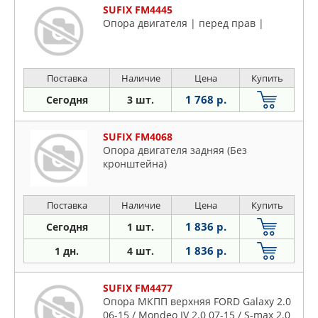
SUFIX FM4445
Опора двигателя | перед прав |
Поставка
Наличие
Цена
Купить
1 768 р.
Сегодня
3 шт.
SUFIX FM4068
Опора двигателя задняя (Без
кронштейна)
Поставка
Наличие
Цена
Купить
1 836 р.
Сегодня
1 шт.
1 836 р.
1 дн.
4 шт.
SUFIX FM4477
Опора МКПП верхняя FORD Galaxy 2.0
06-15 / Mondeo IV 2.0 07-15 / S-max 2.0