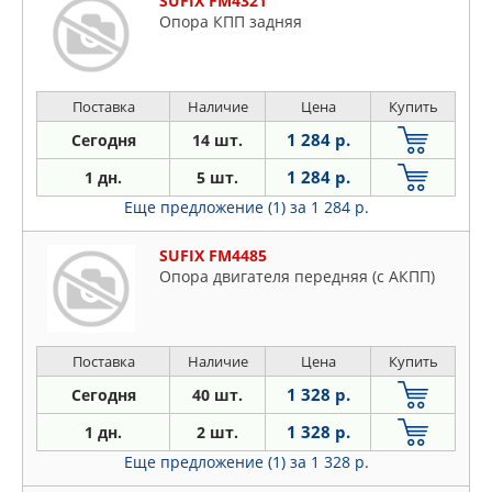
SUFIX FM4321
Опора КПП задняя
Поставка
Наличие
Цена
Купить
1 284 р.
Сегодня
14 шт.
1 284 р.
1 дн.
5 шт.
Еще предложение (1)
за 1 284 р.
SUFIX FM4485
Опора двигателя передняя (c АКПП)
Поставка
Наличие
Цена
Купить
1 328 р.
Сегодня
40 шт.
1 328 р.
1 дн.
2 шт.
Еще предложение (1)
за 1 328 р.