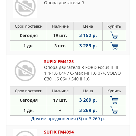
Опора двигателя R
Срок поставки
Наличие
Цена
Купить
3 152 р.
Сегодня
19 шт.
3 289 р.
1 дн.
3 шт.
SUFIX FM4125
Опора двигателя R FORD Focus II-III
1.4-1.6 04> / C-Max I-II 1.6 07>, VOLVO
C30 1.6 06> / S40 II 1.6
Срок поставки
Наличие
Цена
Купить
3 269 р.
Сегодня
17 шт.
3 269 р.
1 дн.
+
Другие предложения (3)
от 3 269 р.
SUFIX FM4094