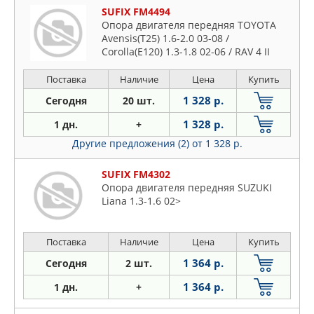
SUFIX FM4494
Опора двигателя передняя TOYOTA
Avensis(T25) 1.6-2.0 03-08 /
Corolla(E120) 1.3-1.8 02-06 / RAV 4 II
Поставка
Наличие
Цена
Купить
1 328 р.
Сегодня
20 шт.
1 328 р.
1 дн.
+
Другие предложения (2)
от 1 328 р.
SUFIX FM4302
Опора двигателя передняя SUZUKI
Liana 1.3-1.6 02>
Поставка
Наличие
Цена
Купить
1 364 р.
Сегодня
2 шт.
1 364 р.
1 дн.
+