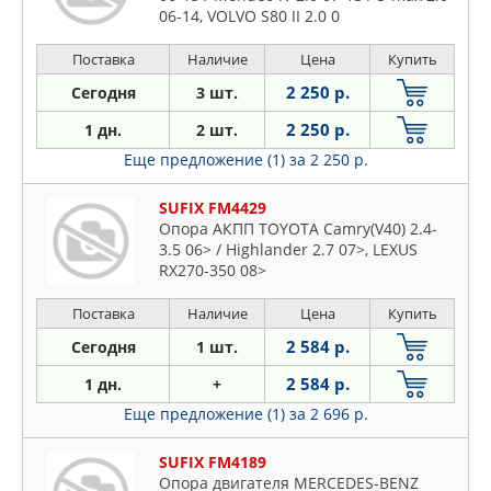
06-14, VOLVO S80 II 2.0 0
Поставка
Наличие
Цена
Купить
2 250 р.
Сегодня
3 шт.
2 250 р.
1 дн.
2 шт.
Еще предложение (1)
за 2 250 р.
SUFIX FM4429
Опора AКПП TOYOTA Camry(V40) 2.4-
3.5 06> / Highlander 2.7 07>, LEXUS
RX270-350 08>
Поставка
Наличие
Цена
Купить
2 584 р.
Сегодня
1 шт.
2 584 р.
1 дн.
+
Еще предложение (1)
за 2 696 р.
SUFIX FM4189
Опора двигателя MERCEDES-BENZ