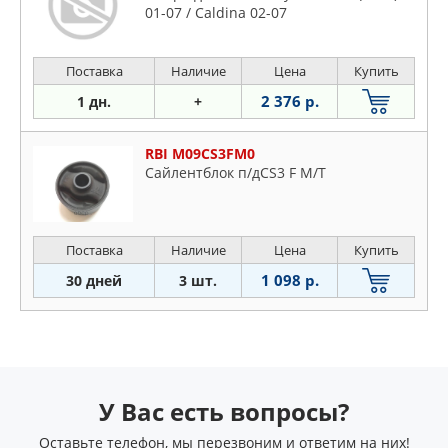
01-07 / Caldina 02-07
Поставка
Наличие
Цена
Купить
2 376 р.
1 дн.
+
RBI M09CS3FM0
Сайлентблок п/дCS3 F M/T
Поставка
Наличие
Цена
Купить
1 098 р.
30 дней
3 шт.
У Вас есть вопросы?
Оставьте телефон, мы перезвоним и ответим на них!