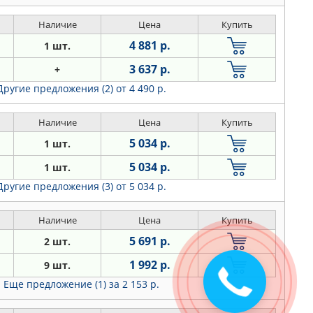
Наличие
Цена
Купить
4 881 р.
1 шт.
3 637 р.
+
Другие предложения (2)
от 4 490 р.
Наличие
Цена
Купить
5 034 р.
1 шт.
5 034 р.
1 шт.
Другие предложения (3)
от 5 034 р.
Наличие
Цена
Купить
5 691 р.
2 шт.
1 992 р.
9 шт.
Закажите
Еще предложение (1)
за 2 153 р.
звонок