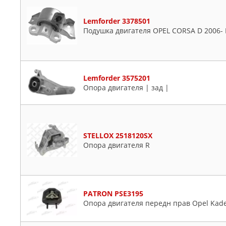
Lemforder 3378501
Подушка двигателя OPEL CORSA D 2006- 
Lemforder 3575201
Опора двигателя | зад |
STELLOX 2518120SX
Опора двигателя R
PATRON PSE3195
Опора двигателя передн прав Opel Kadett