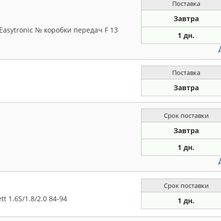
Поставка
Завтра
Easytronic № коробки передач F 13
1 дн.
Поставка
Завтра
Срок поставки
Завтра
1 дн.
Срок поставки
 1.6S/1.8/2.0 84-94
1 дн.