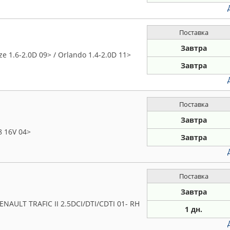
Поставка
Завтра
 1.6-2.0D 09> / Orlando 1.4-2.0D 11>
Завтра
Поставка
Завтра
8 16V 04>
Завтра
Поставка
Завтра
NAULT TRAFIC II 2.5DCI/DTI/CDTI 01- RH
1 дн.