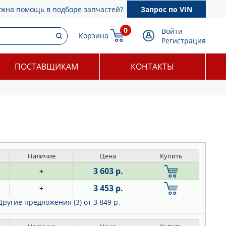
ужна помощь в подборе запчастей?
Запрос по VIN
0
Войти
Корзина
Регистрация
ПОСТАВЩИКАМ
КОНТАКТЫ
Наличие
Цена
Купить
3 603 р.
+
3 453 р.
+
Другие предложения (3)
от 3 849 р.