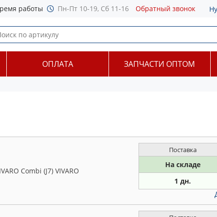
ремя работы
Пн-Пт 10-19, Сб 11-16
Обратный звонок
Н
ОПЛАТА
ЗАПЧАСТИ ОПТОМ
Поставка
На складе
IVARO Combi (J7) VIVARO
1 дн.