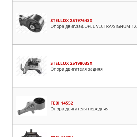
STELLOX 2519764SX
Опора двиг.зад.OPEL VECTRA/SIGNUM 1.6-
STELLOX 2519803SX
Опора двигателя задняя
FEBI 14552
Опора двигателя передняя