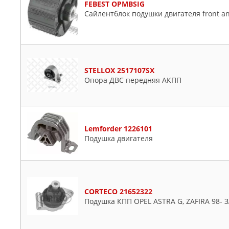
FEBEST OPMBSIG
Сайлентблок подушки двигателя front an
STELLOX 2517107SX
Опора ДВС передняя АКПП
Lemforder 1226101
Подушка двигателя
CORTECO 21652322
Подушка КПП OPEL ASTRA G, ZAFIRA 98- 