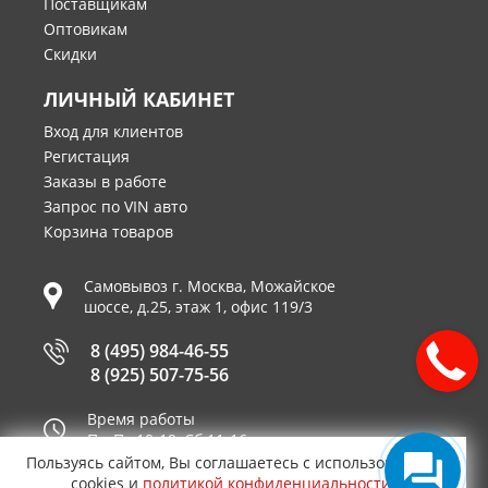
Поставщикам
Оптовикам
Скидки
ЛИЧНЫЙ КАБИНЕТ
Вход для клиентов
Регистация
Заказы в работе
Запрос по VIN авто
Корзина товаров
Самовывоз г.
Москва
,
Можайское
шоссе, д.25, этаж 1, офис 119/3
8 (495) 984-46-55
8 (925) 507-75-56
Время работы
Пн-Пт 10-19, Сб 11-16
Пользуясь сайтом, Вы соглашаетесь с использованием
Принимаем к оплате
cookies и
политикой конфиденциальности
.