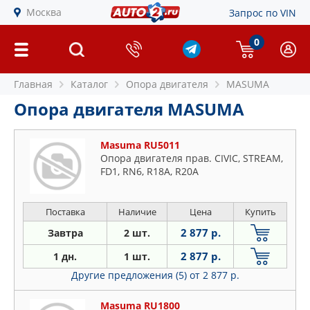
Москва
Запрос по VIN
0
Главная
Каталог
Опора двигателя
MASUMA
Опора двигателя MASUMA
Masuma RU5011
Опора двигателя прав. CIVIC, STREAM,
FD1, RN6, R18A, R20A
Поставка
Наличие
Цена
Купить
2 877 р.
Завтра
2 шт.
2 877 р.
1 дн.
1 шт.
Другие предложения (5)
от 2 877 р.
Masuma RU1800