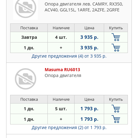
Опора двигателя лев. CAMRY, RX350,
ACV40, GGL15L, 1ARFE, 2AZFE, 2GRFE
Поставка
Наличие
Цена
Купить
3 935 р.
Завтра
4 шт.
3 935 р.
1 дн.
+
Другие предложения (4)
от 3 935 р.
Masuma RU6013
Опора двигателя
Поставка
Наличие
Цена
Купить
1 793 р.
1 дн.
5 шт.
1 793 р.
1 дн.
+
Другие предложения (2)
от 1 793 р.