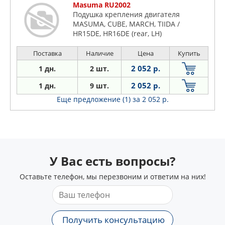
Masuma RU2002
Подушка крепления двигателя
MASUMA, CUBE, MARCH, TIIDA /
HR15DE, HR16DE (rear, LH)
Поставка
Наличие
Цена
Купить
2 052 р.
1 дн.
2 шт.
2 052 р.
1 дн.
9 шт.
Еще предложение (1)
за 2 052 р.
У Вас есть вопросы?
Оставьте телефон, мы перезвоним и ответим на них!
Получить консультацию