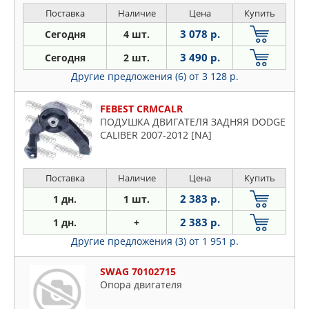
Поставка
Наличие
Цена
Купить
3 078 р.
Сегодня
4 шт.
3 490 р.
Сегодня
2 шт.
Другие предложения (6)
от 3 128 р.
FEBEST CRMCALR
ПОДУШКА ДВИГАТЕЛЯ ЗАДНЯЯ DODGE
CALIBER 2007-2012 [NA]
Поставка
Наличие
Цена
Купить
2 383 р.
1 дн.
1 шт.
2 383 р.
1 дн.
+
Другие предложения (3)
от 1 951 р.
SWAG 70102715
Опора двигателя