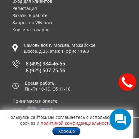
Вход для клиентов
Регистация
Заказы в работе
Запрос по VIN авто
Корзина товаров
Самовывоз г.
Москва
,
Можайское
шоссе, д.25, этаж 1, офис 119/3
8 (495) 984-46-55
8 (925) 507-75-56
Время работы
Пн-Пт 10-19, Сб 11-16
Принимаем к оплате
Пользуясь сайтом, Вы соглашаетесь с использованием
cookies и
политикой конфиденциальности
.
© 2003—2026
AUTO2.RU™ интернет магазин
0,3411
Хорошо
запчастей для иномарок в Москве
.