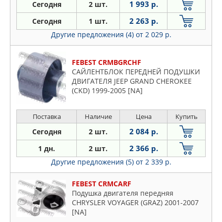
1 993 р.
Сегодня
2 шт.
2 263 р.
Сегодня
1 шт.
Другие предложения (4)
от 2 029 р.
FEBEST CRMBGRCHF
САЙЛЕНТБЛОК ПЕРЕДНЕЙ ПОДУШКИ
ДВИГАТЕЛЯ JEEP GRAND CHEROKEE
(CKD) 1999-2005 [NA]
Поставка
Наличие
Цена
Купить
2 084 р.
Сегодня
2 шт.
2 366 р.
1 дн.
2 шт.
Другие предложения (5)
от 2 339 р.
FEBEST CRMCARF
Подушка двигателя передняя
CHRYSLER VOYAGER (GRAZ) 2001-2007
[NA]