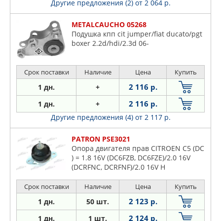
Другие предложения (2)
от 2 064 р.
METALCAUCHO 05268
Подушка кпп cit jumper/fiat ducato/pgt
boxer 2.2d/hdi/2.3d 06-
Срок поставки
Наличие
Цена
Купить
2 116 р.
1 дн.
+
2 116 р.
1 дн.
+
Другие предложения (4)
от 2 117 р.
PATRON PSE3021
Опора двигателя прав CITROEN C5 (DC
) = 1.8 16V (DC6FZB, DC6FZE)/2.0 16V
(DCRFNC, DCRFNF)/2.0 16V H
Срок поставки
Наличие
Цена
Купить
2 123 р.
1 дн.
50 шт.
2 124 р.
1 дн.
1 шт.