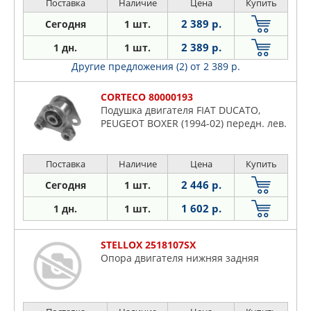
Поставка
Наличие
Цена
Купить
2 389 р.
Сегодня
1 шт.
2 389 р.
1 дн.
1 шт.
Другие предложения (2)
от 2 389 р.
CORTECO 80000193
Подушка двигателя FIAT DUCATO,
PEUGEOT BOXER (1994-02) передн. лев.
Поставка
Наличие
Цена
Купить
2 446 р.
Сегодня
1 шт.
1 602 р.
1 дн.
1 шт.
STELLOX 2518107SX
Опора двигателя нижняя задняя