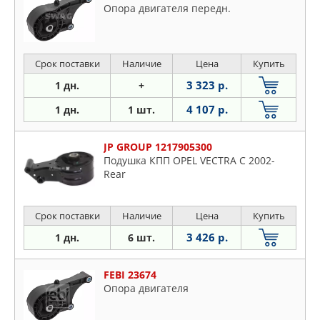
Опора двигателя передн.
Срок поставки
Наличие
Цена
Купить
3 323 р.
1 дн.
+
4 107 р.
1 дн.
1 шт.
JP GROUP 1217905300
Подушка КПП OPEL VECTRA C 2002-
Rear
Срок поставки
Наличие
Цена
Купить
3 426 р.
1 дн.
6 шт.
FEBI 23674
Опора двигателя