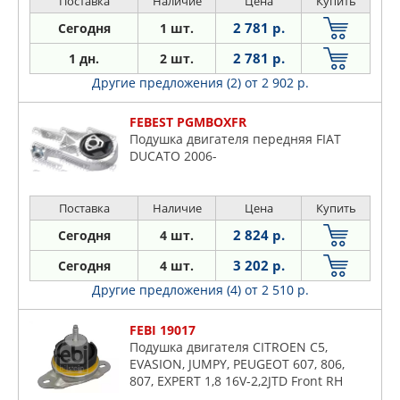
Поставка
Наличие
Цена
Купить
2 781 р.
Сегодня
1 шт.
2 781 р.
1 дн.
2 шт.
Другие предложения (2)
от 2 902 р.
FEBEST PGMBOXFR
Подушка двигателя передняя FIAT
DUCATO 2006-
Поставка
Наличие
Цена
Купить
2 824 р.
Сегодня
4 шт.
3 202 р.
Сегодня
4 шт.
Другие предложения (4)
от 2 510 р.
FEBI 19017
Подушка двигателя CITROEN C5,
EVASION, JUMPY, PEUGEOT 607, 806,
807, EXPERT 1,8 16V-2,2JTD Front RH