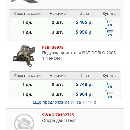
Срок поставки
Наличие
Цена
Купить
5 405 р.
1 дн.
2 шт.
5 956 р.
1 дн.
3 шт.
FEBI 36975
Подушка двигателя FIAT DOBLO 2005-
1.4 FRONT
Срок поставки
Наличие
Цена
Купить
5 748 р.
1 дн.
9 шт.
5 964 р.
1 дн.
3 шт.
Еще предложение (1)
за 7 114 р.
SWAG 70102715
Опора двигателя