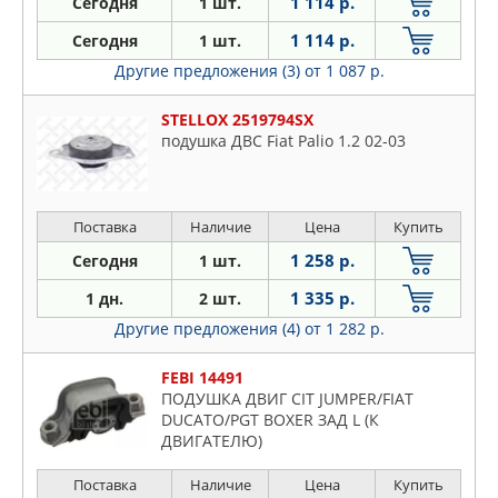
1 114 р.
Сегодня
1 шт.
1 114 р.
Сегодня
1 шт.
Другие предложения (3)
от 1 087 р.
STELLOX 2519794SX
подушка ДВС Fiat Palio 1.2 02-03
Поставка
Наличие
Цена
Купить
1 258 р.
Сегодня
1 шт.
1 335 р.
1 дн.
2 шт.
Другие предложения (4)
от 1 282 р.
FEBI 14491
ПОДУШКА ДВИГ CIT JUMPER/FIAT
DUCATO/PGT BOXER ЗАД L (К
ДВИГАТЕЛЮ)
Поставка
Наличие
Цена
Купить