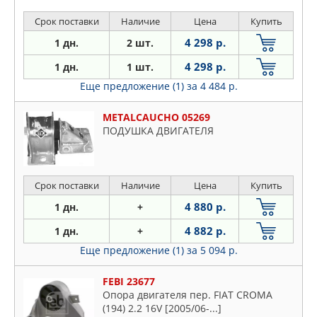
Срок поставки
Наличие
Цена
Купить
4 298 р.
1 дн.
2 шт.
4 298 р.
1 дн.
1 шт.
Еще предложение (1)
за 4 484 р.
METALCAUCHO 05269
ПОДУШКА ДВИГАТЕЛЯ
Срок поставки
Наличие
Цена
Купить
4 880 р.
1 дн.
+
4 882 р.
1 дн.
+
Еще предложение (1)
за 5 094 р.
FEBI 23677
Опора двигателя пер. FIAT CROMA
(194) 2.2 16V [2005/06-...]