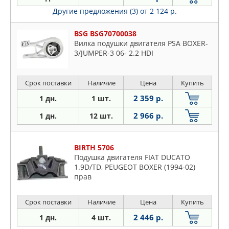
Другие предложения (3)
от 2 124 р.
BSG BSG70700038
Вилка подушки двигателя PSA BOXER-
3/JUMPER-3 06- 2.2 HDI
Срок поставки
Наличие
Цена
Купить
2 359 р.
1 дн.
1 шт.
2 966 р.
1 дн.
12 шт.
BIRTH 5706
Подушка двигателя FIAT DUCATO
1.9D/TD, PEUGEOT BOXER (1994-02)
прав
Срок поставки
Наличие
Цена
Купить
2 446 р.
1 дн.
4 шт.