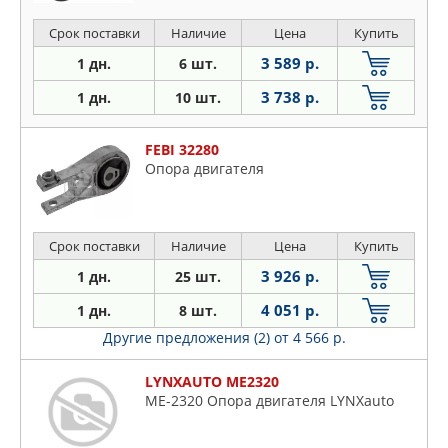
Срок поставки
Наличие
Цена
Купить
3 589 р.
1 дн.
6 шт.
3 738 р.
1 дн.
10 шт.
FEBI 32280
Опора двигателя
Срок поставки
Наличие
Цена
Купить
3 926 р.
1 дн.
25 шт.
4 051 р.
1 дн.
8 шт.
Другие предложения (2)
от 4 566 р.
LYNXAUTO ME2320
ME-2320 Опора двигателя LYNXauto