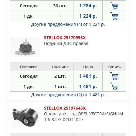
1 284 р.
Сегодня
36 шт.
1 224 р.
1 дн.
+
Другие предложения (4)
от 1 224 р.
STELLOX 2517099SX
Подушка ДВС правая
Поставка
Наличие
Цена
Купить
1 481 р.
Сегодня
2 шт.
1 481 р.
1 дн.
1 шт.
Другие предложения (2)
от 1 481 р.
STELLOX 2519764SX
Опора двиг.зад.OPEL VECTRA/SIGNUM
1.6-3.2/3.0CDTI 02>