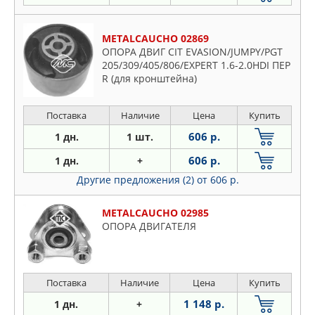
METALCAUCHO 02869
ОПОРА ДВИГ CIT EVASION/JUMPY/PGT
205/309/405/806/EXPERT 1.6-2.0HDI ПЕР
R (для кронштейна)
Поставка
Наличие
Цена
Купить
606 р.
1 дн.
1 шт.
606 р.
1 дн.
+
Другие предложения (2)
от 606 р.
METALCAUCHO 02985
ОПОРА ДВИГАТЕЛЯ
Поставка
Наличие
Цена
Купить
1 148 р.
1 дн.
+