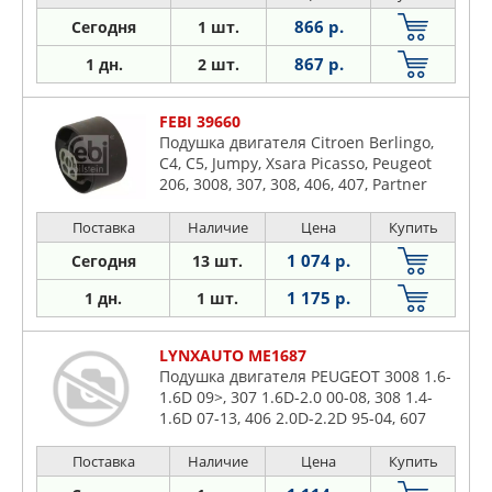
866 р.
Сегодня
1 шт.
867 р.
1 дн.
2 шт.
FEBI 39660
Подушка двигателя Citroen Berlingo,
C4, C5, Jumpy, Xsara Picasso, Peugeot
206, 3008, 307, 308, 406, 407, Partner
Поставка
Наличие
Цена
Купить
1 074 р.
Сегодня
13 шт.
1 175 р.
1 дн.
1 шт.
LYNXAUTO ME1687
Подушка двигателя PEUGEOT 3008 1.6-
1.6D 09>, 307 1.6D-2.0 00-08, 308 1.4-
1.6D 07-13, 406 2.0D-2.2D 95-04, 607
2.0D-2.2 00-10, Partner II 1.6D 08>
Поставка
Наличие
Цена
Купить