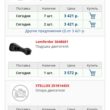
Поставка
Наличие
Цена
Купить
3 421 р.
Сегодня
7 шт.
3 421 р.
Сегодня
2 шт.
Другие предложения (2)
от 3 421 р.
Lemforder 3648601
Подушка двигателя
Поставка
Наличие
Цена
Купить
3 572 р.
Сегодня
1 шт.
STELLOX 2518144SX
Опора двигателя
Поставка
Наличие
Цена
Купить