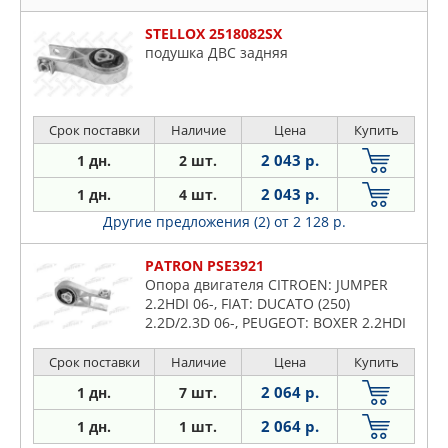
STELLOX 2518082SX
подушка ДВС задняя
Срок поставки
Наличие
Цена
Купить
2 043 р.
1 дн.
2 шт.
2 043 р.
1 дн.
4 шт.
Другие предложения (2)
от 2 128 р.
PATRON PSE3921
Опора двигателя CITROEN: JUMPER
2.2HDI 06-, FIAT: DUCATO (250)
2.2D/2.3D 06-, PEUGEOT: BOXER 2.2HDI
06-
Срок поставки
Наличие
Цена
Купить
2 064 р.
1 дн.
7 шт.
2 064 р.
1 дн.
1 шт.