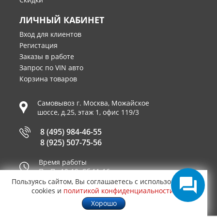
ЛИЧНЫЙ КАБИНЕТ
Вход для клиентов
Регистация
Заказы в работе
Запрос по VIN авто
Корзина товаров
Самовывоз г.
Москва
,
Можайское
шоссе, д.25, этаж 1, офис 119/3
8 (495) 984-46-55
8 (925) 507-75-56
Время работы
Пн-Пт 10-19, Сб 11-16
Пользуясь сайтом, Вы соглашаетесь с использованием
Принимаем к оплате
cookies и
политикой конфиденциальности
.
Хорошо