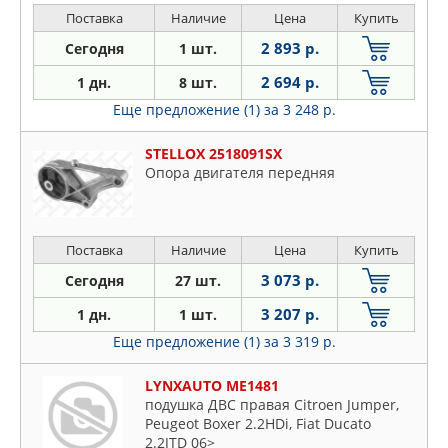
Поставка
Наличие
Цена
Купить
2 893 р.
Сегодня
1 шт.
2 694 р.
1 дн.
8 шт.
Еще предложение (1)
за 3 248 р.
STELLOX 2518091SX
Опора двигателя передняя
Поставка
Наличие
Цена
Купить
3 073 р.
Сегодня
27 шт.
3 207 р.
1 дн.
1 шт.
Еще предложение (1)
за 3 319 р.
LYNXAUTO ME1481
подушка ДВС правая Citroen Jumper,
Peugeot Boxer 2.2HDi, Fiat Ducato
2.2JTD 06>