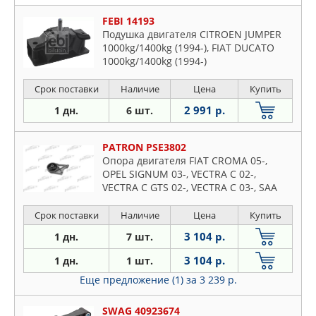
FEBI 14193
Подушка двигателя CITROEN JUMPER
1000kg/1400kg (1994-), FIAT DUCATO
1000kg/1400kg (1994-)
Срок поставки
Наличие
Цена
Купить
2 991 р.
1 дн.
6 шт.
PATRON PSE3802
Опора двигателя FIAT CROMA 05-,
OPEL SIGNUM 03-, VECTRA C 02-,
VECTRA C GTS 02-, VECTRA C 03-, SAA
Срок поставки
Наличие
Цена
Купить
3 104 р.
1 дн.
7 шт.
3 104 р.
1 дн.
1 шт.
Еще предложение (1)
за 3 239 р.
SWAG 40923674