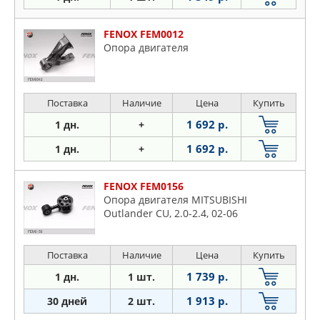
FENOX FEM0012
Опора двигателя
Поставка
Наличие
Цена
Купить
1 692 р.
1 дн.
+
1 692 р.
1 дн.
+
FENOX FEM0156
Опора двигателя MITSUBISHI
Outlander CU, 2.0-2.4, 02-06
Поставка
Наличие
Цена
Купить
1 739 р.
1 дн.
1 шт.
1 913 р.
30 дней
2 шт.