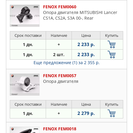
FENOX FEM0060
Опора двигателя MITSUBISHI Lancer
CS1A, CS2A, S3A 00-, Rear
Срок поставки
Наличие
Цена
Купить
2 233 р.
1 дн.
+
2 233 р.
1 дн.
2 шт.
Еще предложение (1)
за 2 355 р.
FENOX FEM0057
Опора двигателя
Срок поставки
Наличие
Цена
Купить
2 279 р.
1 дн.
+
FENOX FEM0018