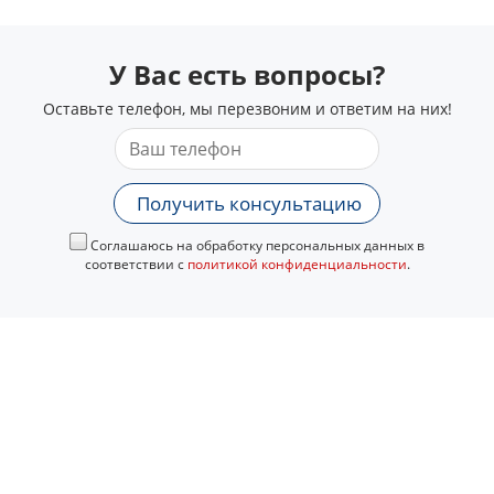
У Вас есть вопросы?
Оставьте телефон, мы перезвоним и ответим на них!
Получить консультацию
Соглашаюсь на обработку персональных данных в
соответствии с
политикой конфиденциальности
.