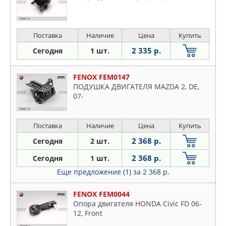
Поставка
Наличие
Цена
Купить
2 335 р.
Сегодня
1 шт.
FENOX FEM0147
ПОДУШКА ДВИГАТЕЛЯ MAZDA 2, DE,
07-
Поставка
Наличие
Цена
Купить
2 368 р.
Сегодня
2 шт.
2 368 р.
Сегодня
1 шт.
Еще предложение (1)
за 2 368 р.
FENOX FEM0044
Опора двигателя HONDA Civic FD 06-
12, Front