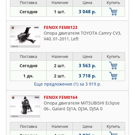
Поставка
Наличие
Цена
Купить
3 048 р.
Сегодня
1 шт.
FENOX FEM0123
Опора двигателя TOYOTA Camry CV3,
V40, 01-2011, Left
Поставка
Наличие
Цена
Купить
3 563 р.
Сегодня
2 шт.
3 718 р.
1 дн.
2 шт.
Еще предложение (1)
за 3 919 р.
FENOX FEM0164
Опора двигателя MITSUBISHI Eclipse
06-, Galant DJ1A, DJ3A, DJ5A 0
Поставка
Наличие
Цена
Купить