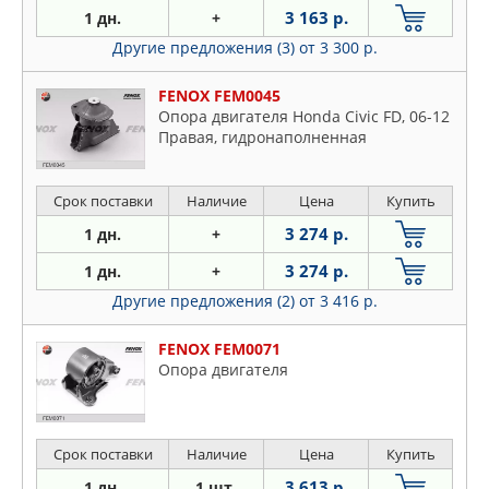
3 163 р.
1 дн.
+
Другие предложения (3)
от 3 300 р.
FENOX FEM0045
Опора двигателя Honda Civic FD, 06-12
Правая, гидронаполненная
Срок поставки
Наличие
Цена
Купить
3 274 р.
1 дн.
+
3 274 р.
1 дн.
+
Другие предложения (2)
от 3 416 р.
FENOX FEM0071
Опора двигателя
Срок поставки
Наличие
Цена
Купить
3 613 р.
1 дн.
1 шт.