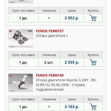
Срок поставки
Наличие
Цена
Купить
2 552 р.
1 дн.
+
FENOX FEM0157
Опора двигателя L
Срок поставки
Наличие
Цена
Купить
2 555 р.
1 дн.
2 шт.
FENOX FEM0149
Опора двигателя Mazda 3, (MY , BK,
ALBA12), 05.06.2006 - Справа,
гидравлическая
Срок поставки
Наличие
Цена
Купить
3 163 р.
1 дн.
+