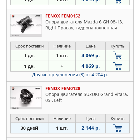
FENOX FEM0152
Опора двигателя Mazda 6 GH 08-13,
Right Правая, гидронаполненная
Срок поставки
Наличие
Цена
Купить
4 069 р.
1 дн.
1 шт.
4 069 р.
1 дн.
+
Другие предложения (3)
от 4 204 р.
FENOX FEM0128
Опора двигателя SUZUKI Grand Vitara,
05-, Left
Срок поставки
Наличие
Цена
Купить
2 144 р.
30 дней
1 шт.