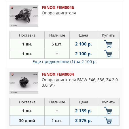
FENOX FEM0046
Опора двигателя
Поставка
Наличие
Цена
Купить
2 100 р.
1 дн.
5 шт.
2 100 р.
1 дн.
+
Еще предложение (1)
за 2 100 р.
FENOX FEM0004
Опора двигателя BMW E46, E36, Z4 2.0-
3.0, 91-
Поставка
Наличие
Цена
Купить
2 159 р.
1 дн.
+
2 375 р.
30 дней
1 шт.