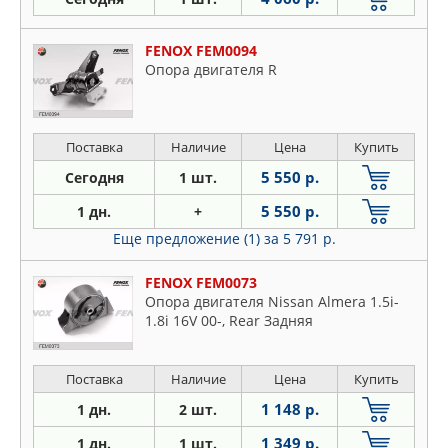
FENOX FEM0094
Опора двигателя R
Поставка
Наличие
Цена
Купить
5 550 р.
Сегодня
1 шт.
5 550 р.
1 дн.
+
Еще предложение (1)
за 5 791 р.
FENOX FEM0073
Опора двигателя Nissan Almera 1.5i-
1.8i 16V 00-, Rear Задняя
Поставка
Наличие
Цена
Купить
1 148 р.
1 дн.
2 шт.
1 349 р.
1 дн.
1 шт.