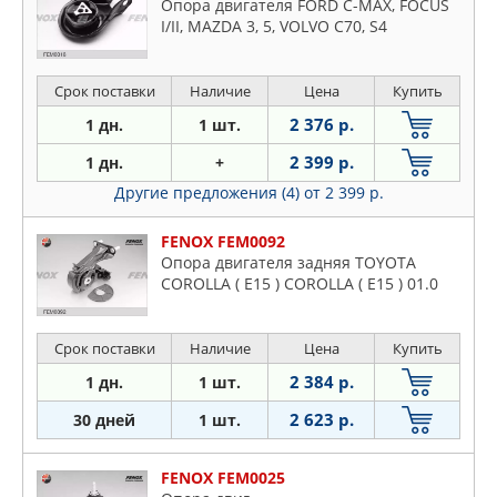
Опора двигателя FORD C-MAX, FOCUS
I/II, MAZDA 3, 5, VOLVO C70, S4
Срок поставки
Наличие
Цена
Купить
2 376 р.
1 дн.
1 шт.
2 399 р.
1 дн.
+
Другие предложения (4)
от 2 399 р.
FENOX FEM0092
Опора двигателя задняя TOYOTA
COROLLA ( E15 ) COROLLA ( E15 ) 01.0
Срок поставки
Наличие
Цена
Купить
2 384 р.
1 дн.
1 шт.
2 623 р.
30 дней
1 шт.
FENOX FEM0025