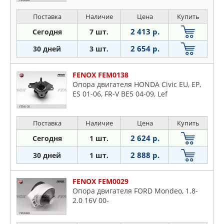
Поставка
Наличие
Цена
Купить
2 413 р.
Сегодня
7 шт.
2 654 р.
30 дней
3 шт.
FENOX FEM0138
Опора двигателя HONDA Civic EU, EP,
ES 01-06, FR-V BE5 04-09, Lef
Поставка
Наличие
Цена
Купить
2 624 р.
Сегодня
1 шт.
2 888 р.
30 дней
1 шт.
FENOX FEM0029
Опора двигателя FORD Mondeo, 1.8-
2.0 16V 00-