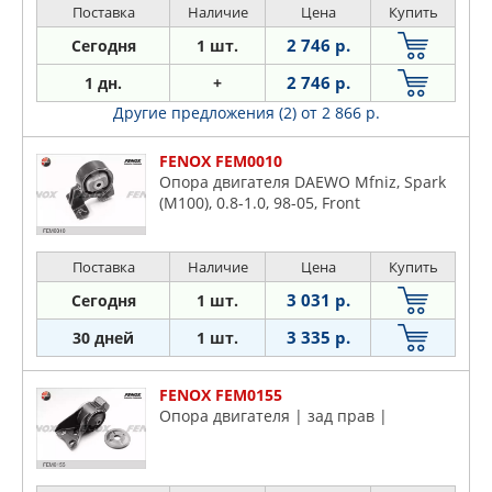
Поставка
Наличие
Цена
Купить
2 746 р.
Сегодня
1 шт.
2 746 р.
1 дн.
+
Другие предложения (2)
от 2 866 р.
FENOX FEM0010
Опора двигателя DAEWO Mfniz, Spark
(M100), 0.8-1.0, 98-05, Front
Поставка
Наличие
Цена
Купить
3 031 р.
Сегодня
1 шт.
3 335 р.
30 дней
1 шт.
FENOX FEM0155
Опора двигателя | зад прав |