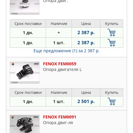
Опора двиг.
Срок поставки
Наличие
Цена
Купить
2 387 р.
1 дн.
+
2 387 р.
1 дн.
1 шт.
Еще предложение (1)
за 2 387 р.
FENOX FEM0059
Опора двигателя L
Срок поставки
Наличие
Цена
Купить
2 501 р.
1 дн.
1 шт.
FENOX FEM0091
Опора двиг-ля