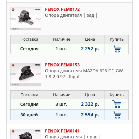
FENOX FEM0172
Опора двигателя | зад |
Поставка
Наличие
Цена
Купить
2 252 р.
Сегодня
1 шт.
FENOX FEM0153
Опора двигателя MAZDA 626 GF, GW
1.8-2.0 97-, Right
Поставка
Наличие
Цена
Купить
2 322 р.
Сегодня
3 шт.
2 554 р.
30 дней
1 шт.
FENOX FEM0141
Опора двигателя | прав |