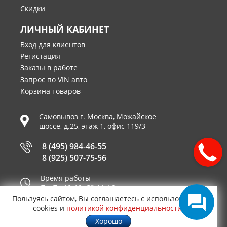
Скидки
ЛИЧНЫЙ КАБИНЕТ
Вход для клиентов
Регистация
Заказы в работе
Запрос по VIN авто
Корзина товаров
Самовывоз г.
Москва
,
Можайское
шоссе, д.25, этаж 1, офис 119/3
8 (495) 984-46-55
8 (925) 507-75-56
Время работы
Пн-Пт 10-19, Сб 11-16
Пользуясь сайтом, Вы соглашаетесь с использованием
Принимаем к оплате
cookies и
политикой конфиденциальности
.
Хорошо