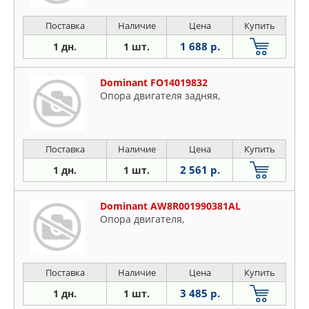
Поставка
Наличие
Цена
Купить
1 688 р.
1 дн.
1 шт.
Dominant FO14019832
Опора двигателя задняя,
Поставка
Наличие
Цена
Купить
2 561 р.
1 дн.
1 шт.
Dominant AW8R001990381AL
Опора двигателя,
Поставка
Наличие
Цена
Купить
3 485 р.
1 дн.
1 шт.