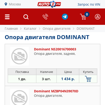
Москва
Запрос по VIN
0
Главная
Каталог
Опора двигателя
DOMINANT
Опора двигателя DOMINANT
Dominant NS20016700003
Опора двигателя, задняя,
Поставка
Наличие
Цена
Купить
1 434 р.
1 дн.
3 шт.
Dominant MZBP04N39070D
Опора двигателя,