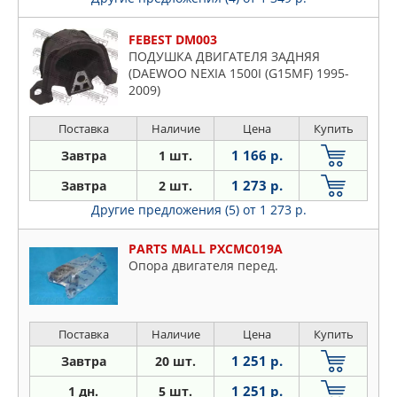
FEBEST DM003
ПОДУШКА ДВИГАТЕЛЯ ЗАДНЯЯ
(DAEWOO NEXIA 1500I (G15MF) 1995-
2009)
Поставка
Наличие
Цена
Купить
1 166 р.
Завтра
1 шт.
1 273 р.
Завтра
2 шт.
Другие предложения (5)
от 1 273 р.
PARTS MALL PXCMC019A
Опора двигателя перед.
Поставка
Наличие
Цена
Купить
1 251 р.
Завтра
20 шт.
1 251 р.
1 дн.
5 шт.