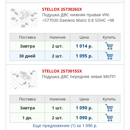
STELLOX 2573026SX
Подушка ДВС нижняя правая VIN:
<577030 Daewoo Matiz 0.8 SOHC <98
Поставка
Наличие
Цена
Купить
1 014 р.
Завтра
2 шт.
1 095 р.
30 дней
2 шт.
STELLOX 2573015SX
Подушка ДВС передняя левая МКПП
Поставка
Наличие
Цена
Купить
1 090 р.
Завтра
1 шт.
1 090 р.
1 дн.
2 шт.
Еще предложение (1)
за 1 090 р.