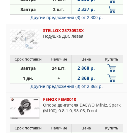
2 337 р.
Завтра
2 шт.
Другие предложения (3)
от 2 300 р.
STELLOX 2573052SX
Подушка ДВС левая
Срок поставки
Наличие
Цена
Купить
2 868 р.
Завтра
24 шт.
2 868 р.
1 дн.
+
Другие предложения (3)
от 2 868 р.
FENOX FEM0010
Опора двигателя DAEWO Mfniz, Spark
(M100), 0.8-1.0, 98-05, Front
Срок поставки
Наличие
Цена
Купить