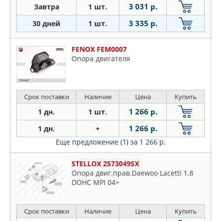
3 031 р.
Завтра
1 шт.
3 335 р.
30 дней
1 шт.
FENOX FEM0007
Опора двигателя
Срок поставки
Наличие
Цена
Купить
1 266 р.
1 дн.
1 шт.
1 266 р.
1 дн.
+
Еще предложение (1)
за 1 266 р.
STELLOX 2573049SX
Опора двиг.прав.Daewoo Lacetti 1.8
DOHC MPI 04>
Срок поставки
Наличие
Цена
Купить