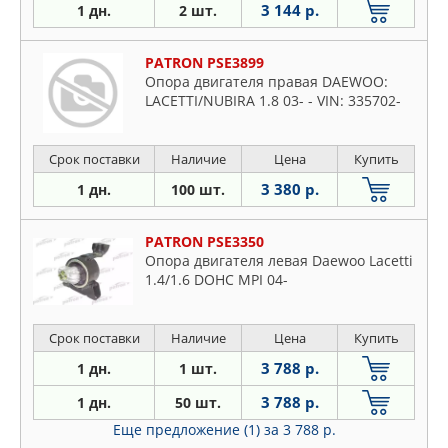
3 144 р.
1 дн.
2 шт.
PATRON PSE3899
Опора двигателя правая DAEWOO:
LACETTI/NUBIRA 1.8 03- - VIN: 335702-
Срок поставки
Наличие
Цена
Купить
3 380 р.
1 дн.
100 шт.
PATRON PSE3350
Опора двигателя левая Daewoo Lacetti
1.4/1.6 DOHC MPI 04-
Срок поставки
Наличие
Цена
Купить
3 788 р.
1 дн.
1 шт.
3 788 р.
1 дн.
50 шт.
Еще предложение (1)
за 3 788 р.